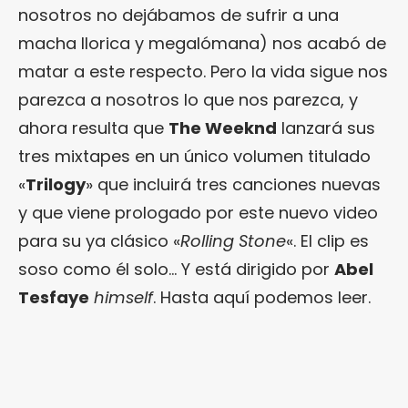
nosotros no dejábamos de sufrir a una
macha llorica y megalómana) nos acabó de
matar a este respecto. Pero la vida sigue nos
parezca a nosotros lo que nos parezca, y
ahora resulta que
The Weeknd
lanzará sus
tres mixtapes en un único volumen titulado
«
Trilogy
» que incluirá tres canciones nuevas
y que viene prologado por este nuevo video
para su ya clásico «
Rolling Stone
«. El clip es
soso como él solo… Y está dirigido por
Abel
Tesfaye
himself
. Hasta aquí podemos leer.