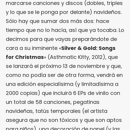
marcarse canciones y discos (dobles, triples
y lo que se le ponga por delante) navideños.
Sólo hay que sumar dos más dos: hace
tiempo que no lo hacía, así que ya tocaba. Lo
decimos para que vayas preparándote de
cara a su inminente «
Silver & Gold: Songs
for Christmas
» (Asthmatic Kitty, 2012), que
se lanzará el próximo 13 de noviembre y que,
como no podía ser de otra forma, vendrá en
una edición especialísima (y limitadísima a
2000 copias) que incluirá 6 EPs de vinilo con
un total de 58 canciones, pegatinas
navideñas, tatús temporales (el artista
asegura que no son tóxicos y que son aptos
para niños), una decoración de papel (y las