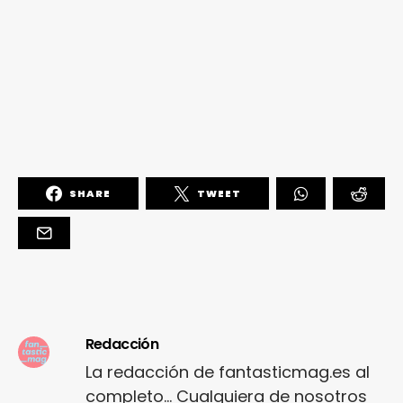
SHARE
TWEET
Redacción
La redacción de fantasticmag.es al
completo... Cualquiera de nosotros