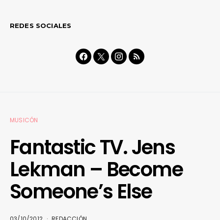
REDES SOCIALES
MUSICÓN
Fantastic TV. Jens
Lekman – Become
Someone’s Else
03/10/2012
REDACCIÓN