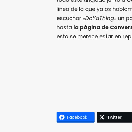
línea de la que ya os habl
escuchar «
DoYaThing
» un p
hasta
la página de Conver
esto se merece estar en rep
Facebook
Twitter