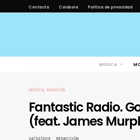
Contacta
Colabora
Política de privacidad
MÚSICA
M
MÚSICA
MUSICÓN
Fantastic Radio. G
(feat. James Murp
24/02/2012
REDACCIÓN