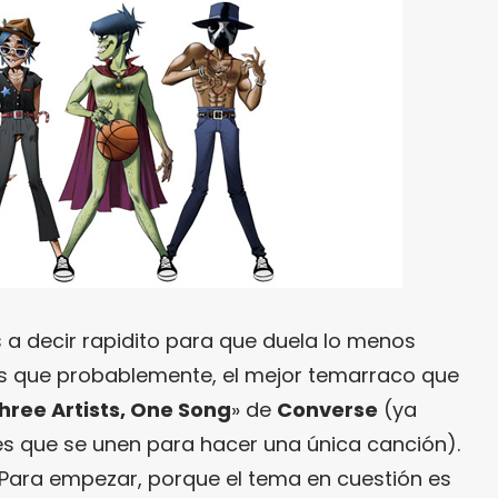
a decir rapidito para que duela lo menos
ás que probablemente, el mejor temarraco que
hree Artists, One Song
» de
Converse
(ya
tes que se unen para hacer una única canción).
Para empezar, porque el tema en cuestión es