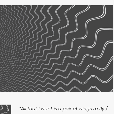
“
All that I want is a pair of wings to fly /