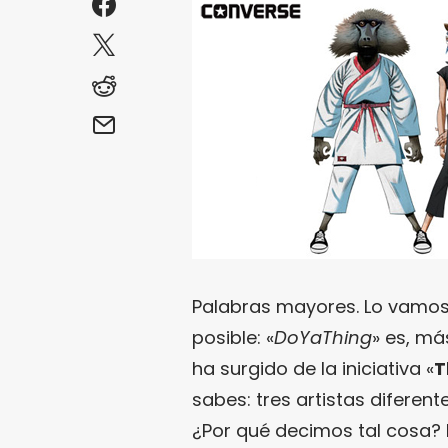
Palabras mayores. Lo vamos 
posible: «
DoYaThing
» es, m
ha surgido de la iniciativa «
T
sabes: tres artistas diferen
¿Por qué decimos tal cosa? 