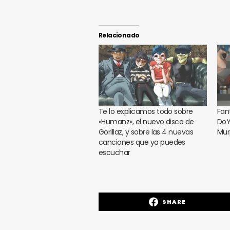
Relacionado
Te lo explicamos todo sobre
Fant
«Humanz», el nuevo disco de
DoY
Gorillaz, y sobre las 4 nuevas
Mur
canciones que ya puedes
escuchar
SHARE