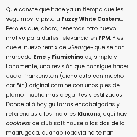
Que conste que hace ya un tiempo que les
seguimos la pista a
Fuzzy White Casters
…
Pero es que, ahora, tenemos otro nuevo
motivo para darles relevancia en
FPM
. Y es
que el nuevo remix de «
George
» que se han
marcado
Eme
y
Fiumichino
es, simple y
llanamente, una revisión que consigue hacer
que el frankenstein (dicho esto con mucho
cariñín) original camine con unos pies de
plomo mucho más elegantes y estilizados.
Donde allá hay guitarras encabalgadas y
referencias a los mejores
Klaxons
, aquí hay
coolness
de club soft house a las dos de la
madrugada, cuando todavía no te han