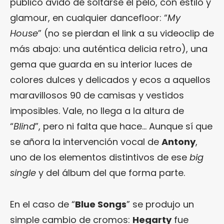
público ávido de soltarse el pelo, con estilo y
glamour, en cualquier dancefloor: “
My
House
” (no se pierdan el link a su videoclip de
más abajo: una auténtica delicia retro), una
gema que guarda en su interior luces de
colores dulces y delicados y ecos a aquellos
maravillosos 90 de camisas y vestidos
imposibles. Vale, no llega a la altura de
“
Blind
”, pero ni falta que hace… Aunque sí que
se añora la intervención vocal de
Antony
,
uno de los elementos distintivos de ese
big
single
y del álbum del que forma parte.
En el caso de “
Blue Songs
” se produjo un
simple cambio de cromos:
Hegarty
fue