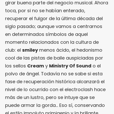
girar buena parte del negocio musical. Ahora
toca, por si no se habían enterado,
recuperar el fulgor de la última década del
siglo pasado; aunque vamos a centrarnos
en determinados símbolos de aquel
momento relacionados con la cultura de
club: el
smiley
menos ácido, el hedonismo
cool de las pistas de baile auspiciadas por
los sellos
Cream
y
Ministry Of Sound
o el
polvo de ángel. Todavía no se sabe si esta
fase de recuperación histórica alcanzará el
nivel de lo ocurrido con el electroclash hace
más de un lustro, pero se intuye que se
puede armar la gorda… Eso sí, conservando
el estilo impoluto primigenio y la brillante