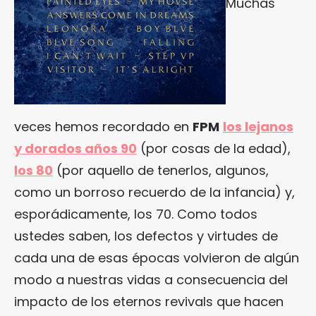
Muchas
veces hemos recordado en
FPM
los lejanos
y dorados años 90
(por cosas de la edad),
los 80
(por aquello de tenerlos, algunos,
como un borroso recuerdo de la infancia) y,
esporádicamente, los 70. Como todos
ustedes saben, los defectos y virtudes de
cada una de esas épocas volvieron de algún
modo a nuestras vidas a consecuencia del
impacto de los eternos revivals que hacen