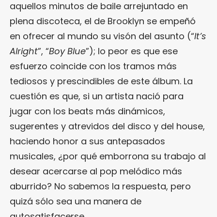
aquellos minutos de baile arrejuntado en
plena discoteca, el de Brooklyn se empeñó
en ofrecer al mundo su visón del asunto (“
It’s
Alright
”, “
Boy Blue
”); lo peor es que ese
esfuerzo coincide con los tramos más
tediosos y prescindibles de este álbum. La
cuestión es que, si un artista nació para
jugar con los beats más dinámicos,
sugerentes y atrevidos del disco y del house,
haciendo honor a sus antepasados
musicales, ¿por qué emborrona su trabajo al
desear acercarse al pop melódico más
aburrido? No sabemos la respuesta, pero
quizá sólo sea una manera de
autosatisfacerse…