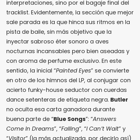
interpretaciones, sino por el bagaje final del
tracklist. Evidentemente, la sección que mejor
sale parada es la que hinca sus ritmos en la
pista de baile, sin más objetivo que la
inyectar sabroso éter sonoro a aves
nocturnas incansables pero bien aseadas y
con aroma de perfume exclusivo. En este
sentido, la inicial “
Painted Eyes
” se convierte
en otro de los himnos del LP, al conjugar con
acierto funky-house seductor con cuerdas
dance setenteras de etiqueta negra.
Butler
no oculta esa carta ganadora durante
buena parte de “
Blue Songs
”: “
Answers
Come In Dreams
”, “
Falling
”, “
I Can’t Wait
” y
“
Visitor
” (la más actualizada, por decirlo así)