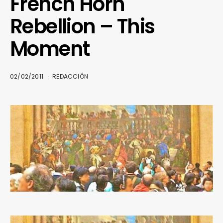
French Horn
Rebellion – This
Moment
02/02/2011
REDACCIÓN