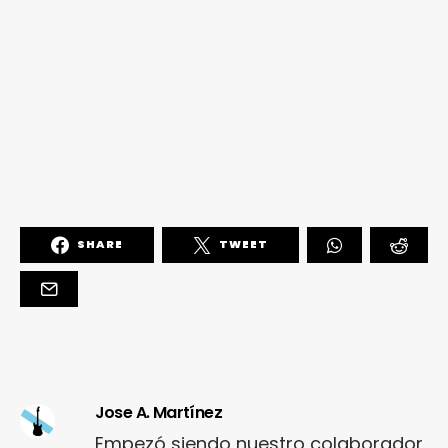
SHARE
TWEET
Jose A. Martínez
Empezó siendo nuestro colaborador