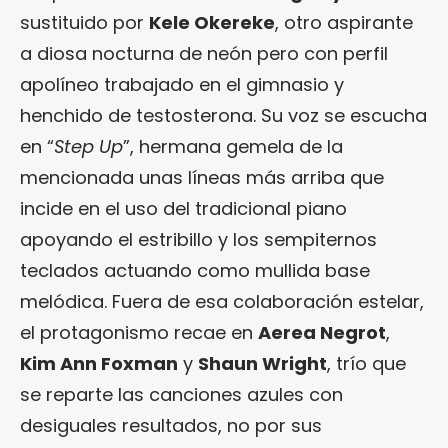
sustituido por
Kele Okereke
, otro aspirante
a diosa nocturna de neón pero con perfil
apolíneo trabajado en el gimnasio y
henchido de testosterona. Su voz se escucha
en “
Step Up
”, hermana gemela de la
mencionada unas líneas más arriba que
incide en el uso del tradicional piano
apoyando el estribillo y los sempiternos
teclados actuando como mullida base
melódica. Fuera de esa colaboración estelar,
el protagonismo recae en
Aerea Negrot
,
Kim Ann Foxman
y
Shaun Wright
, trío que
se reparte las canciones azules con
desiguales resultados, no por sus