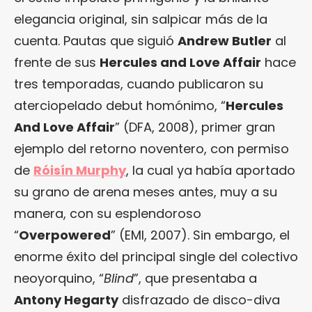
elegancia original, sin salpicar más de la
cuenta. Pautas que siguió
Andrew Butler
al
frente de sus
Hercules and Love Affair
hace
tres temporadas, cuando publicaron su
aterciopelado debut homónimo, “
Hercules
And Love Affair
” (DFA, 2008), primer gran
ejemplo del retorno noventero, con permiso
de
Róisín Murphy
, la cual ya había aportado
su grano de arena meses antes, muy a su
manera, con su esplendoroso
“
Overpowered
” (EMI, 2007). Sin embargo, el
enorme éxito del principal single del colectivo
neoyorquino, “
Blind
”, que presentaba a
Antony Hegarty
disfrazado de disco-diva