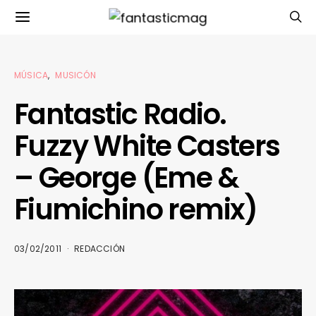
MÚSICA
MUSICÓN
Fantastic Radio.
Fuzzy White Casters
– George (Eme &
Fiumichino remix)
03/02/2011
REDACCIÓN