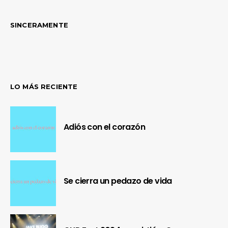
SINCERAMENTE
LO MÁS RECIENTE
Adiós con el corazón
Se cierra un pedazo de vida