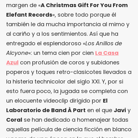
margen de «
A Christmas Gift For You From
Elefant Records
«, sobre todo porque él
también le da mucha importancia al mimo y
al cariño y a los sentimientos. Así que ha
entregado el esplendoroso «
Los Anillos de
Alcyone
«: un tema cien por cien
La Casa
Azul
con profusión de coros y subidones
poperos y toques retro-clasicotes llevados a
la histeria technicolor del siglo XXI. Y, por si
esto fuera poco, la jugada se completa con
un elocuente videoclip dirigido por
El
Laboratorio de Band À Part
en el que
Javi
y
Coral
se han dedicado a homenajear todas
aquellas película de ciencia ficción en blanco