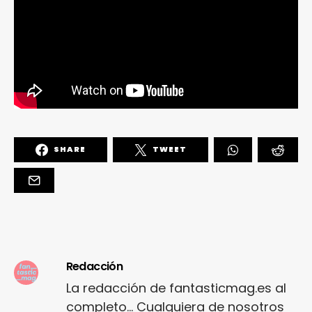
SHARE
TWEET
Redacción
La redacción de fantasticmag.es al
completo... Cualquiera de nosotros