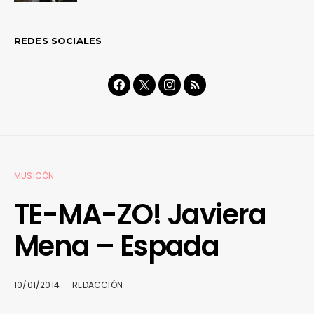
REDES SOCIALES
MUSICÓN
TE-MA-ZO! Javiera
Mena – Espada
10/01/2014
REDACCIÓN