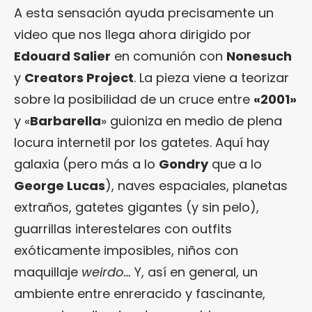
A esta sensación ayuda precisamente un
video que nos llega ahora dirigido por
Edouard Salier
en comunión con
Nonesuch
y
Creators Project
. La pieza viene a teorizar
sobre la posibilidad de un cruce entre
«2001»
y «
Barbarella
» guioniza en medio de plena
locura internetil por los gatetes. Aquí hay
galaxia (pero más a lo
Gondry
que a lo
George Lucas
), naves espaciales, planetas
extraños, gatetes gigantes (y sin pelo),
guarrillas interestelares con outfits
exóticamente imposibles, niños con
maquillaje
weirdo…
Y, así en general, un
ambiente entre enreracido y fascinante,