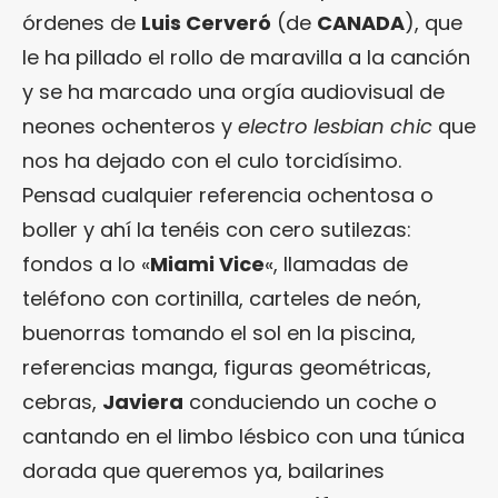
órdenes de
Luis Cerveró
(de
CANADA
), que
le ha pillado el rollo de maravilla a la canción
y se ha marcado una orgía audiovisual de
neones ochenteros y
electro lesbian chic
que
nos ha dejado con el culo torcidísimo.
Pensad cualquier referencia ochentosa o
boller y ahí la tenéis con cero sutilezas:
fondos a lo «
Miami Vice
«, llamadas de
teléfono con cortinilla, carteles de neón,
buenorras tomando el sol en la piscina,
referencias manga, figuras geométricas,
cebras,
Javiera
conduciendo un coche o
cantando en el limbo lésbico con una túnica
dorada que queremos ya, bailarines