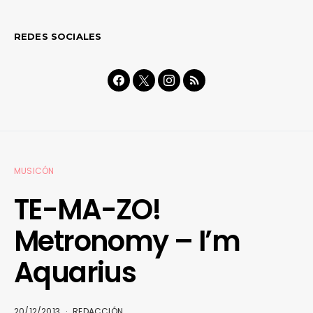
REDES SOCIALES
MUSICÓN
TE-MA-ZO!
Metronomy – I’m
Aquarius
20/12/2013
REDACCIÓN