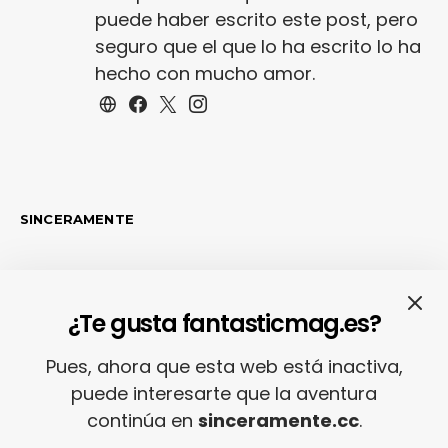
puede haber escrito este post, pero
seguro que el que lo ha escrito lo ha
hecho con mucho amor.
SINCERAMENTE
¿Te gusta fantasticmag.es?
LO MÁS RECIENTE
Pues, ahora que esta web está inactiva,
puede interesarte que la aventura
Adiós con el corazón
continúa en
sinceramente.cc
.