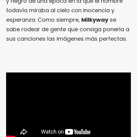
y negro de una época en la que el hombre
todavía miraba al cielo con inocencia y
esperanza. Como siempre,
Milkyway
se
sabe rodear de gente que consiga ponerla a
sus canciones las imágenes más perfectas.