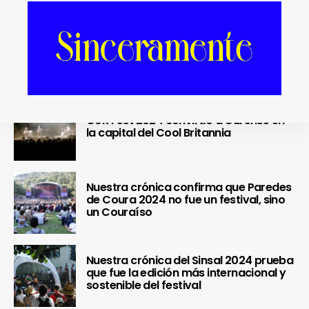
Se cierra un pedazo de vida
OUR Fest 2024 convirtió a Ourense en
la capital del Cool Britannia
Nuestra crónica confirma que Paredes
de Coura 2024 no fue un festival, sino
un Couraíso
Nuestra crónica del Sinsal 2024 prueba
que fue la edición más internacional y
sostenible del festival