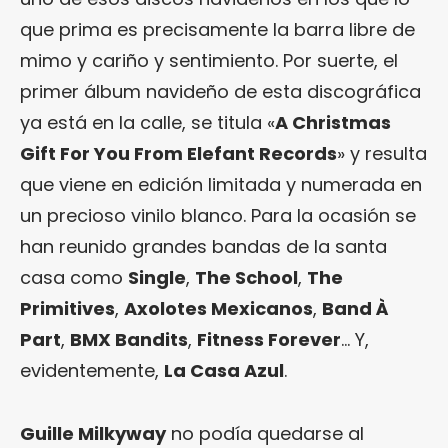
que prima es precisamente la barra libre de
mimo y cariño y sentimiento. Por suerte, el
primer álbum navideño de esta discográfica
ya está en la calle, se titula «
A Christmas
Gift For You From Elefant Records
» y resulta
que viene en edición limitada y numerada en
un precioso vinilo blanco. Para la ocasión se
han reunido grandes bandas de la santa
casa como
Single
,
The School
,
The
Primitives
,
Axolotes Mexicanos
,
Band À
Part
,
BMX Bandits
,
Fitness Forever
… Y,
evidentemente,
La Casa Azul
.
Guille Milkyway
no podía quedarse al