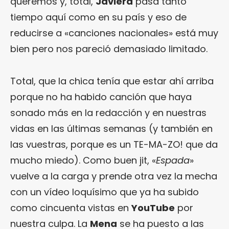
queremos y, total,
Javiera
pasa tanto
tiempo aquí como en su país y eso de
reducirse a «canciones nacionales» está muy
bien pero nos pareció demasiado limitado.
Total, que la chica tenía que estar ahí arriba
porque no ha habido canción que haya
sonado más en la redacción y en nuestras
vidas en las últimas semanas (y también en
las vuestras, porque es un TE-MA-ZO! que da
mucho miedo). Como buen jit, «
Espada
»
vuelve a la carga y prende otra vez la mecha
con un vídeo loquísimo que ya ha subido
como cincuenta vistas en
YouTube
por
nuestra culpa. La
Mena
se ha puesto a las