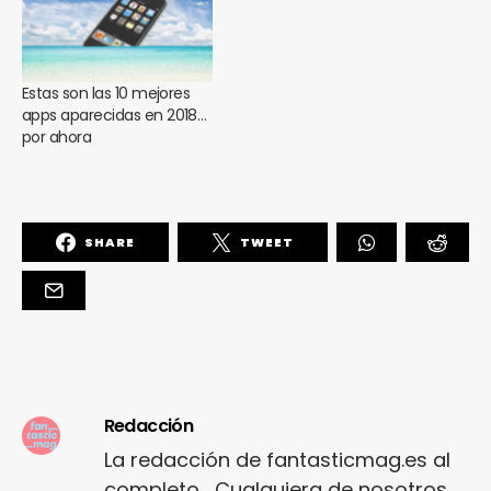
Estas son las 10 mejores
apps aparecidas en 2018…
por ahora
SHARE
TWEET
Redacción
La redacción de fantasticmag.es al
completo... Cualquiera de nosotros