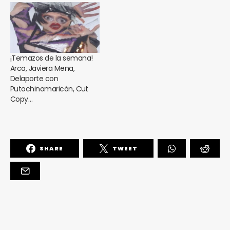
¡Temazos de la semana!
Arca, Javiera Mena,
Delaporte con
Putochinomaricón, Cut
Copy…
SHARE
TWEET