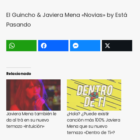
El Guincho & Javiera Mena «Novias»
by
Está
Pasando
Relacionado
Javiera Mena también le
¿Hola? ¿Puede existir
da al trá en su nuevo
canción más 100% Javiera
temazo «Intuición»
Mena que su nuevo
temazo «Dentro de Ti»?