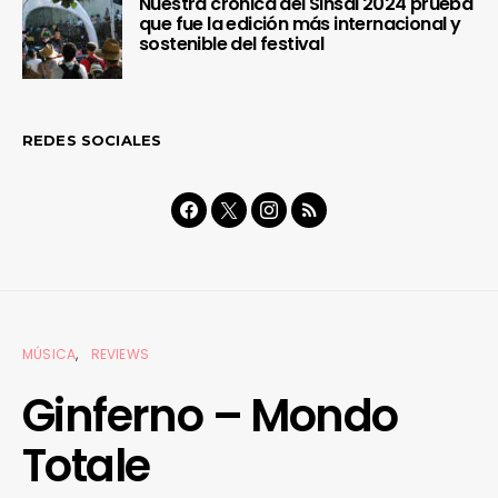
Nuestra crónica del Sinsal 2024 prueba
que fue la edición más internacional y
sostenible del festival
REDES SOCIALES
MÚSICA
REVIEWS
Ginferno – Mondo
Totale