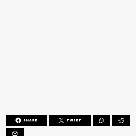
SHARE
TWEET