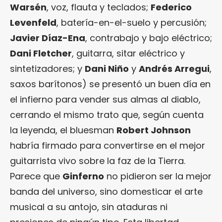
Warsén
, voz, flauta y teclados;
Federico
Levenfeld
, batería-en-el-suelo y percusión;
Javier Díaz-Ena
, contrabajo y bajo eléctrico;
Dani Fletcher
, guitarra, sitar eléctrico y
sintetizadores; y
Dani Niño
y
Andrés Arregui
,
saxos barítonos) se presentó un buen día en
el infierno para vender sus almas al diablo,
cerrando el mismo trato que, según cuenta
la leyenda, el bluesman
Robert Johnson
habría firmado para convertirse en el mejor
guitarrista vivo sobre la faz de la Tierra.
Parece que
Ginferno
no pidieron ser la mejor
banda del universo, sino domesticar el arte
musical a su antojo, sin ataduras ni