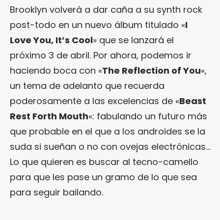
Brooklyn volverá a dar caña a su synth rock
post-todo en un nuevo álbum titulado «
I
Love You, It’s Cool
» que se lanzará el
próximo 3 de abril. Por ahora, podemos ir
haciendo boca con «
The Reflection of You
«,
un tema de adelanto que recuerda
poderosamente a las excelencias de «
Beast
Rest Forth Mouth
«: fabulando un futuro más
que probable en el que a los androides se la
suda si sueñan o no con ovejas electrónicas…
Lo que quieren es buscar al tecno-camello
para que les pase un gramo de lo que sea
para seguir bailando.