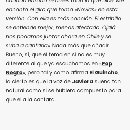
cuando entona te crees todo lo que dice. Me
encanta el giro que toma «Novias» en esta
versión. Con ella es más canción. El estribillo
se entiende mejor, menos afectado. Ojalá
nos podamos juntar ahora en Chile y se
suba a cantarla
«. Nada más que añadir.
Bueno, sí, que el tema en sí no es muy
diferente al que ya escuchamos en «
Pop
Negro
«, pero tal y como afirma
El Guincho
,
lo cierto es que la voz de
Javiera
suena tan
natural como si se hubiera compuesto para
que ella la cantara.