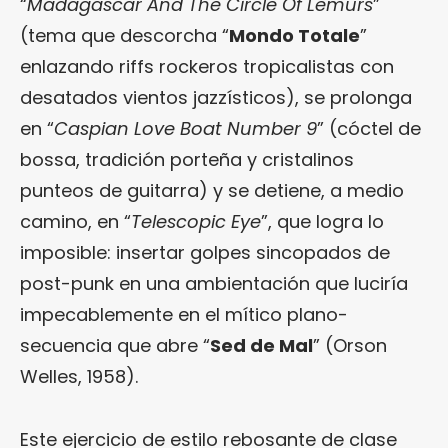
“
Madagascar And The Circle Of Lemurs
”
(tema que descorcha “
Mondo Totale
”
enlazando riffs rockeros tropicalistas con
desatados vientos jazzísticos), se prolonga
en “
Caspian Love Boat Number 9
” (cóctel de
bossa, tradición porteña y cristalinos
punteos de guitarra) y se detiene, a medio
camino, en “
Telescopic Eye
”, que logra lo
imposible: insertar golpes sincopados de
post-punk en una ambientación que luciría
impecablemente en el mítico plano-
secuencia que abre “
Sed de Mal
” (Orson
Welles, 1958).
Este ejercicio de estilo rebosante de clase