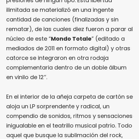
presiones de ningún tipo. Esta libertad
ilimitada se materializó en una ingente
cantidad de canciones (finalizadas y sin
rematar), de las cuales diez fueron a parar al
núcleo de este “
Mondo Totale
” (editado a
mediados de 2011 en formato digital) y otras
catorce se integraron en otra rodaja
complementaria dentro de un doble álbum
en vinilo de 12’’.
En el interior de la añeja carpeta de cartón se
aloja un LP sorprendente y radical, un
compendio de sonidos, ritmos y sensaciones
inigualable en el teatrillo musical patrio. Todo
aquel que busque la sublimación del rock,