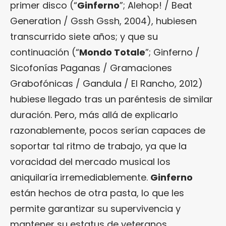
primer disco (“
Ginferno
”; Alehop! / Beat
Generation / Gssh Gssh, 2004), hubiesen
transcurrido siete años; y que su
continuación (“
Mondo Totale
”; Ginferno /
Sicofonías Paganas / Gramaciones
Grabofónicas / Gandula / El Rancho, 2012)
hubiese llegado tras un paréntesis de similar
duración. Pero, más allá de explicarlo
razonablemente, pocos serían capaces de
soportar tal ritmo de trabajo, ya que la
voracidad del mercado musical los
aniquilaría irremediablemente.
Ginferno
están hechos de otra pasta, lo que les
permite garantizar su supervivencia y
mantener su estatus de veteranos