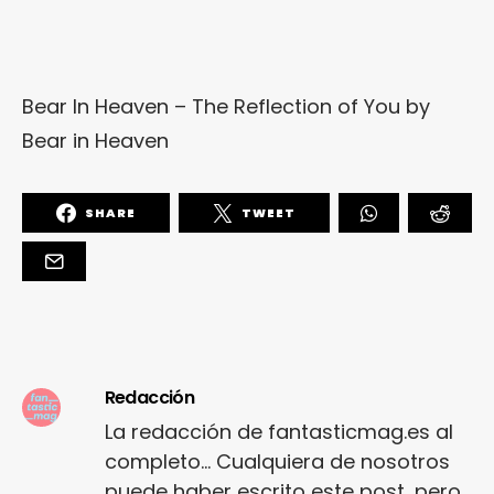
Bear In Heaven – The Reflection of You
by
Bear in Heaven
SHARE
TWEET
Redacción
La redacción de fantasticmag.es al
completo... Cualquiera de nosotros
puede haber escrito este post, pero