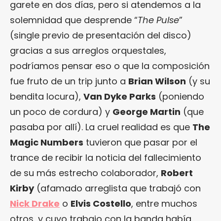
garete en dos días, pero si atendemos a la
solemnidad que desprende “
The Pulse
”
(single previo de presentación del disco)
gracias a sus arreglos orquestales,
podríamos pensar eso o que la composición
fue fruto de un trip junto a
Brian Wilson
(y su
bendita locura),
Van Dyke Parks
(poniendo
un poco de cordura) y
George Martin
(que
pasaba por allí). La cruel realidad es que
The
Magic Numbers
tuvieron que pasar por el
trance de recibir la noticia del fallecimiento
de su más estrecho colaborador,
Robert
Kirby
(afamado arreglista que trabajó con
Nick Drake
o
Elvis Costello
, entre muchos
otros, y cuyo trabajo con la banda había