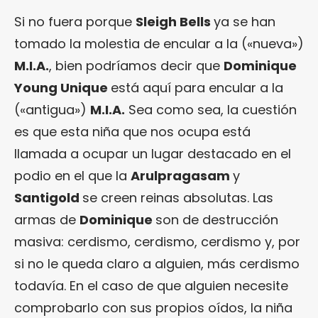
Si no fuera porque
Sleigh Bells
ya se han
tomado la molestia de encular a la («nueva»)
M.I.A.
, bien podríamos decir que
Dominique
Young Unique
está aquí para encular a la
(«antigua»)
M.I.A.
Sea como sea, la cuestión
es que esta niña que nos ocupa está
llamada a ocupar un lugar destacado en el
podio en el que la
Arulpragasam
y
Santigold
se creen reinas absolutas. Las
armas de
Dominique
son de destrucción
masiva: cerdismo, cerdismo, cerdismo y, por
si no le queda claro a alguien, más cerdismo
todavía. En el caso de que alguien necesite
comprobarlo con sus propios oídos, la niña