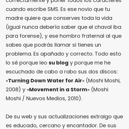
correctamente y poner todos los caracteres
cuando escribe SMS. Es ese novio que tu
madre quiere que conserves toda la vida
(igual nunca debería saber que el chaval iba
para forense), y ese hombro fraternal al que
sabes que podrás llamar si tienes un
problema. Es apañado y correcto. Todo esto
lo sé porque leo
su blog
y porque me he
escuchado de cabo a rabo sus dos discos:
«
Turning Down Water for Air
» (Moshi Moshi,
2008) y «
Movement in a Storm
» (Moshi
Moshi / Nuevos Medios, 2010).
De su web y sus actualizaciones extraigo que
es educado, cercano y encantador. De sus