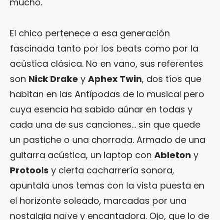
mucho.
El chico pertenece a esa generación
fascinada tanto por los beats como por la
acústica clásica. No en vano, sus referentes
son
Nick Drake
y
Aphex Twin
, dos tíos que
habitan en las Antípodas de lo musical pero
cuya esencia ha sabido aúnar en todas y
cada una de sus canciones… sin que quede
un pastiche o una chorrada. Armado de una
guitarra acústica, un laptop con
Ableton
y
Protools
y cierta cacharrería sonora,
apuntala unos temas con la vista puesta en
el horizonte soleado, marcadas por una
nostalgia naïve y encantadora. Ojo, que lo de