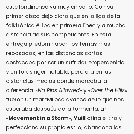
este londinense va muy en serio. Con su
primer disco dejó claro que en la liga de la
folktrónica él iba en primera línea y a mucha
distancia de sus competidores. En esta
entrega predominaban los temas más
reposados, en las distancias cortas
destacaba por ser un sufridor emperdenido
y un folk singer notable, pero era en las
distancias medias donde marcaba la
diferencia. «
No Pins Allowed
» y «
Over the Hills
»
fueron un maravilloso avance de lo que nos
esperaba después de la tormenta. En
«
Movement in a Storm
«,
Yuill
afina el tiro y
perfecciona su propio estilo, abandona las