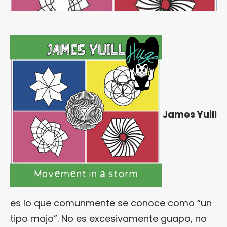
James Yuill
es lo que comunmente se conoce como “un
tipo majo”. No es excesivamente guapo, no