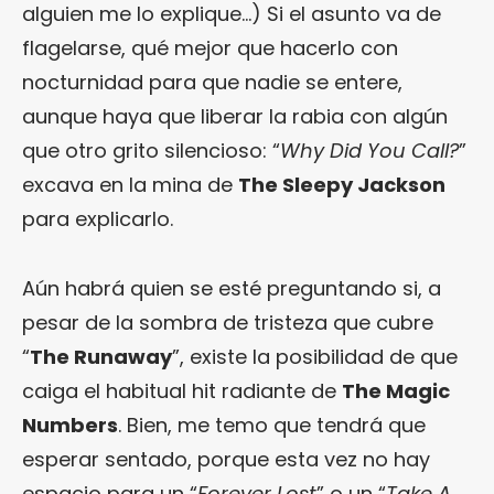
alguien me lo explique…) Si el asunto va de
flagelarse, qué mejor que hacerlo con
nocturnidad para que nadie se entere,
aunque haya que liberar la rabia con algún
que otro grito silencioso: “
Why Did You Call?
”
excava en la mina de
The Sleepy Jackson
para explicarlo.
Aún habrá quien se esté preguntando si, a
pesar de la sombra de tristeza que cubre
“
The Runaway
”, existe la posibilidad de que
caiga el habitual hit radiante de
The Magic
Numbers
. Bien, me temo que tendrá que
esperar sentado, porque esta vez no hay
espacio para un “
Forever Lost
” o un “
Take A