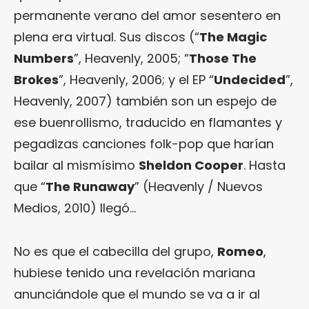
permanente verano del amor sesentero en
plena era virtual. Sus discos (“
The Magic
Numbers
”, Heavenly, 2005; “
Those The
Brokes
”, Heavenly, 2006; y el EP “
Undecided
”,
Heavenly, 2007) también son un espejo de
ese buenrollismo, traducido en flamantes y
pegadizas canciones folk-pop que harían
bailar al mismísimo
Sheldon Cooper
. Hasta
que “
The Runaway
” (Heavenly / Nuevos
Medios, 2010) llegó…
No es que el cabecilla del grupo,
Romeo
,
hubiese tenido una revelación mariana
anunciándole que el mundo se va a ir al