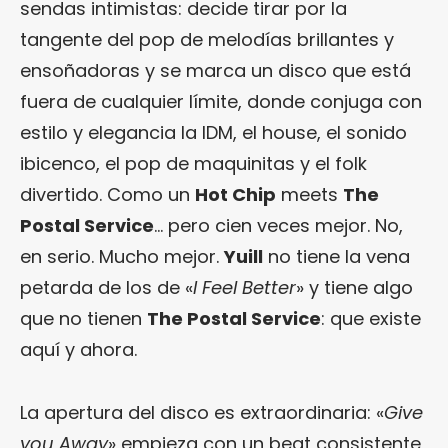
sendas intimistas: decide tirar por la
tangente del pop de melodías brillantes y
ensoñadoras y se marca un disco que está
fuera de cualquier límite, donde conjuga con
estilo y elegancia la IDM, el house, el sonido
ibicenco, el pop de maquinitas y el folk
divertido. Como un
Hot Chip
meets
The
Postal Service
… pero cien veces mejor. No,
en serio. Mucho mejor.
Yuill
no tiene la vena
petarda de los de «
I Feel Better
» y tiene algo
que no tienen
The Postal Service
: que existe
aquí y ahora.
La apertura del disco es extraordinaria: «
Give
you Away
» empieza con un beat consistente