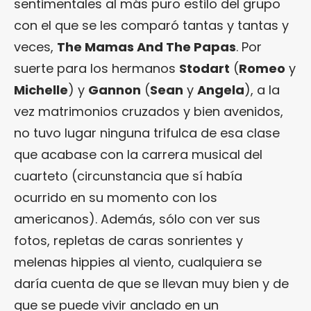
sentimentales al más puro estilo del grupo
con el que se les comparó tantas y tantas y
veces,
The Mamas And The Papas
. Por
suerte para los hermanos
Stodart
(
Romeo
y
Michelle
) y
Gannon
(
Sean
y
Angela
), a la
vez matrimonios cruzados y bien avenidos,
no tuvo lugar ninguna trifulca de esa clase
que acabase con la carrera musical del
cuarteto (circunstancia que sí había
ocurrido en su momento con los
americanos). Además, sólo con ver sus
fotos, repletas de caras sonrientes y
melenas hippies al viento, cualquiera se
daría cuenta de que se llevan muy bien y de
que se puede vivir anclado en un