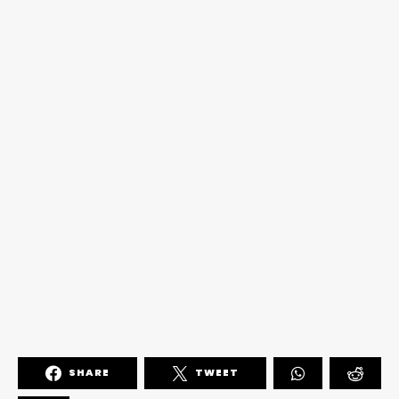
SHARE
TWEET