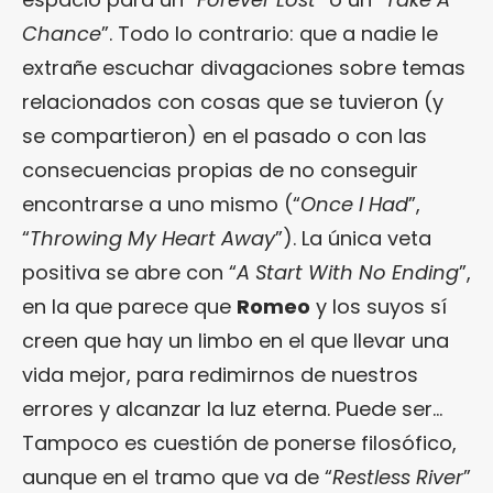
Chance
”. Todo lo contrario: que a nadie le
extrañe escuchar divagaciones sobre temas
relacionados con cosas que se tuvieron (y
se compartieron) en el pasado o con las
consecuencias propias de no conseguir
encontrarse a uno mismo (“
Once I Had
”,
“
Throwing My Heart Away
”). La única veta
positiva se abre con “
A Start With No Ending
”,
en la que parece que
Romeo
y los suyos sí
creen que hay un limbo en el que llevar una
vida mejor, para redimirnos de nuestros
errores y alcanzar la luz eterna. Puede ser…
Tampoco es cuestión de ponerse filosófico,
aunque en el tramo que va de “
Restless River
”