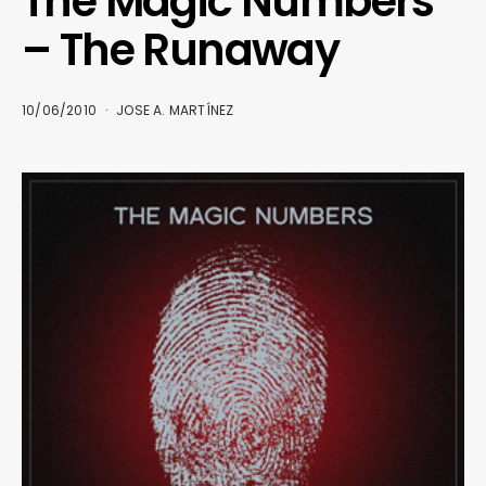
The Magic Numbers
– The Runaway
10/06/2010
JOSE A. MARTÍNEZ