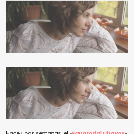
Hace unas semanas, el «
Equatorial Ultavox
»