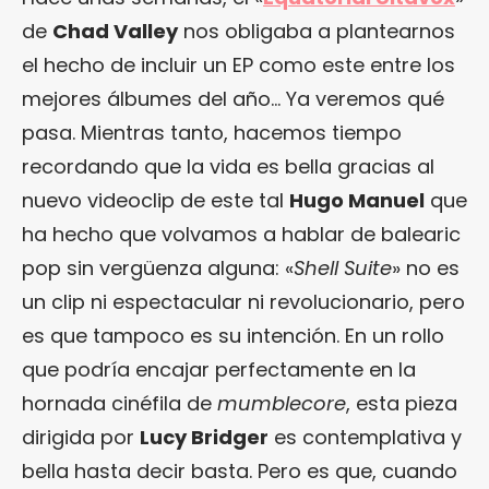
de
Chad Valley
nos obligaba a plantearnos
el hecho de incluir un EP como este entre los
mejores álbumes del año… Ya veremos qué
pasa. Mientras tanto, hacemos tiempo
recordando que la vida es bella gracias al
nuevo videoclip de este tal
Hugo Manuel
que
ha hecho que volvamos a hablar de balearic
pop sin vergüenza alguna: «
Shell Suite
» no es
un clip ni espectacular ni revolucionario, pero
es que tampoco es su intención. En un rollo
que podría encajar perfectamente en la
hornada cinéfila de
mumblecore
, esta pieza
dirigida por
Lucy Bridger
es contemplativa y
bella hasta decir basta. Pero es que, cuando