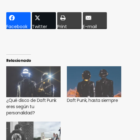
Facebook
Twitter
Print
E-mail
Relacionado
¿Qué disco de Daft Punk
Daft Punk, hasta siempre
eres según tu
personalidad?