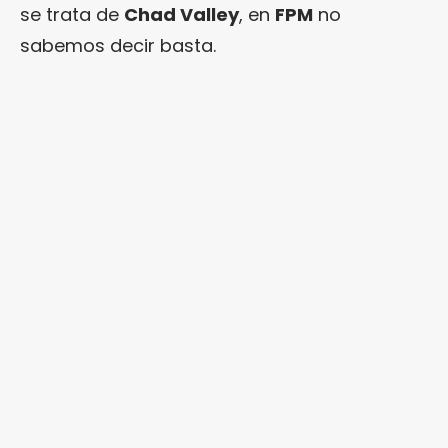
se trata de
Chad Valley
, en
FPM
no
sabemos decir basta.