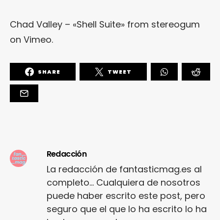
Chad Valley – «Shell Suite»
from
stereogum
on
Vimeo
.
SHARE
TWEET
Redacción
La redacción de fantasticmag.es al
completo... Cualquiera de nosotros
puede haber escrito este post, pero
seguro que el que lo ha escrito lo ha