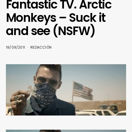
Fantastic TV. Arctic
Monkeys – Suck it
and see (NSFW)
19/09/2011
REDACCIÓN