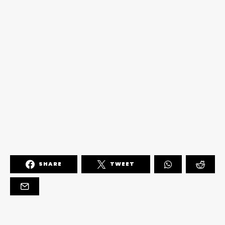
SHARE
TWEET