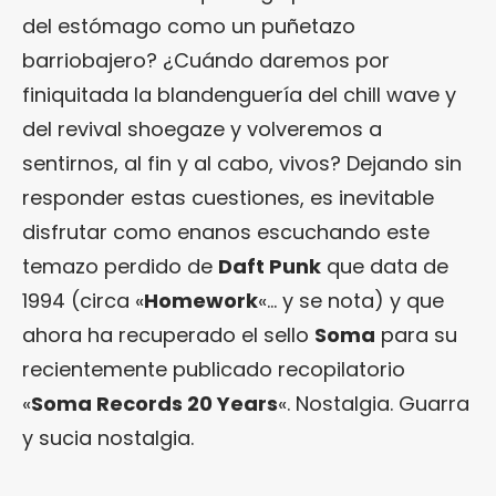
del estómago como un puñetazo
barriobajero? ¿Cuándo daremos por
finiquitada la blandenguería del chill wave y
del revival shoegaze y volveremos a
sentirnos, al fin y al cabo, vivos? Dejando sin
responder estas cuestiones, es inevitable
disfrutar como enanos escuchando este
temazo perdido de
Daft Punk
que data de
1994 (circa «
Homework
«… y se nota) y que
ahora ha recuperado el sello
Soma
para su
recientemente publicado recopilatorio
«
Soma Records 20 Years
«. Nostalgia. Guarra
y sucia nostalgia.