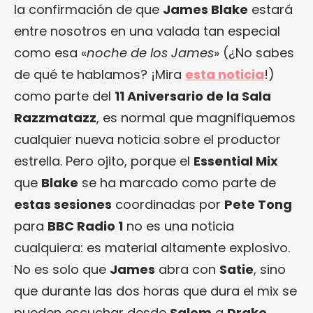
la confirmación de que
James Blake
estará
entre nosotros en una valada tan especial
como esa «
noche de los James
» (¿No sabes
de qué te hablamos? ¡Mira
esta noticia
!)
como parte del
11 Aniversario de la Sala
Razzmatazz
, es normal que magnifiquemos
cualquier nueva noticia sobre el productor
estrella. Pero ojito, porque el
Essential Mix
que
Blake
se ha marcado como parte de
estas sesiones
coordinadas por
Pete Tong
para
BBC Radio 1
no es una noticia
cualquiera: es material altamente explosivo.
No es solo que
James
abra con
Satie
, sino
que durante las dos horas que dura el mix se
pueden escuchar desde
Salem
a
Drake