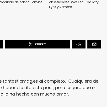
iocridad de Adrian Tomine
obsesionarte: Wet Leg, The Lazy
Eyes y Romero
TWEET
e fantasticmag.es al completo... Cualquiera de
 haber escrito este post, pero seguro que el
ito lo ha hecho con mucho amor.