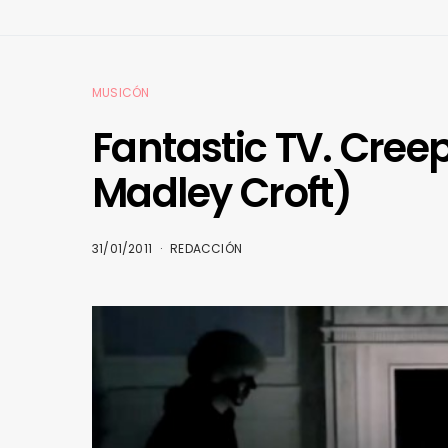
MUSICÓN
Fantastic TV. Cree
Madley Croft)
31/01/2011
REDACCIÓN