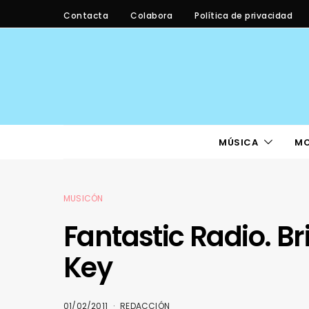
Contacta
Colabora
Política de privacidad
MÚSICA
M
MUSICÓN
Fantastic Radio. Br
Key
01/02/2011
REDACCIÓN