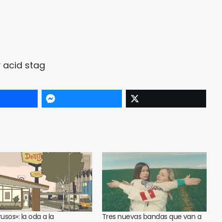
y
acid stag
rusos»: la oda a la
Tres nuevas bandas que van a