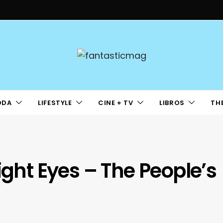
ODA
LIFESTYLE
CINE + TV
LIBROS
TH
ight Eyes – The People’s