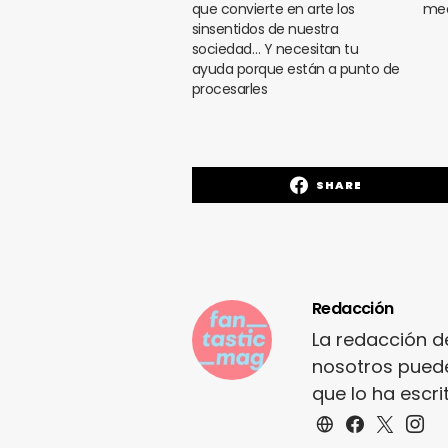
que convierte en arte los
med
sinsentidos de nuestra
sociedad… Y necesitan tu
ayuda porque están a punto de
procesarles
SHARE
Redacción
La redacción d
nosotros puede
que lo ha escr