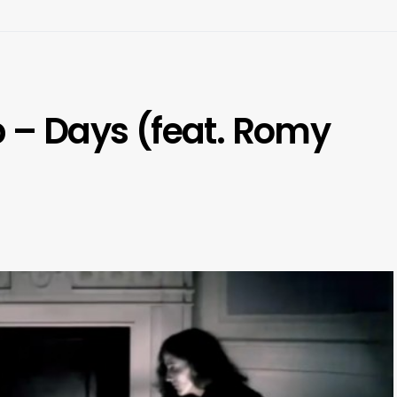
p – Days (feat. Romy