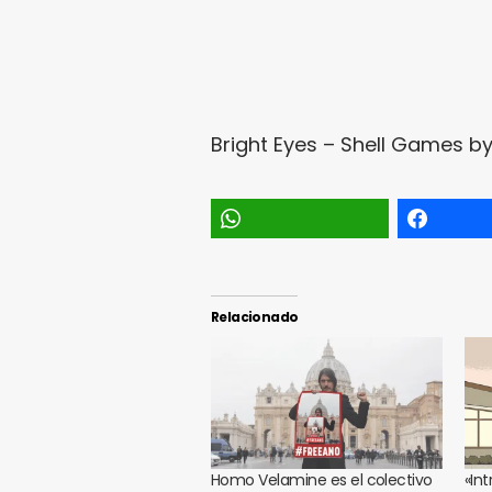
Bright Eyes – Shell Games
b
Relacionado
Homo Velamine es el colectivo
«Int