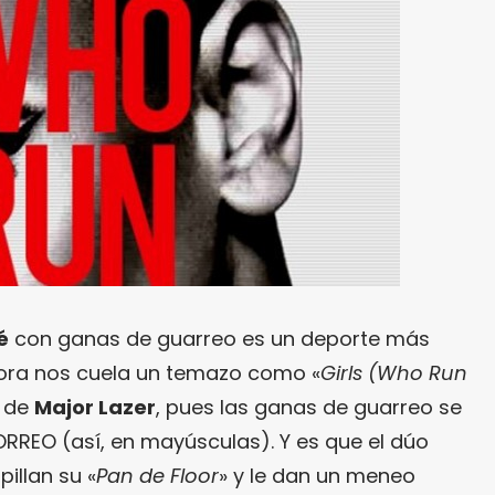
é
con ganas de guarreo es un deporte más
hora nos cuela un temazo como «
Girls (Who Run
n de
Major Lazer
, pues las ganas de guarreo se
REO (así, en mayúsculas). Y es que el dúo
pillan su «
Pan de Floor
» y le dan un meneo