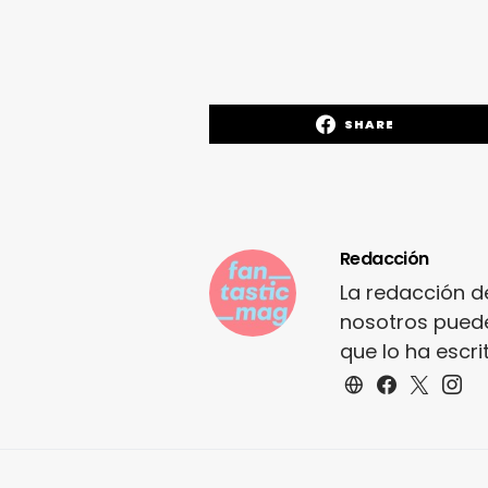
SHARE
Redacción
La redacción d
nosotros puede
que lo ha escr