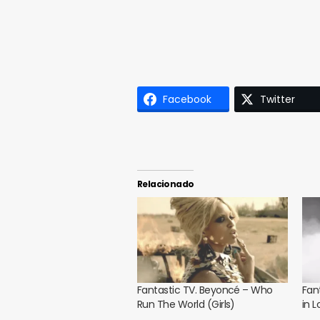
Facebook
Twitter
Relacionado
Fantastic TV. Beyoncé – Who
Fan
Run The World (Girls)
in 