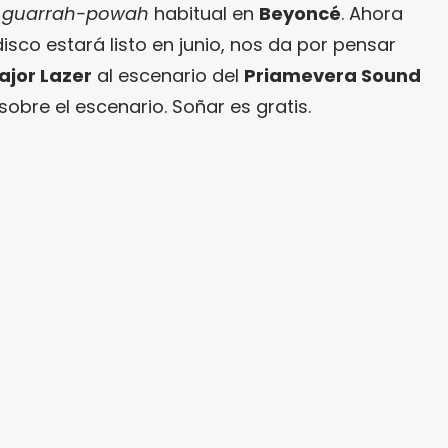
l
guarrah-powah
habitual en
Beyoncé
. Ahora
sco estará listo en junio, nos da por pensar
ajor Lazer
al escenario del
Priamevera Sound
obre el escenario. Soñar es gratis.