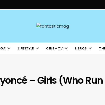
ODA
LIFESTYLE
CINE + TV
LIBROS
TH
eyoncé – Girls (Who Run