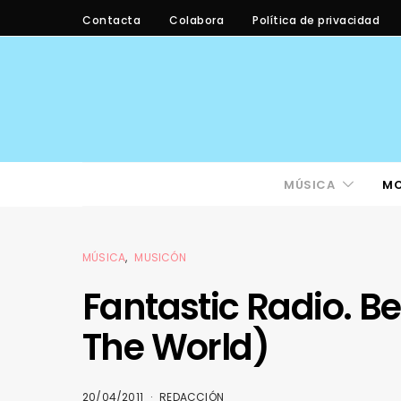
Contacta
Colabora
Política de privacidad
MÚSICA
M
MÚSICA
MUSICÓN
Fantastic Radio. B
The World)
20/04/2011
REDACCIÓN