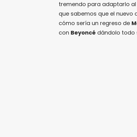
tremendo para adaptarlo a
que sabemos que el nuevo di
cómo sería un regreso de
M
con
Beyoncé
dándolo todo s