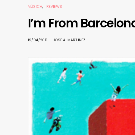
MÚSICA
REVIEWS
I’m From Barcelon
19/04/2011
JOSE A. MARTÍNEZ