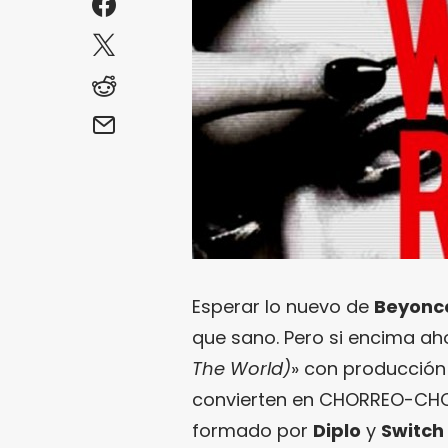
Esperar lo nuevo de
Beyonc
que sano. Pero si encima a
The World)
» con producció
convierten en CHORREO-CHOR
formado por
Diplo
y
Switch