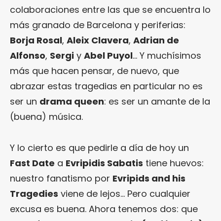
colaboraciones entre las que se encuentra lo
más granado de Barcelona y periferias:
Borja Rosal
,
Aleix Clavera
,
Adrian de
Alfonso
,
Sergi
y
Abel Puyol
… Y muchísimos
más que hacen pensar, de nuevo, que
abrazar estas tragedias en particular no es
ser un
drama queen
: es ser un amante de la
(buena) música.
Y lo cierto es que pedirle a día de hoy un
Fast Date
a
Evripidis Sabatis
tiene huevos:
nuestro fanatismo por
Evripids and his
Tragedies
viene de lejos… Pero cualquier
excusa es buena. Ahora tenemos dos: que