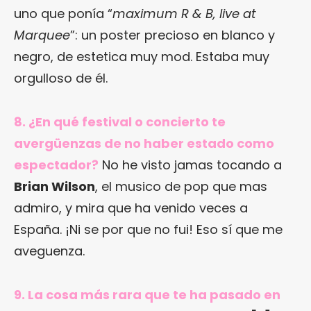
uno que ponía “
maximum R & B, live at
Marquee
”: un poster precioso en blanco y
negro, de estetica muy mod. Estaba muy
orgulloso de él.
8. ¿En qué festival o concierto te
avergüenzas de no haber estado como
espectador?
No he visto jamas tocando a
Brian Wilson
, el musico de pop que mas
admiro, y mira que ha venido veces a
España. ¡Ni se por que no fui! Eso sí que me
aveguenza.
9. La cosa más rara que te ha pasado en