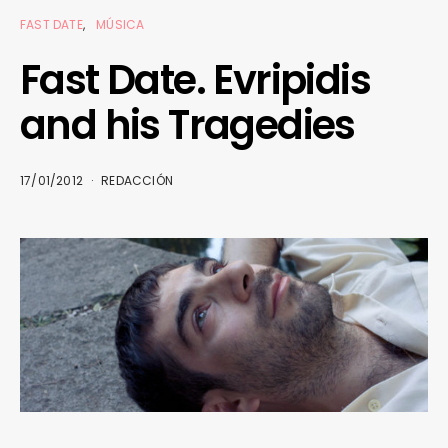
FAST DATE
MÚSICA
Fast Date. Evripidis
and his Tragedies
17/01/2012
REDACCIÓN