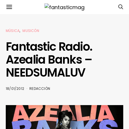
MÚSICA
MUSICÓN
Fantastic Radio.
Azealia Banks –
NEEDSUMALUV
18/01/2012
REDACCIÓN