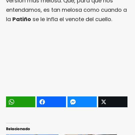
versión más melosa. Que, para que nos
entendamos, es tan melosa como cuando a
la
Patiño
se le infla el venote del cuello.
Relacionado