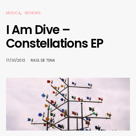
MÚSICA
REVIEWS
I Am Dive –
Constellations EP
17/01/2012
RAÜL DE TENA