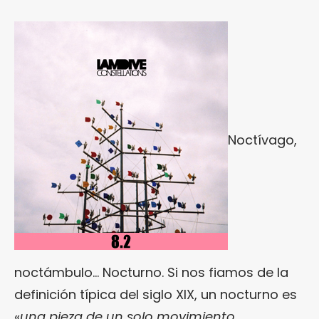
Noctívago,
noctámbulo… Nocturno. Si nos fiamos de la
definición típica del siglo XIX, un nocturno es
«
una pieza de un solo movimiento