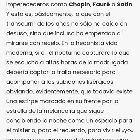
imperecederos como
Chopin
,
Fauré
o
Satin
.
Y esto es, básicamente, lo que con el
transcurrir de los años no sólo ha caído en
desuso, sino que incluso ha empezado a
mirarse con recelo. En la hedonista vida
moderna, si el el nocturno capturara lo que
se escucha a altas horas de la madrugada
debería captar la tralla necesaria para
acompañar a los subidones lisérgicos;
obviando, evidentemente, que todavía existe
una estirpe marcada en su frente por la
estrella de la melancolía que sigue
concibiendo la noche como un espacio para
el misterio, para el recuerdo, para vivir el «yo»
no como una explosión de hedonismo, sino