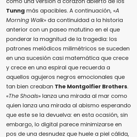
como una versión a corazón abierto de los
Tunng
más apacibles. A continuación, «
A
Morning Walk
» da continuidad a la historia
anterior con un paseo matutino en el que
ponderar la magnitud de la tragedia: los
patrones melódicos milimétricos se suceden
en una sucesión casi matemática que crece
y crece en una espiral que recuerda a
aquellos agujeros negros emocionales que
tan bien creaban
The Montgolfier Brothers
.
«
The Shoals
» lanza una mirada al mar como
quien lanza una mirada al abismo esperando
que este se la devuelva: en esta ocasión, sin
embargo, lo digital parece minimizarse en
pos de una desnudez que huele a piel cálida,