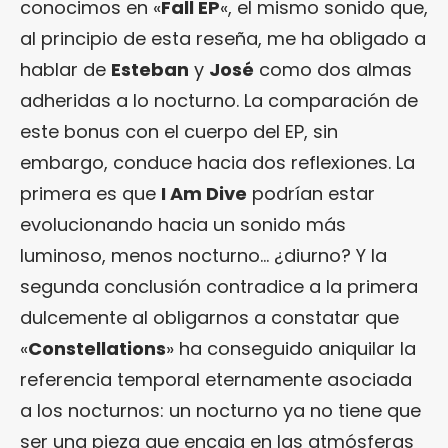
conocimos en «
Fall EP
«, el mismo sonido que,
al principio de esta reseña, me ha obligado a
hablar de
Esteban
y
José
como dos almas
adheridas a lo nocturno. La comparación de
este bonus con el cuerpo del EP, sin
embargo, conduce hacia dos reflexiones. La
primera es que
I Am Dive
podrían estar
evolucionando hacia un sonido más
luminoso, menos nocturno… ¿diurno? Y la
segunda conclusión contradice a la primera
dulcemente al obligarnos a constatar que
«
Constellations
» ha conseguido aniquilar la
referencia temporal eternamente asociada
a los nocturnos: un nocturno ya no tiene que
ser una pieza que encaja en las atmósferas