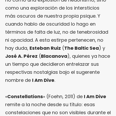
como una exploración de los intersticios
más oscuros de nuestra propia psique. Y
cuando hablo de oscuridad lo hago en
términos de falta de luz, no de tenebrosidad
ni opacidad. A esta estirpe pertenecen, no
hay duda,
Esteban Ruiz
(
The Baltic Sea
) y
José A. Pérez
(
Blacanova
), quienes ya hace
un tiempo que decidieron entrelazar sus
respectivas nostalgias bajo el sugerente
nombre de
I Am Dive
.
«
Constellations
» (Foehn, 2011) de
I Am Dive
remite a la noche desde su título: esas
constelaciones que no son visibles durante el