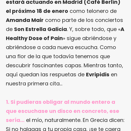
estará actuando en Madrid (Café Berlín)
el próximo 18 de enero
como telonero de
Amanda Mair
como parte de los conciertos
de
Son Estrella Galicia
. Y, sobre todo, que «
A
Healthy Dose of Pain
» sigue abriéndose y
abriéndose a cada nueva escucha. Como
una flor de la que todavía tenemos que
descubrir fascinantes capas. Mientras tanto,
aquí quedan las respuetas de
Evripidis
en
nuestra primera cita…
1. Si pudieras obligar al mundo entero a
que escuchase un disco en concreto, ese
sería…
el mío, naturalmente. En Grecia dicen:
Si no halagas a tu propia casa, ¡se te caera