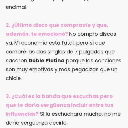
encima!
2. ¿Último disco que compraste y que,
además, te emocionó?
No compro discos
ya. Mi economía está fatal, pero si que
compré los dos singles de 7 pulgadas que
sacaron
Doble Pletina
porque las canciones
son muy emotivas y mas pegadizas que un
chicle.
3. ¿Cuál es la banda que escuchas pero
que te daría vergüenza incluir entre tus
influencias?
Si la eschuchara mucho, no me
daría vergüenza decirlo.