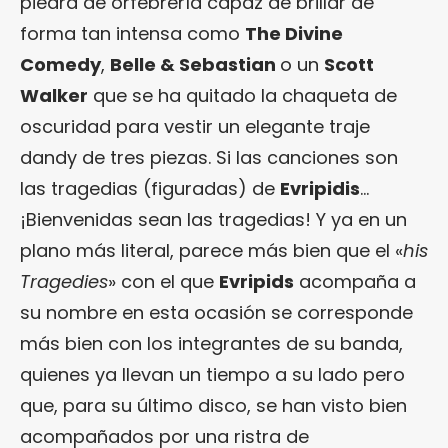
piedra de orfebrería capaz de brillar de
forma tan intensa como
The Divine
Comedy
,
Belle & Sebastian
o un
Scott
Walker
que se ha quitado la chaqueta de
oscuridad para vestir un elegante traje
dandy de tres piezas. Si las canciones son
las tragedias (figuradas) de
Evripidis
…
¡Bienvenidas sean las tragedias! Y ya en un
plano más literal, parece más bien que el «
his
Tragedies
» con el que
Evripids
acompaña a
su nombre en esta ocasión se corresponde
más bien con los integrantes de su banda,
quienes ya llevan un tiempo a su lado pero
que, para su último disco, se han visto bien
acompañados por una ristra de