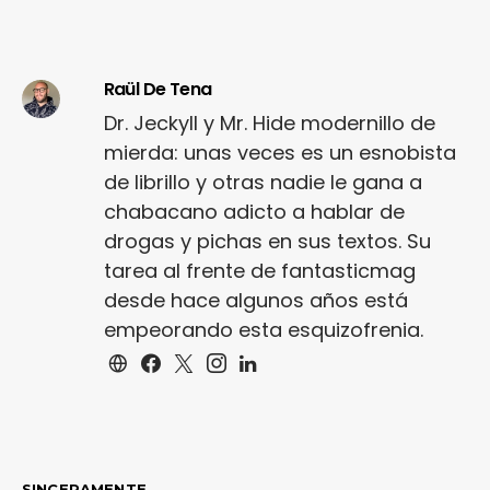
Raül De Tena
Dr. Jeckyll y Mr. Hide modernillo de
mierda: unas veces es un esnobista
de librillo y otras nadie le gana a
chabacano adicto a hablar de
drogas y pichas en sus textos. Su
tarea al frente de fantasticmag
desde hace algunos años está
empeorando esta esquizofrenia.
SINCERAMENTE