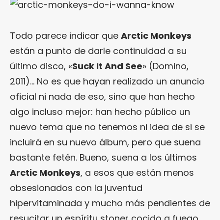
Todo parece indicar que
Arctic Monkeys
están a punto de darle continuidad a su
último disco, «
Suck It And See
» (Domino,
2011)… No es que hayan realizado un anuncio
oficial ni nada de eso, sino que han hecho
algo incluso mejor: han hecho público un
nuevo tema que no tenemos ni idea de si se
incluirá en su nuevo álbum, pero que suena
bastante fetén. Bueno, suena a los últimos
Arctic Monkeys
, a esos que están menos
obsesionados con la juventud
hipervitaminada y mucho más pendientes de
resucitar un espíritu stoner cocido a fuego