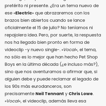
pretérito ni presente. ¿Era un tema nuevo de
ese «
Electric
» que abrazaremos con los
brazos bien abiertos cuando se lance
oficialmente el 15 de julio? No teníamos ni
repajolera idea. Pero, por suerte, la respuesta
nos ha llegado bien pronto en forma de
videoclip -y nuevo single-. «
Vocal
«, el tema,
no sólo es lo mejor que han hecho Pet Shop
Boys en la última década (¿e incluso más?),
sino que nos aventuramos a afirmar que, si
alguien debe y puede reclamar el legado de
los 90s más eurodanceros, son
precisamente
Neil Tennant
y
Chris Lowe
.
«
Vocal
«, el videoclip, además lleva esa