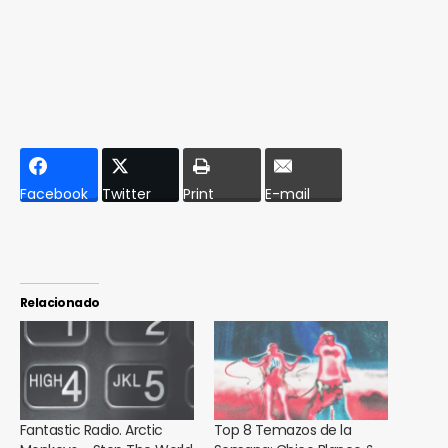
Facebook
Twitter
Print
E-mail
Relacionado
Fantastic Radio. Arctic
Top 8 Temazos de la