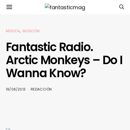
MÚSICA
MUSICÓN
Fantastic Radio.
Arctic Monkeys – Do I
Wanna Know?
19/06/2013
REDACCIÓN