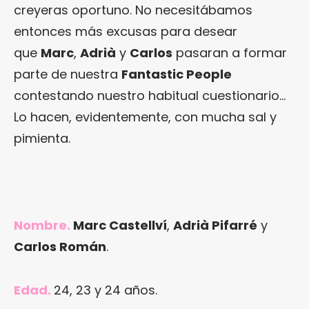
creyeras oportuno. No necesitábamos
entonces más excusas para desear
que
Marc
,
Adrià
y
Carlos
pasaran a formar
parte de nuestra
Fantastic People
contestando nuestro habitual cuestionario…
Lo hacen, evidentemente, con mucha sal y
pimienta.
Nombre.
Marc Castellví
,
Adrià Pifarré
y
Carlos Román
.
Edad.
24, 23 y 24 años.