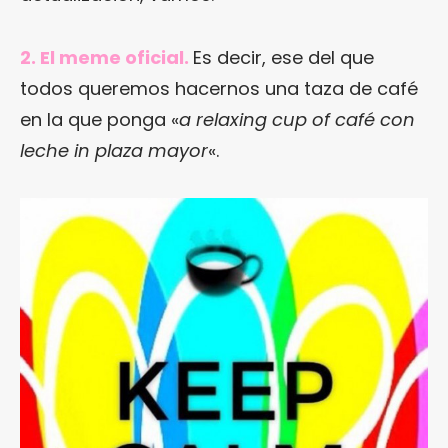
2. El meme oficial.
Es decir, ese del que
todos queremos hacernos una taza de café
en la que ponga «
a relaxing cup of café con
leche in plaza mayor
«.