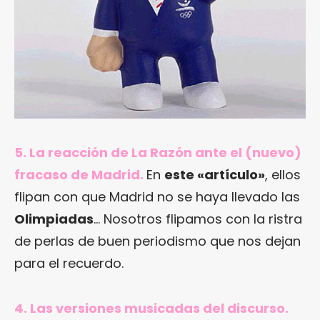
5. La reacción de La Razón ante el (nuevo)
fracaso de Madrid.
En
este «artículo»
, ellos
flipan con que Madrid no se haya llevado las
Olimpiadas
… Nosotros flipamos con la ristra
de perlas de buen periodismo que nos dejan
para el recuerdo.
4. Las versiones musicadas del discurso.