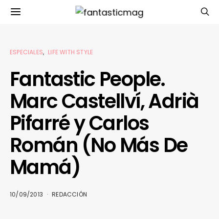
ESPECIALES
LIFE WITH STYLE
Fantastic People.
Marc Castellví, Adrià
Pifarré y Carlos
Román (No Más De
Mamá)
10/09/2013
REDACCIÓN