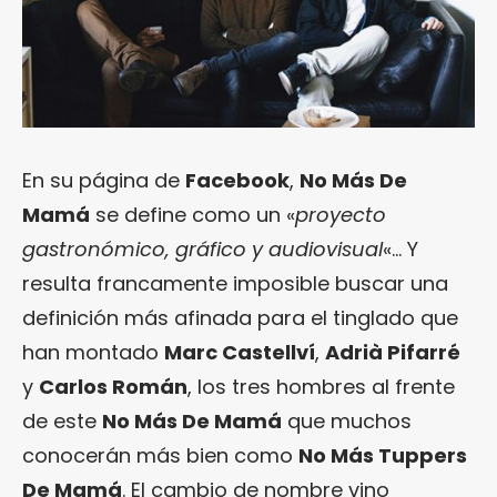
En su página de
Facebook
,
No Más De
Mamá
se define como un «
proyecto
gastronómico, gráfico y audiovisual
«… Y
resulta francamente imposible buscar una
definición más afinada para el tinglado que
han montado
Marc Castellví
,
Adrià Pifarré
y
Carlos Román
, los tres hombres al frente
de este
No Más De Mamá
que muchos
conocerán más bien como
No Más Tuppers
De Mamá
. El cambio de nombre vino