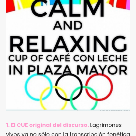
1. El CUE original del discurso.
Lagrimones
vivos ya no sólo con la transcripción fonética