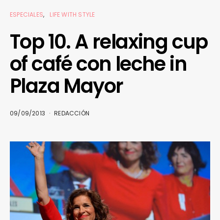
ESPECIALES
LIFE WITH STYLE
Top 10. A relaxing cup
of café con leche in
Plaza Mayor
09/09/2013
REDACCIÓN