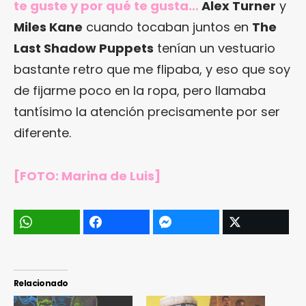
te guste y por qué te gusta…
Alex Turner
y
Miles Kane
cuando tocaban juntos en
The
Last Shadow Puppets
tenían un vestuario
bastante retro que me flipaba, y eso que soy
de fijarme poco en la ropa, pero llamaba
tantísimo la atención precisamente por ser
diferente.
[FOTO:
Marina de Luis
]
Relacionado