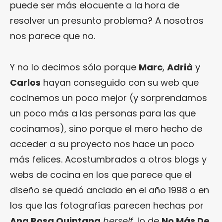
puede ser más elocuente a la hora de
resolver un presunto problema? A nosotros
nos parece que no.
Y no lo decimos sólo porque
Marc
,
Adrià
y
Carlos
hayan conseguido con su web que
cocinemos un poco mejor (y sorprendamos
un poco más a las personas para las que
cocinamos), sino porque el mero hecho de
acceder a su proyecto nos hace un poco
más felices. Acostumbrados a otros blogs y
webs de cocina en los que parece que el
diseño se quedó anclado en el año 1998 o en
los que las fotografías parecen hechas por
Ana Rosa Quintana
herself
, lo de
No Más De