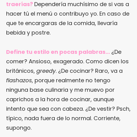
traerías?
Dependería muchísimo de si vas a
hacer tú el menú o contribuyo yo. En caso de
que te encargaras de la comida, llevaría
bebida y postre.
Define tu estilo en pocas palabras…
¿De
comer? Ansioso, exagerado. Como dicen los
británicos,
greedy
. ¿De cocinar? Raro, va a
flashazos
, porque realmente no tengo
ninguna base culinaria y me muevo por
caprichos a la hora de cocinar, aunque
intento que sea con cabeza. ¿De vestir? Psch,
típico, nada fuera de lo normal. Corriente,
supongo.