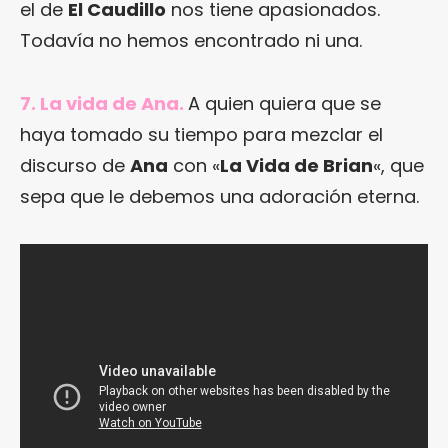
el de
El Caudillo
nos tiene apasionados.
Todavía no hemos encontrado ni una.
7. La vida de Ana.
A quien quiera que se
haya tomado su tiempo para mezclar el
discurso de
Ana
con «
La Vida de Brian
«, que
sepa que le debemos una adoración eterna.