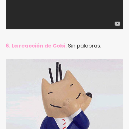
6. La reacción de Cobi.
Sin palabras.