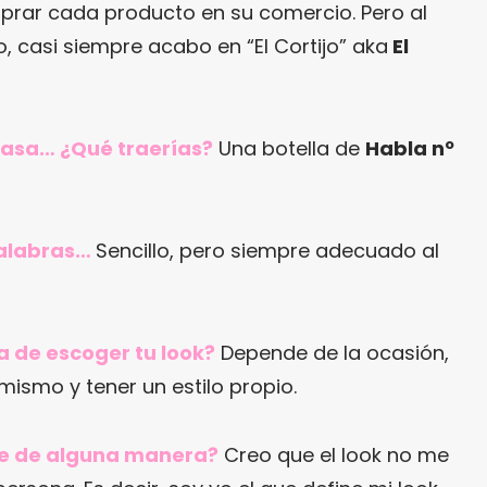
prar cada producto en su comercio. Pero al
jo, casi siempre acabo en “El Cortijo” aka
El
 casa… ¿Qué traerías?
Una botella de
Habla nº
palabras…
Sencillo, pero siempre adecuado al
ra de escoger tu look?
Depende de la ocasión,
mismo y tener un estilo propio.
ine de alguna manera?
Creo que el look no me