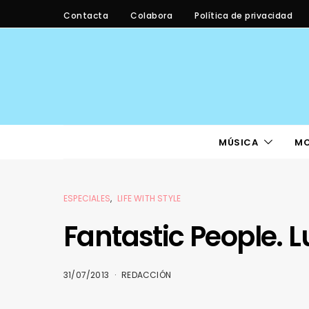
Contacta
Colabora
Política de privacidad
MÚSICA
M
ESPECIALES
LIFE WITH STYLE
Fantastic People. 
31/07/2013
REDACCIÓN