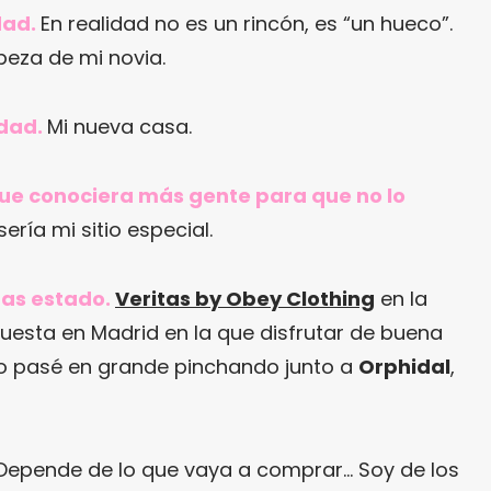
udad.
En realidad no es un rincón, es “un hueco”.
beza de mi novia.
udad.
Mi nueva casa.
 que conociera más gente para que no lo
sería mi sitio especial.
 has estado.
Veritas by Obey Clothing
en la
uesta en Madrid en la que disfrutar de buena
o pasé en grande pinchando junto a
Orphidal
,
epende de lo que vaya a comprar… Soy de los