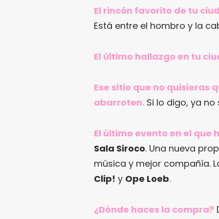
El rincón favorito de tu ci
Está entre el hombro y la ca
El último hallazgo en tu ci
Ese sitio que no quisieras
abarroten.
Si lo digo, ya no 
El último evento en el que
Sala Siroco
. Una nueva prop
música y mejor compañía. L
Clip!
y
Ope Loeb
.
¿Dónde haces la compra?
D