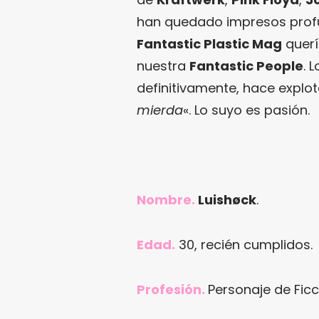
han quedado impresos profu
Fantastic Plastic Mag
quer
nuestra
Fantastic People
. 
definitivamente, hace explot
mierda
«. Lo suyo es pasión.
Nombre.
Luishøck
.
Edad.
30, recién cumplidos.
Profesión.
Personaje de Ficc