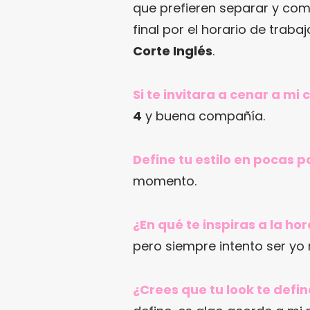
que prefieren separar y com
final por el horario de traba
Corte Inglés
.
Si te invitara a cenar a mi
4
y buena compañía.
Define tu estilo en pocas 
momento.
¿En qué te inspiras a la ho
pero siempre intento ser yo 
¿Crees que tu look te def