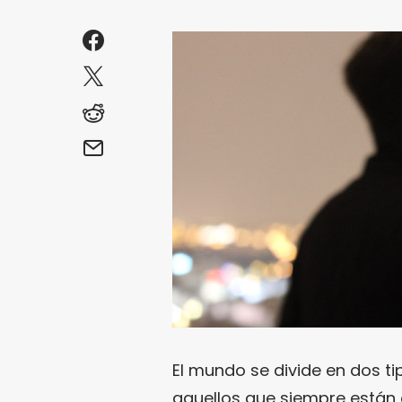
El mundo se divide en dos ti
aquellos que siempre están