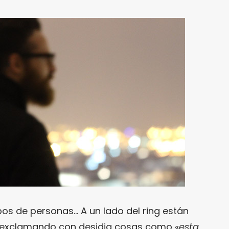
pos de personas… A un lado del ring están
 exclamando con desidia cosas como «
esta