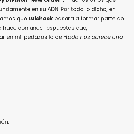
ndamente en su ADN. Por todo lo dicho, en
íamos que
Luishøck
pasara a formar parte de
Lo hace con unas respuestas que,
ar en mil pedazos lo de «
todo nos parece una
ión.