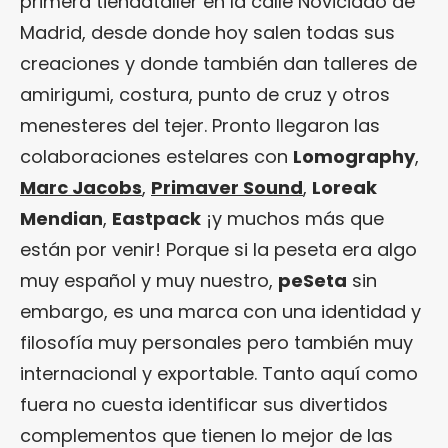
primera tiendataller en la calle Noviciado de
Madrid, desde donde hoy salen todas sus
creaciones y donde también dan talleres de
amirigumi, costura, punto de cruz y otros
menesteres del tejer. Pronto llegaron las
colaboraciones estelares con
Lomography
,
Marc Jacobs
,
Primaver Sound
,
Loreak
Mendian
,
Eastpack
¡y muchos más que
están por venir! Porque si la peseta era algo
muy español y muy nuestro,
peSeta
sin
embargo, es una marca con una identidad y
filosofía muy personales pero también muy
internacional y exportable. Tanto aquí como
fuera no cuesta identificar sus divertidos
complementos que tienen lo mejor de las