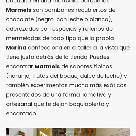
bocadito en una maravilla, porque los
Marmels
son bombones recubiertos de
chocolate (negro, con leche o blanco),
aderezados con especias y rellenos de
mermeladas de todo tipo que la propia
Marina
confecciona en el taller a la vista que
tiene justo detrás de la tienda. Puedes
encontrar
Marmels
de sabores típicos
(naranja, frutas del boque, dulce de leche) y
también experimentos mucho más exóticos
presentados de una forma llamativa y
artesanal que te dejan boquiabierto y
encantado.