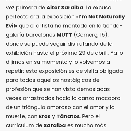
vez primera de
Aitor Saraiba
. La excusa
perfecta era la exposición «
I’m Not Naturally
Evil
» que el artista ha montado en la tienda-
galería barcelones
MUTT
(Comerç, 15),
donde se puede seguir disfrutando de la
exhibición hasta el próximo 29 de abril… Ya lo
dijimos en su momento y lo volvemos a
repetir: esta exposición es de visita obligada
para todos aquellos nostálgicos de
profesión que se han visto demasiadas
veces arrastrados hacia la danza macabra
de un triángulo amoroso con el amor y la
muerte, con
Eros
y
Tánatos
. Pero el
currículum de
Saraiba
es mucho más