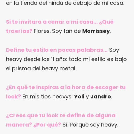
en la tienda del hindú de debajo de mi casa.
Si te invitara a cenar a mi casa… ¿Qué
traerías?
Flores. Soy fan de
Morrissey
.
Define tu estilo en pocas palabras…
Soy
heavy desde los 11 año: todo mi estilo es bajo
el prisma del heavy metal.
¿En qué te inspiras a la hora de escoger tu
look?
En mis tios heavys:
Yoli
y
Jandro
.
¿Crees que tu look te define de alguna
manera? ¿Por qué?
Sí. Porque soy heavy.