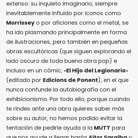
extenso: su inquieto imaginario, siempre
inevitablemente influido por iconos como
Morrissey
o por aficiones como el metal, se
ha ido plasmando principalmente en forma
de ilustraciones, pero también en pequeñas
obras escultóricas (que siguen explorando el
lado oscuro de toda buena obra pop) e
incluso en un cómic, «
El Hijo del Legionario
»
(editado por
Edicions de Ponent
), en el que
nunca confunde la autobiografía con el
exhibicionismo. Por todo ello, porque cuando
te rindes ante una obra quieres saber más
sobre su autor, no hemos podido evitar la
tentación de pedirle ayuda a la
MUTT
para
que nos ayude a llegar hasta
Aitor Saraiba
y