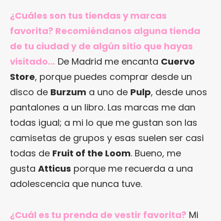
¿Cuáles son tus tiendas y marcas
favorita? Recomiéndanos alguna tienda
de tu ciudad y de algún sitio que hayas
visitado…
De Madrid me encanta
Cuervo
Store
, porque puedes comprar desde un
disco de
Burzum
a uno de
Pulp
, desde unos
pantalones a un libro. Las marcas me dan
todas igual; a mi lo que me gustan son las
camisetas de grupos y esas suelen ser casi
todas de
Fruit of the Loom
. Bueno, me
gusta
Atticus
porque me recuerda a una
adolescencia que nunca tuve.
¿Cuál es tu prenda de vestir favorita?
Mi