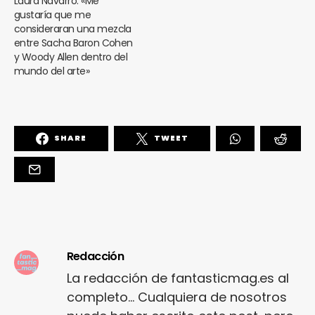
Laura Navarro: «Me
gustaría que me
consideraran una mezcla
entre Sacha Baron Cohen
y Woody Allen dentro del
mundo del arte»
SHARE
TWEET
Redacción
La redacción de fantasticmag.es al
completo... Cualquiera de nosotros