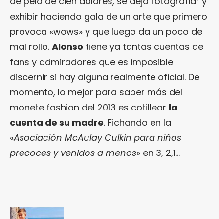
de pelo de cien dólares, se deja fotografiar y
exhibir haciendo gala de un arte que primero
provoca «wows» y que luego da un poco de
mal rollo.
Alonso
tiene ya tantas cuentas de
fans y admiradores que es imposible
discernir si hay alguna realmente oficial. De
momento, lo mejor para saber más del
monete fashion del 2013 es cotillear
la
cuenta de su madre
. Fichando en la
«
Asociación McAulay Culkin para niños
precoces y venidos a menos
» en 3, 2,1…