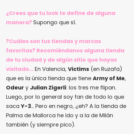
¿Crees que tu look te define de alguna
manera?
Supongo que sí.
?Cuáles son tus tiendas y marcas
favoritas? Recomiéndanos alguna tienda
de tu ciudad y de algún sitio que hayas
visitado…
En Valencia,
Victims
(en Ruzafa)
que es la única tienda que tiene
Army of Me
,
Odeur
y
Julian Zigerli
: los tres me flipan.
Luego, por lo general soy fan de todo lo que
saca
Y-3
… Pero en negro, ¿eh? A la tienda de
Palma de Mallorca he ido y a la de Milán
también (y siempre pico).