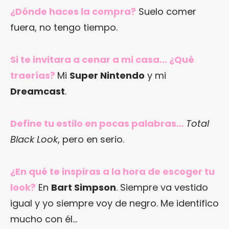
¿Dónde haces la compra?
Suelo comer
fuera, no tengo tiempo.
Si te invitara a cenar a mi casa… ¿Qué
traerías?
Mi
Super Nintendo
y mi
Dreamcast
.
Define tu estilo en pocas palabras…
Total
Black Look
, pero en serio.
¿En qué te inspiras a la hora de escoger tu
look?
En
Bart Simpson
. Siempre va vestido
igual y yo siempre voy de negro. Me identifico
mucho con él…