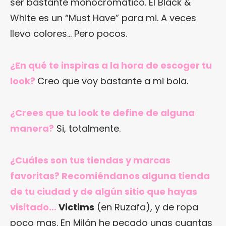
ser bastante monocromático. El Black &
White es un “Must Have” para mi. A veces
llevo colores… Pero pocos.
¿En qué te inspiras a la hora de escoger tu
look?
Creo que voy bastante a mi bola.
¿Crees que tu look te define de alguna
manera?
Si, totalmente.
¿Cuáles son tus tiendas y marcas
favoritas?
Recomiéndanos alguna tienda
de tu ciudad y de algún sitio que hayas
visitado…
Victims
(en Ruzafa), y de ropa
poco mas. En Milán he pecado unas cuantas