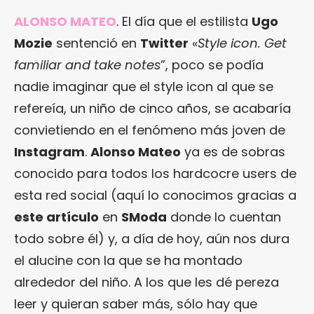
ALONSO MATEO
. El día que el estilista
Ugo
Mozie
sentenció en
Twitter
«
Style icon. Get
familiar and take notes
”, poco se podía
nadie imaginar que el style icon al que se
refereía, un niño de cinco años, se acabaría
convietiendo en el fenómeno más joven de
Instagram
.
Alonso Mateo
ya es de sobras
conocido para todos los hardcocre users de
esta red social (aquí lo conocimos gracias a
este artículo
en
SModa
donde lo cuentan
todo sobre él) y, a día de hoy, aún nos dura
el alucine con la que se ha montado
alrededor del niño. A los que les dé pereza
leer y quieran saber más, sólo hay que