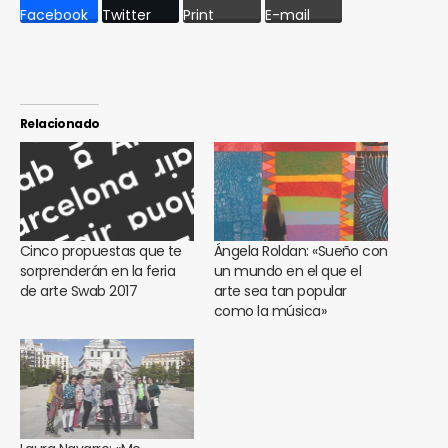
Facebook
Twitter
Print
E-mail
Relacionado
Cinco propuestas que te
Ángela Roldan: «Sueño con
sorprenderán en la feria
un mundo en el que el
de arte Swab 2017
arte sea tan popular
como la música»