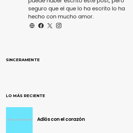
puede haber escrito este post, pero
seguro que el que lo ha escrito lo ha
hecho con mucho amor.
SINCERAMENTE
LO MÁS RECIENTE
Adiós con el corazón