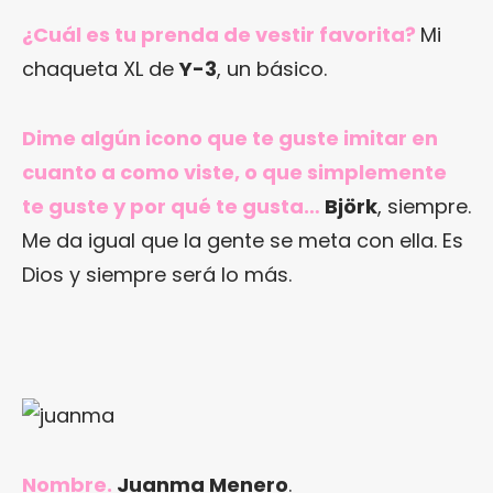
¿Cuál es tu prenda de vestir favorita?
Mi
chaqueta XL de
Y-3
, un básico.
Dime algún icono que te guste imitar en
cuanto a como viste, o que simplemente
te guste y por qué te gusta…
Björk
, siempre.
Me da igual que la gente se meta con ella. Es
Dios y siempre será lo más.
Nombre.
Juanma Menero
.