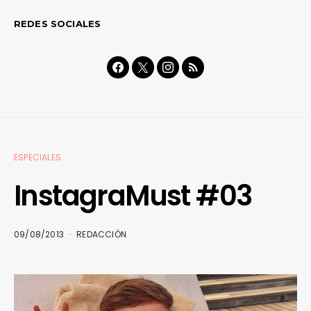
REDES SOCIALES
ESPECIALES
InstagraMust #03
09/08/2013
REDACCIÓN