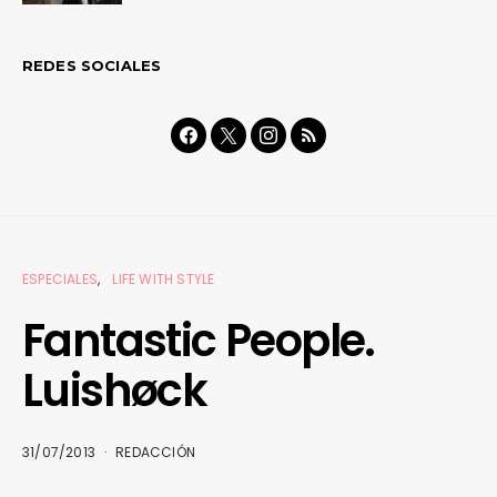
REDES SOCIALES
ESPECIALES
LIFE WITH STYLE
Fantastic People.
Luishøck
31/07/2013
REDACCIÓN