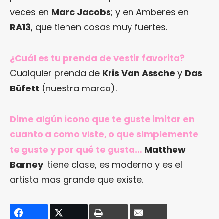
veces en
Marc Jacobs
; y en Amberes en
RA13
, que tienen cosas muy fuertes.
¿Cuál es tu prenda de vestir favorita?
Cualquier prenda de
Kris Van Assche
y
Das
Büfett
(nuestra marca).
Dime algún icono que te guste imitar en
cuanto a como viste, o que simplemente
te guste y por qué te gusta…
Matthew
Barney
: tiene clase, es moderno y es el
artista mas grande que existe.