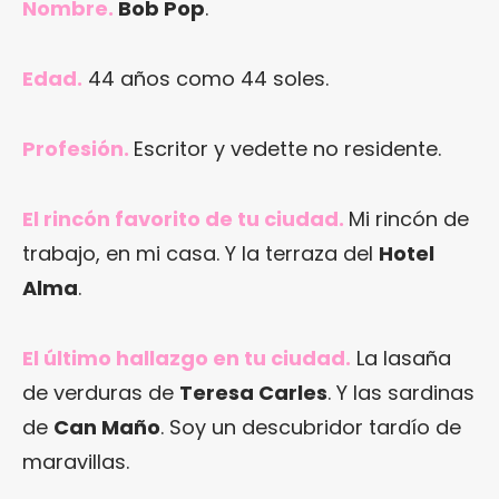
Nombre.
Bob Pop
.
Edad.
44 años como 44 soles.
Profesión.
Escritor y vedette no residente.
El rincón favorito de tu ciudad.
Mi rincón de
trabajo, en mi casa. Y la terraza del
Hotel
Alma
.
El último hallazgo en tu ciudad.
La lasaña
de verduras de
Teresa Carles
. Y las sardinas
de
Can Maño
. Soy un descubridor tardío de
maravillas.