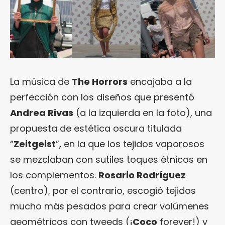
La música de
The Horrors
encajaba a la
perfección con los diseños que presentó
Andrea Rivas
(a la izquierda en la foto), una
propuesta de estética oscura titulada
“
Zeitgeist
”, en la que los tejidos vaporosos
se mezclaban con sutiles toques étnicos en
los complementos.
Rosario Rodríguez
(centro), por el contrario, escogió tejidos
mucho más pesados para crear volúmenes
geométricos con tweeds (¡
Coco
forever!) y