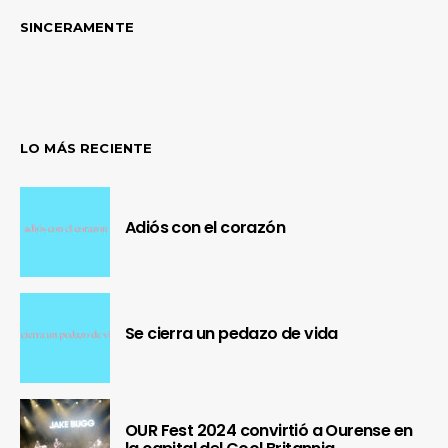
SINCERAMENTE
LO MÁS RECIENTE
Adiós con el corazón
Se cierra un pedazo de vida
OUR Fest 2024 convirtió a Ourense en