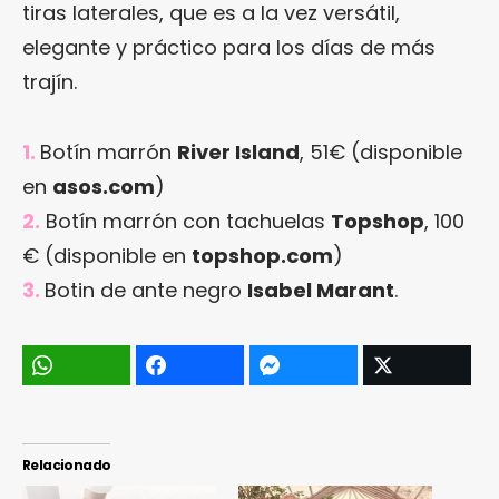
tiras laterales, que es a la vez versátil,
elegante y práctico para los días de más
trajín.
1.
Botín marrón
River Island
, 51€ (disponible
en
asos.com
)
2.
Botín marrón con tachuelas
Topshop
, 100
€ (disponible en
topshop.com
)
3.
Botin de ante negro
Isabel Marant
.
Relacionado