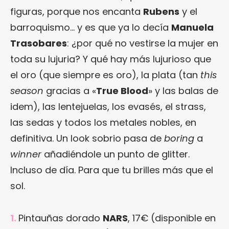
figuras, porque nos encanta
Rubens
y el
barroquismo… y es que ya lo decía
Manuela
Trasobares
: ¿por qué no vestirse la mujer en
toda su lujuria? Y qué hay más lujurioso que
el oro (que siempre es oro), la plata (tan
this
season
gracias a «
True Blood
» y las balas de
idem), las lentejuelas, los evasés, el strass,
las sedas y todos los metales nobles, en
definitiva. Un look sobrio pasa de
boring
a
winner
añadiéndole un punto de glitter.
Incluso de día. Para que tu brilles más que el
sol.
1.
Pintauñas dorado
NARS
, 17€ (disponible en