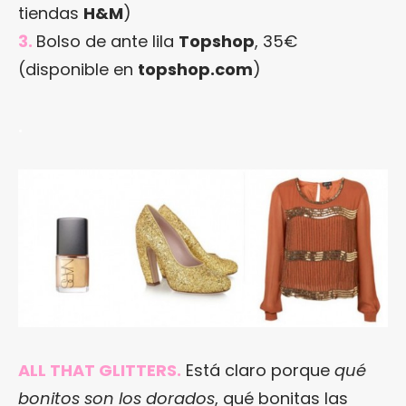
tiendas
H&M
)
3.
Bolso de ante lila
Topshop
, 35€
(disponible en
topshop.com
)
.
ALL THAT GLITTERS.
Está claro porque
qué
bonitos son los dorados
, qué bonitas las