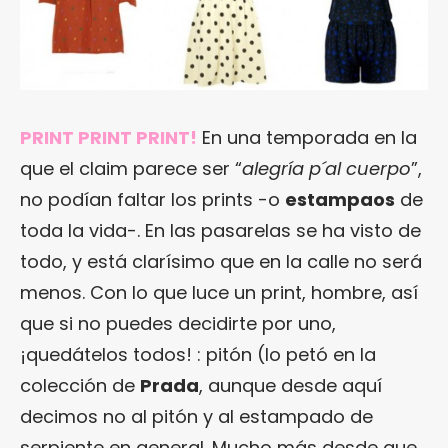
PRINT PRINT PRINT!
En una temporada en la
que el claim parece ser “
alegría p´al cuerpo
”,
no podían faltar los prints -o
estampaos
de
toda la vida-. En las pasarelas se ha visto de
todo, y está clarísimo que en la calle no será
menos. Con lo que luce un print, hombre, así
que si no puedes decidirte por uno,
¡quedátelos todos! : pitón (lo petó en la
colección de
Prada
, aunque desde aquí
decimos no al pitón y al estampado de
serpiente en general. Mucho más desde que