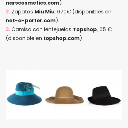
narscosmetics.com
)
2.
Zapatos
Miu Miu
, 670€ (disponibles en
net-a-porter.com
)
3.
Camisa con lentejuelas
Topshop
, 65 €
(disponible en
topshop.com
)
.