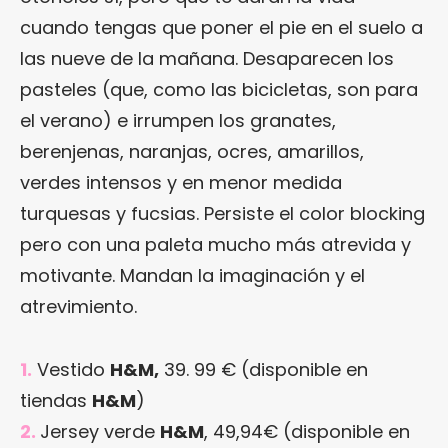
cuando tengas que poner el pie en el suelo a
las nueve de la mañana. Desaparecen los
pasteles (que, como las bicicletas, son para
el verano) e irrumpen los granates,
berenjenas, naranjas, ocres, amarillos,
verdes intensos y en menor medida
turquesas y fucsias. Persiste el color blocking
pero con una paleta mucho más atrevida y
motivante. Mandan la imaginación y el
atrevimiento.
1.
Vestido
H&M,
39. 99 € (disponible en
tiendas
H&M
)
2.
Jersey verde
H&M
, 49,94€ (disponible en