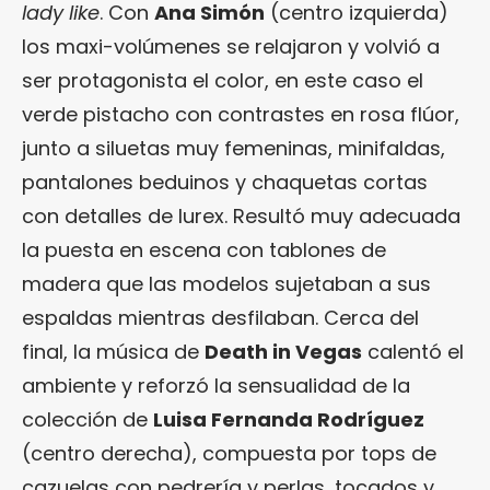
lady like
. Con
Ana Simón
(centro izquierda)
los maxi-volúmenes se relajaron y volvió a
ser protagonista el color, en este caso el
verde pistacho con contrastes en rosa flúor,
junto a siluetas muy femeninas, minifaldas,
pantalones beduinos y chaquetas cortas
con detalles de lurex. Resultó muy adecuada
la puesta en escena con tablones de
madera que las modelos sujetaban a sus
espaldas mientras desfilaban. Cerca del
final, la música de
Death in Vegas
calentó el
ambiente y reforzó la sensualidad de la
colección de
Luisa Fernanda Rodríguez
(centro derecha), compuesta por tops de
cazuelas con pedrería y perlas, tocados y