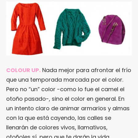
COLOUR UP.
Nada mejor para afrontar el frío
que una temporada marcada por el color.
Pero no “un” color -como lo fue el camel el
otoño pasado-, sino el color en general. En
un intento claro de animar armarios y almas
con la que está cayendo, las calles se
llenarán de colores vivos, llamativos,
otoñoles sí, pero que te darán la vida