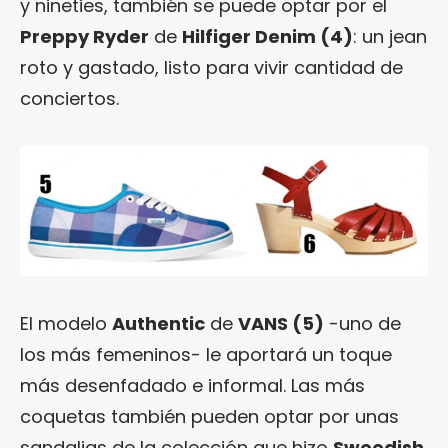
y nineties, también se puede optar por el
Preppy Ryder
de
Hilfiger Denim
(4)
: un jean
roto y gastado, listo para vivir cantidad de
conciertos.
El modelo
Authentic
de
VANS
(5)
-uno de
los más femeninos- le aportará un toque
más desenfadado e informal. Las más
coquetas también pueden optar por unas
sandalias de la colección que hizo
Sweedish