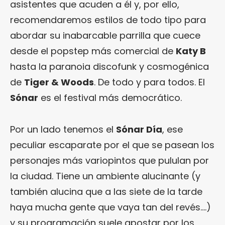
asistentes que acuden a él y, por ello,
recomendaremos estilos de todo tipo para
abordar su inabarcable parrilla que cuece
desde el popstep más comercial de
Katy B
hasta la paranoia discofunk y cosmogénica
de
Tiger & Woods
. De todo y para todos. El
Sónar
es el festival más democrático.
Por un lado tenemos el
Sónar Día
, ese
peculiar escaparate por el que se pasean los
personajes más variopintos que pululan por
la ciudad. Tiene un ambiente alucinante (y
también alucina que a las siete de la tarde
haya mucha gente que vaya tan del revés….)
y su programación suele apostar por los