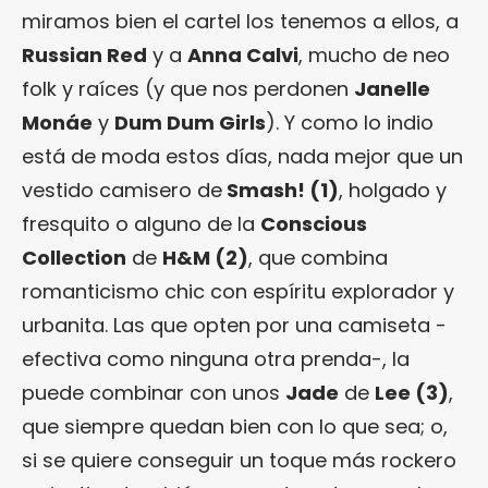
miramos bien el cartel los tenemos a ellos, a
Russian Red
y a
Anna Calvi
, mucho de neo
folk y raíces (y que nos perdonen
Janelle
Monáe
y
Dum Dum Girls
). Y como lo indio
está de moda estos días, nada mejor que un
vestido camisero de
Smash!
(1)
, holgado y
fresquito o alguno de la
Conscious
Collection
de
H&M
(2)
, que combina
romanticismo chic con espíritu explorador y
urbanita. Las que opten por una camiseta -
efectiva como ninguna otra prenda-, la
puede combinar con unos
Jade
de
Lee
(3)
,
que siempre quedan bien con lo que sea; o,
si se quiere conseguir un toque más rockero