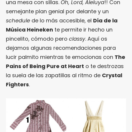
una mesa con sillas.
Oh, Lord, Aleluya
!! Con
semejante plan genial por delante y un
schedule
de lo más accesible, el
Día de la
Música Heineken
te permite ir hecho un
pincelito, cómodo pero
classy
. Aquí os
dejamos algunas recomendaciones para
lucir palmito mientras te emocionas con
The
Pains of Being Pure at Heart
o te destrozas
la suela de las zapatillas al ritmo de
Crystal
Fighters
.