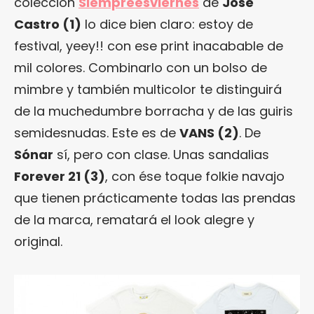
colección
Siempreesviernes
de
José
Castro (1)
lo dice bien claro: estoy de
festival, yeey!! con ese print inacabable de
mil colores. Combinarlo con un bolso de
mimbre y también multicolor te distinguirá
de la muchedumbre borracha y de las guiris
semidesnudas. Este es de
VANS
(2)
. De
Sónar
sí, pero con clase. Unas sandalias
Forever 21
(3)
, con ése toque folkie navajo
que tienen prácticamente todas las prendas
de la marca, rematará el look alegre y
original.