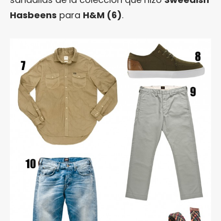
Hasbeens
para
H&M (6)
.