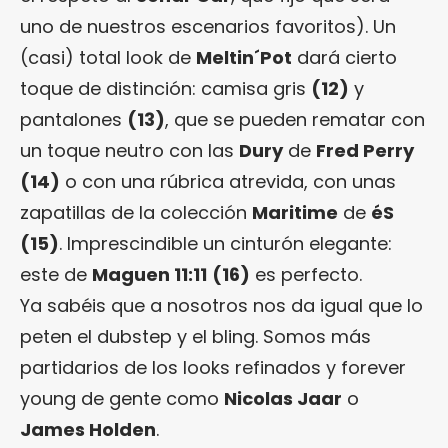
uno de nuestros escenarios favoritos). Un
(casi) total look de
Meltin´Pot
dará cierto
toque de distinción: camisa gris
(12)
y
pantalones
(13)
, que se pueden rematar con
un toque neutro con las
Dury
de
Fred Perry
(14)
o con una rúbrica atrevida, con unas
zapatillas de la colección
Maritime
de
éS
(15)
. Imprescindible un cinturón elegante:
este de
Maguen 11:11
(16)
es perfecto.
Ya sabéis que a nosotros nos da igual que lo
peten el dubstep y el bling. Somos más
partidarios de los looks refinados y forever
young de gente como
Nicolas Jaar
o
James Holden
.