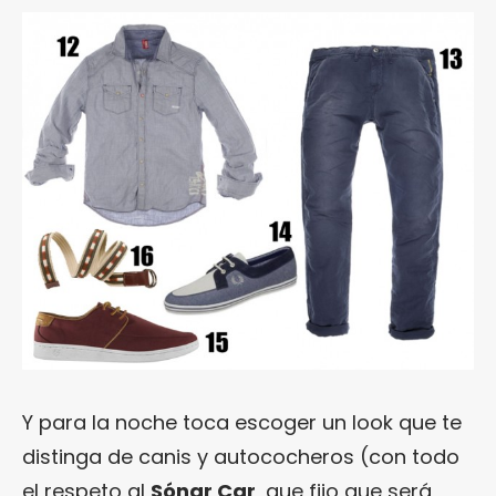
Y para la noche toca escoger un look que te
distinga de canis y autococheros (con todo
el respeto al
Sónar Car
, que fijo que será