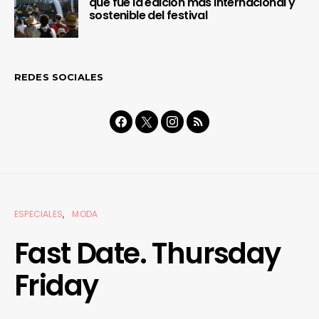
que fue la edición más internacional y
sostenible del festival
REDES SOCIALES
ESPECIALES
MODA
Fast Date. Thursday
Friday