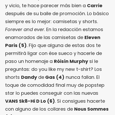
y vicio, te hace parecer más bien a
Carrie
después de su baile de promoción. Lo básico
siempre es lo mejor: camisetas y shorts.
Forever and ever
. En la redacción estamos
enamorados de las camisetas de
Eleven
Paris
(5)
. Fijo que alguna de estas dos te
permitirá ligar con ése sueco y hacerle de
paso un homenaje a
Róisín Murphy
si le
preguntas: do you like my new t-shirt? Los
shorts
Dandy
de
Gas (4)
nunca fallan. El
toque de comodidad final muy de popstep
star lo puedes conseguir con las nuevas
VANS Sk8-Hi D Lo (6)
. Si consigues hacerte
con alguno de los collares de
Nous Sommes