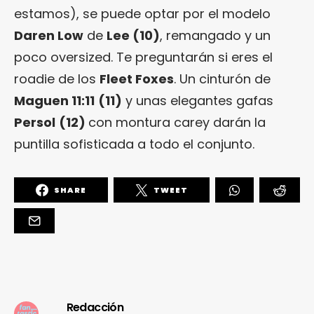
estamos), se puede optar por el modelo
Daren Low
de
Lee (10)
, remangado y un
poco oversized. Te preguntarán si eres el
roadie de los
Fleet Foxes
. Un cinturón de
Maguen 11:11
(11)
y unas elegantes gafas
Persol
(12)
con montura carey darán la
puntilla sofisticada a todo el conjunto.
SHARE
TWEET
Redacción