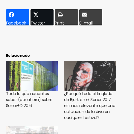
Facebook
Twitter
Print
E-mail
Relacionado
Todo lo que necesitas
¿Por qué todo el tinglado
saber (por ahora) sobre
de Björk en el Sónar 2017
Sónar+D 2016
es más relevante que una
actuación de la diva en
cualquier festival?