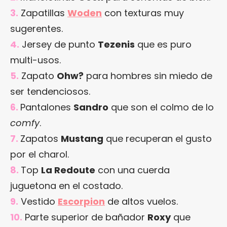
3.
Zapatillas
Woden
con texturas muy
sugerentes.
4.
Jersey de punto
Tezenis
que es puro
multi-usos.
5.
Zapato
Ohw?
para hombres sin miedo de
ser tendenciosos.
6.
Pantalones
Sandro
que son el colmo de lo
comfy
.
7.
Zapatos
Mustang
que recuperan el gusto
por el charol.
8.
Top
La Redoute
con una cuerda
juguetona en el costado.
9.
Vestido
Escorpion
de altos vuelos.
10.
Parte superior de bañador
Roxy
que