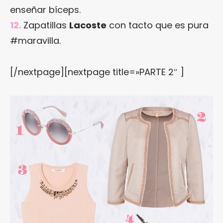
enseñar bíceps.
12.
Zapatillas
Lacoste
con tacto que es pura
#maravilla.
[/nextpage][nextpage title=»PARTE 2″ ]