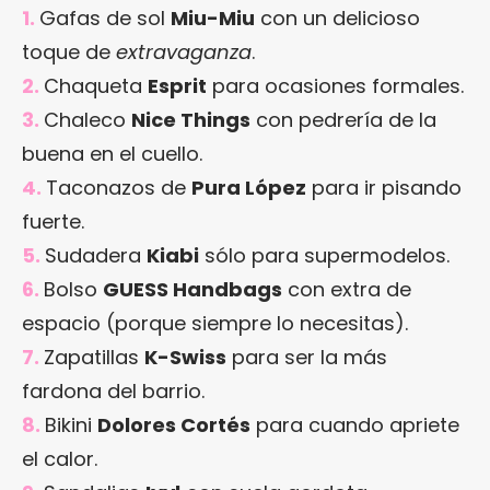
1.
Gafas de sol
Miu-Miu
con un delicioso
toque de
extravaganza
.
2.
Chaqueta
Esprit
para ocasiones formales.
3.
Chaleco
Nice Things
con pedrería de la
buena en el cuello.
4.
Taconazos de
Pura López
para ir pisando
fuerte.
5.
Sudadera
Kiabi
sólo para supermodelos.
6.
Bolso
GUESS Handbags
con extra de
espacio (porque siempre lo necesitas).
7.
Zapatillas
K-Swiss
para ser la más
fardona del barrio.
8.
Bikini
Dolores Cortés
para cuando apriete
el calor.