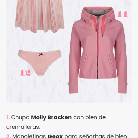
1.
Chupa
Molly Bracken
con bien de
cremalleras.
2.
Manoletinas
Geox
para señoritas de bien.