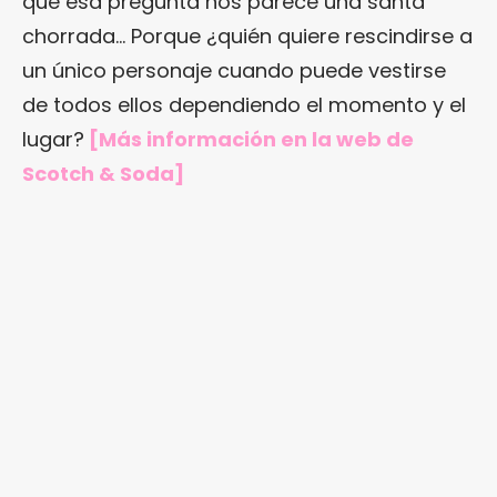
que esa pregunta nos parece una santa
chorrada… Porque ¿quién quiere rescindirse a
un único personaje cuando puede vestirse
de todos ellos dependiendo el momento y el
lugar?
[Más información en
la web de
Scotch & Soda
]