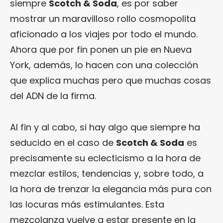
siempre
Scotch & Soda
, es por saber
mostrar un maravilloso rollo cosmopolita
aficionado a los viajes por todo el mundo.
Ahora que por fin ponen un pie en Nueva
York, además, lo hacen con una colección
que explica muchas pero que muchas cosas
del ADN de la firma.
Al fin y al cabo, si hay algo que siempre ha
seducido en el caso de
Scotch & Soda
es
precisamente su eclecticismo a la hora de
mezclar estilos, tendencias y, sobre todo, a
la hora de trenzar la elegancia más pura con
las locuras más estimulantes. Esta
mezcolanza vuelve a estar presente en la