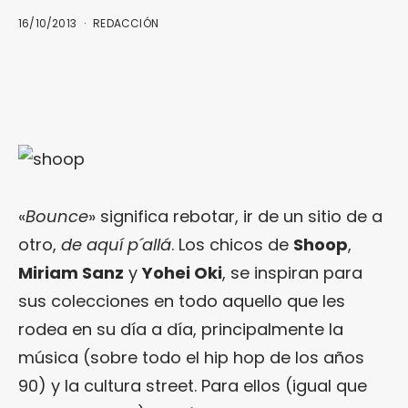
16/10/2013
REDACCIÓN
«
Bounce
» significa rebotar, ir de un sitio de a
otro,
de aquí p´allá
. Los chicos de
Shoop
,
Miriam Sanz
y
Yohei Oki
, se inspiran para
sus colecciones en todo aquello que les
rodea en su día a día, principalmente la
música (sobre todo el hip hop de los años
90) y la cultura street. Para ellos (igual que