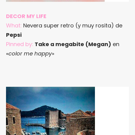
DECOR MY LIFE
What:
Nevera super retro (y muy rosita) de
Pepsi
Pinned by:
Take a megabite (Megan)
en
«
color me happy
»