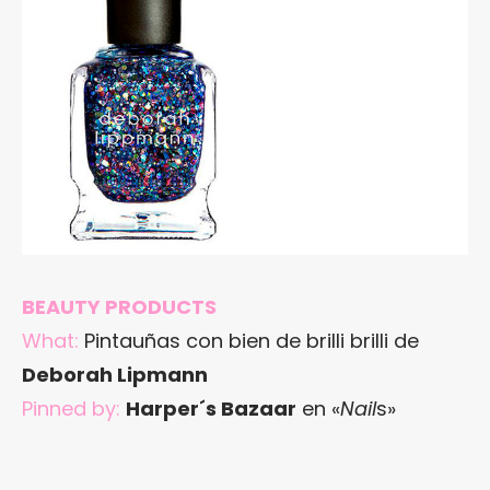
BEAUTY PRODUCTS
What:
Pintauñas con bien de brilli brilli de
Deborah Lipmann
Pinned by:
Harper´s Bazaar
en «
Nail
s»