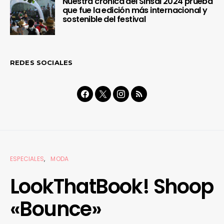
Nuestra crónica del Sinsal 2024 prueba
que fue la edición más internacional y
sostenible del festival
REDES SOCIALES
ESPECIALES
MODA
LookThatBook! Shoop
«Bounce»