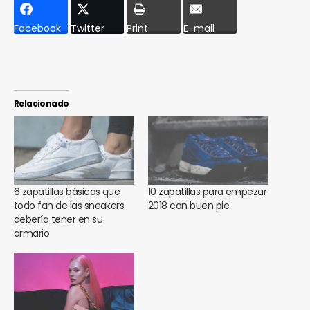
Facebook
Twitter
Print
E-mail
Relacionado
6 zapatillas básicas que
10 zapatillas para empezar
todo fan de las sneakers
2018 con buen pie
debería tener en su
armario