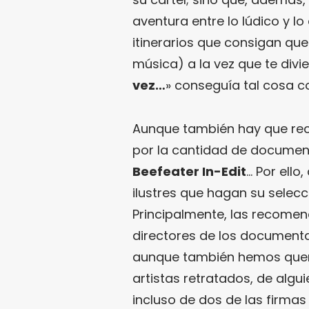
aventura entre lo lúdico y lo
itinerarios que consigan qu
música) a la vez que te divier
vez…
» conseguía tal cosa c
Aunque también hay que rec
por la cantidad de documen
Beefeater In-Edit
… Por ello
ilustres que hagan su selecci
Principalmente, las recome
directores de los documental
aunque también hemos queri
artistas retratados, de algui
incluso de dos de las firmas