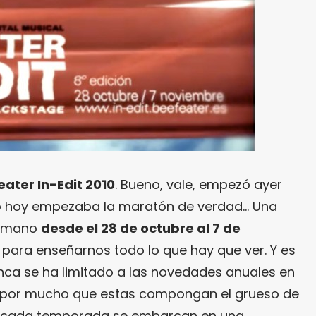
ater In-Edit 2010
. Bueno, vale, empezó ayer
ero hoy empezaba la maratón de verdad… Una
a mano
desde el 28 de octubre al 7 de
para enseñarnos todo lo que hay que ver. Y es
ca se ha limitado a las novedades anuales en
, por mucho que estas compongan el grueso de
s, cada temporada se embarcan en una