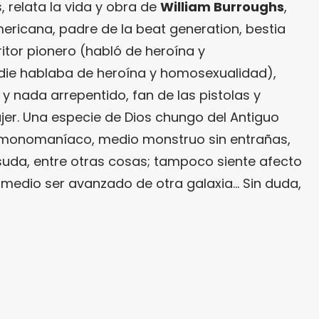
, relata la vida y obra de
William Burroughs
,
ericana, padre de la beat generation, bestia
itor pionero (habló de heroína y
ie hablaba de heroína y homosexualidad),
y nada arrepentido, fan de las pistolas y
jer. Una especie de Dios chungo del Antiguo
monomaníaco, medio monstruo sin entrañas,
uda, entre otras cosas; tampoco siente afecto
 medio ser avanzado de otra galaxia… Sin duda,