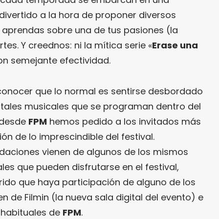
 divertido a la hora de proponer diversos
e aprendas sobre una de tus pasiones (la
tes. Y creednos: ni la mítica serie «
Erase una
on semejante efectividad.
onocer que lo normal es sentirse desbordado
tales musicales que se programan dentro del
, desde
FPM
hemos pedido a los invitados más
ón de lo imprescindible del festival.
ndaciones vienen de algunos de los mismos
es que pueden disfrutarse en el festival,
do que haya participación de alguno de los
en de Filmin (la nueva sala digital del evento) e
 habituales de
FPM
.