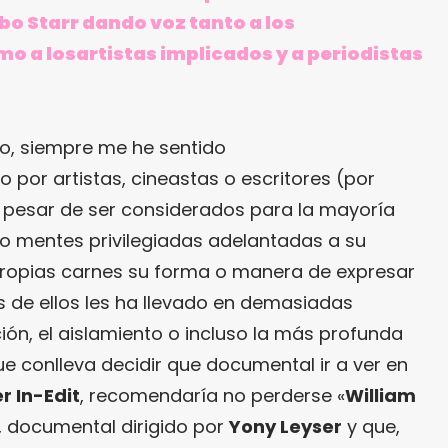
bo Starr dando voz tanto a los
mo a losartistas implicados y a periodistas
, siempre me he sentido
 por artistas, cineastas o escritores (por
 pesar de ser considerados para la mayoría
o mentes privilegiadas adelantadas a su
propias carnes su forma o manera de expresar
 de ellos les ha llevado en demasiadas
ión, el aislamiento o incluso la más profunda
 que conlleva decidir que documental ir a ver en
r In-Edit
, recomendaría no perderse «
William
, documental dirigido por
Yony Leyser
y que,