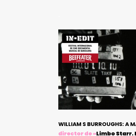
.
WILLIAM S BURROUGHS: A M
director de «
Limbo Starr. 