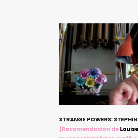
.
STRANGE POWERS: STEPHIN 
[Recomendación de
Louis