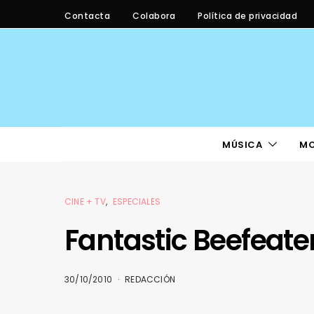
Contacta
Colabora
Política de privacidad
MÚSICA
M
CINE + TV
ESPECIALES
Fantastic Beefeater
30/10/2010
REDACCIÓN