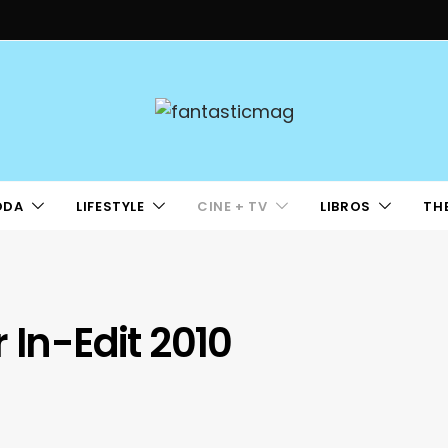
ODA
LIFESTYLE
CINE + TV
LIBROS
TH
 In-Edit 2010