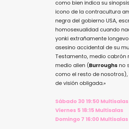
como bien indica su sinopsis
icono de la contracultura am
negra del gobierno USA, escr
homosexualidad cuando nad
yonki extrañamente longevo 
asesino accidental de su mu
Testamento, medio cabrón 
medio alien (
Burroughs
no s
como el resto de nosotros),
de visión obligada.»
Sábado 30 19:50 Multisalas
Viernes 5 18:15 Multisalas
Domingo 7 16:00 Multisalas