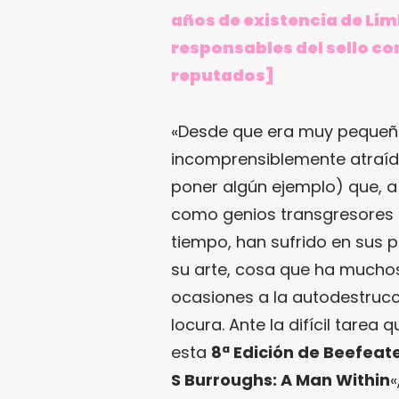
años de existencia de Lim
responsables del sello co
reputados]
«Desde que era muy pequeño
incomprensiblemente atraído
poner algún ejemplo) que, a
como genios transgresores 
tiempo, han sufrido en sus 
su arte, cosa que ha muchos
ocasiones a la autodestrucc
locura. Ante la difícil tarea
esta
8ª Edición de Beefeate
S Burroughs: A Man Within
«