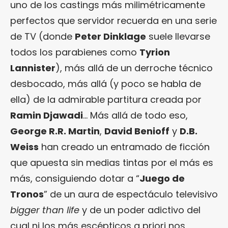
uno de los castings más milimétricamente
perfectos que servidor recuerda en una serie
de TV (donde
Peter Dinklage
suele llevarse
todos los parabienes como
Tyrion
Lannister
), más allá de un derroche técnico
desbocado, más allá (y poco se habla de
ella) de la admirable partitura creada por
Ramin Djawadi
… Más allá de todo eso,
George R.R. Martin
,
David Benioff
y
D.B.
Weiss
han creado un entramado de ficción
que apuesta sin medias tintas por el más es
más, consiguiendo dotar a “
Juego de
Tronos
” de un aura de espectáculo televisivo
bigger than life
y de un poder adictivo del
cual ni los más escépticos a priori nos