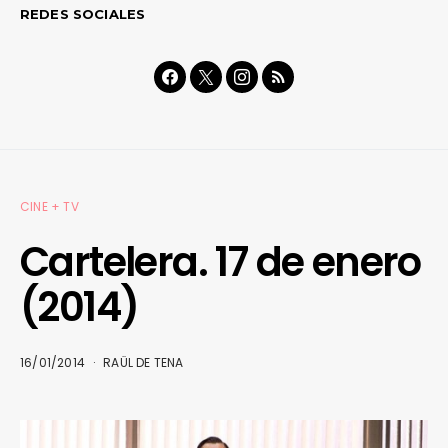
REDES SOCIALES
CINE + TV
Cartelera. 17 de enero
(2014)
16/01/2014
RAÜL DE TENA