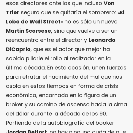
esos directores ante los que incluso
Von
Trier
seguro que se quitaría el sombrero: «
El
Lobo de Wall Street
» no es sólo un nuevo
Martin Scorsese
, sino que vuelve a ser un
reencuentro entre el director y
Leonardo
DiCaprio
, que es el actor que mejor ha
sabido pillarle el rollo al realizador en la
última década. En esta ocasión, unen fuerzas
para retratar el nacimiento del mal que nos
asola en estos tiempos en forma de crisis
económica, encarnado en la figura de un
broker y su camino de ascenso hacia la cima
del dólar durante la década de los 90.
Partiendo de la autobiografía del booker
Jordan Belfort
, no hay ninguna duda de que