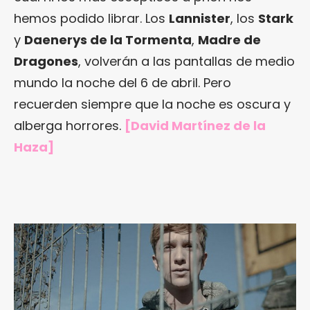
hemos podido librar. Los
Lannister
, los
Stark
y
Daenerys de la Tormenta
,
Madre de
Dragones
, volverán a las pantallas de medio
mundo la noche del 6 de abril. Pero
recuerden siempre que la noche es oscura y
alberga horrores.
[David Martínez de la
Haza]