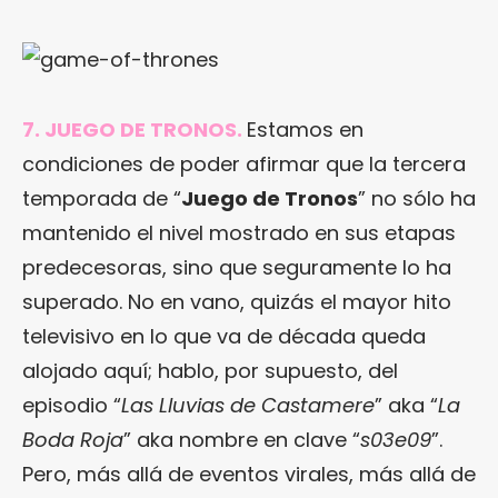
7. JUEGO DE TRONOS.
Estamos en
condiciones de poder afirmar que la tercera
temporada de “
Juego de Tronos
” no sólo ha
mantenido el nivel mostrado en sus etapas
predecesoras, sino que seguramente lo ha
superado. No en vano, quizás el mayor hito
televisivo en lo que va de década queda
alojado aquí; hablo, por supuesto, del
episodio “
Las Lluvias de Castamere
” aka “
La
Boda Roja
” aka nombre en clave “
s03e09
”.
Pero, más allá de eventos virales, más allá de