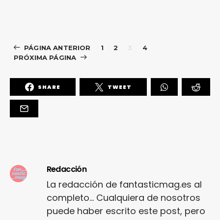
PÁGINA ANTERIOR
1
2
3
4
PRÓXIMA PÁGINA
SHARE
TWEET
Redacción
La redacción de fantasticmag.es al
completo... Cualquiera de nosotros
puede haber escrito este post, pero