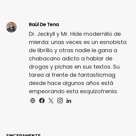
Raül De Tena
Dr. Jeckyll y Mr. Hide modernillo de
mierda: unas veces es un esnobista
de librillo y otras nadie le gana a
chabacano adicto a hablar de
drogas y pichas en sus textos. Su
tarea al frente de fantasticmag
desde hace algunos años está
empeorando esta esquizofrenia.
SINCERAMENTE