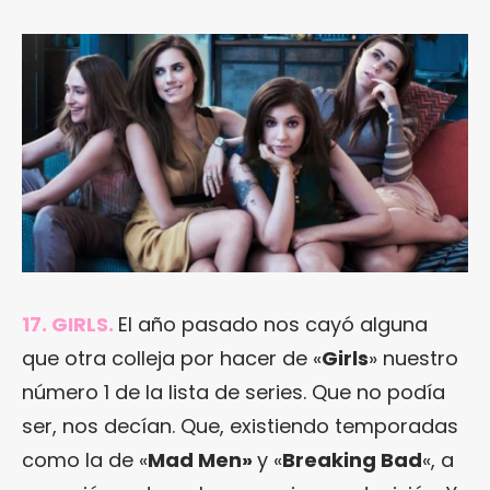
17. GIRLS.
El año pasado nos cayó alguna
que otra colleja por hacer de «
Girls
» nuestro
número 1 de la lista de series. Que no podía
ser, nos decían. Que, existiendo temporadas
como la de «
Mad Men»
y «
Breaking Bad
«, a