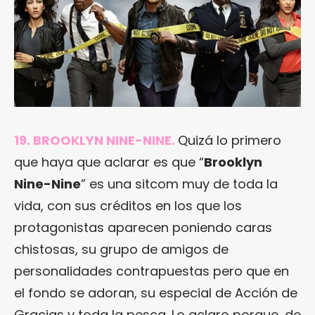
19. BROOKLYN NINE-NINE.
Quizá lo primero
que haya que aclarar es que “
Brooklyn
Nine-Nine
” es una sitcom muy de toda la
vida, con sus créditos en los que los
protagonistas aparecen poniendo caras
chistosas, su grupo de amigos de
personalidades contrapuestas pero que en
el fondo se adoran, su especial de Acción de
Gracias y toda la pesca. Lo aclaro porque, de