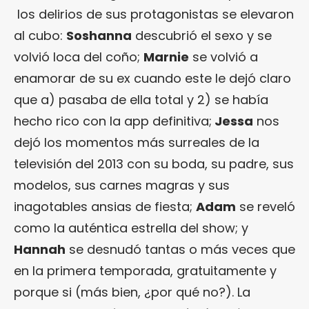
los delirios de sus protagonistas se elevaron
al cubo:
Soshanna
descubrió el sexo y se
volvió loca del coño;
Marnie
se volvió a
enamorar de su ex cuando este le dejó claro
que a) pasaba de ella total y 2) se había
hecho rico con la app definitiva;
Jessa
nos
dejó los momentos más surreales de la
televisión del 2013 con su boda, su padre, sus
modelos, sus carnes magras y sus
inagotables ansias de fiesta;
Adam
se reveló
como la auténtica estrella del show; y
Hannah
se desnudó tantas o más veces que
en la primera temporada, gratuitamente y
porque si (más bien, ¿por qué no?). La