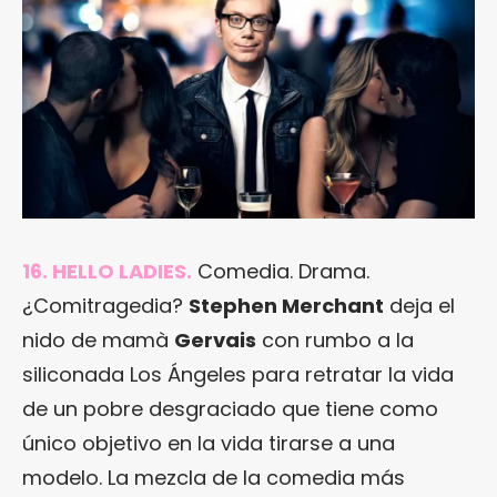
16. HELLO LADIES.
Comedia. Drama.
¿Comitragedia?
Stephen Merchant
deja el
nido de mamà
Gervais
con rumbo a la
siliconada Los Ángeles para retratar la vida
de un pobre desgraciado que tiene como
único objetivo en la vida tirarse a una
modelo. La mezcla de la comedia más