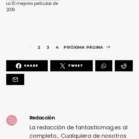
La 10 mejores películas de
2019
1
2
3
4
PRÓXIMA PÁGINA
SHARE
TWEET
Redacción
La redacción de fantasticmag.es al
completo... Cualquiera de nosotros