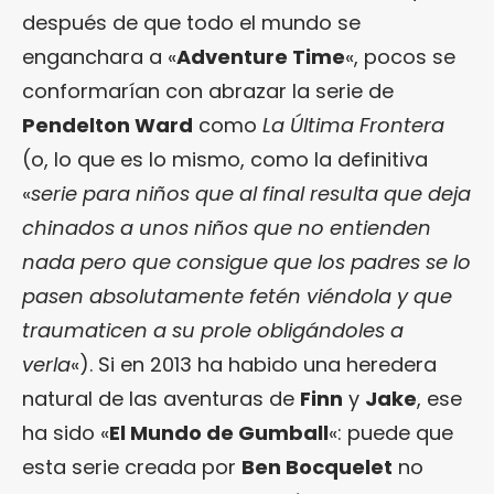
después de que todo el mundo se
enganchara a «
Adventure Time
«, pocos se
conformarían con abrazar la serie de
Pendelton Ward
como
La Última Frontera
(o, lo que es lo mismo, como la definitiva
«
serie para niños que al final resulta que deja
chinados a unos niños que no entienden
nada pero que consigue que los padres se lo
pasen absolutamente fetén viéndola y que
traumaticen a su prole obligándoles a
verla
«). Si en 2013 ha habido una heredera
natural de las aventuras de
Finn
y
Jake
, ese
ha sido «
El Mundo de Gumball
«: puede que
esta serie creada por
Ben Bocquelet
no