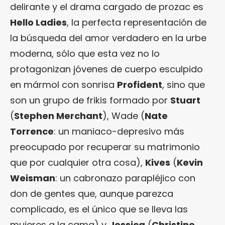
delirante y el drama cargado de prozac es
Hello Ladies
, la perfecta representación de
la búsqueda del amor verdadero en la urbe
moderna, sólo que esta vez no lo
protagonizan jóvenes de cuerpo esculpido
en mármol con sonrisa
Profident
, sino que
son un grupo de frikis formado por
Stuart
(
Stephen Merchant
), Wade (
Nate
Torrence
: un maniaco-depresivo más
preocupado por recuperar su matrimonio
que por cualquier otra cosa),
Kives
(
Kevin
Weisman
: un cabronazo parapléjico con
don de gentes que, aunque parezca
complicado, es el único que se lleva las
mujeres a la cama) y
Jessica
(
Christine