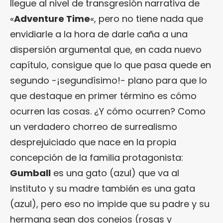
llegue al nivel de transgresión narrativa de
«
Adventure Time
«, pero no tiene nada que
envidiarle a la hora de darle caña a una
dispersión argumental que, en cada nuevo
capítulo, consigue que lo que pasa quede en
segundo -¡segundísimo!- plano para que lo
que destaque en primer término es cómo
ocurren las cosas. ¿Y cómo ocurren? Como
un verdadero chorreo de surrealismo
desprejuiciado que nace en la propia
concepción de la familia protagonista:
Gumball
es una gato (azul) que va al
instituto y su madre también es una gata
(azul), pero eso no impide que su padre y su
hermana sean dos conejos (rosas y