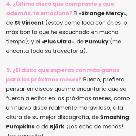
4. ¿Último disco que compraste y que,
además, te emocionó?
El «
Strange Mercy
«,
de
St Vincent
(estoy como loca con él: es lo
más bonito que he escuchado en mucho
tiempo); y el «
Plus Ultra
«, de
Pumuky
(me
encanta toda su trayectoria).
5. ¿El disco que esperas con más ganas
para los próximos meses?
Bueno, prefiero
pensar en discos que me encantaría que se
fueran a editar en los próximos meses, como
un nuevo disco realmente maravilloso, a la
altura de su mejor discografía, de
Smashing
Pumpkins
o de
Björk
. ¡Los echo de menos!
¡Los necesito!