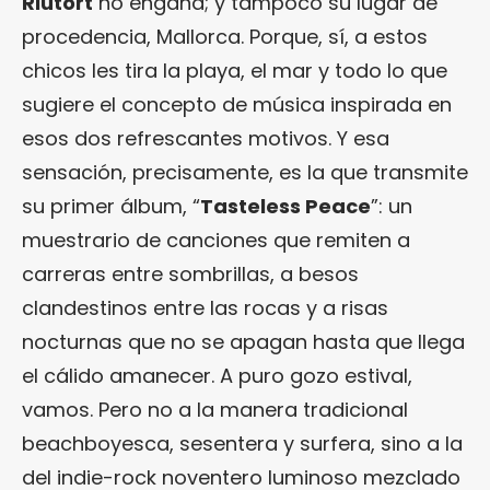
Riutort
no engaña; y tampoco su lugar de
procedencia, Mallorca. Porque, sí, a estos
chicos les tira la playa, el mar y todo lo que
sugiere el concepto de música inspirada en
esos dos refrescantes motivos. Y esa
sensación, precisamente, es la que transmite
su primer álbum, “
Tasteless Peace
”: un
muestrario de canciones que remiten a
carreras entre sombrillas, a besos
clandestinos entre las rocas y a risas
nocturnas que no se apagan hasta que llega
el cálido amanecer. A puro gozo estival,
vamos. Pero no a la manera tradicional
beachboyesca, sesentera y surfera, sino a la
del indie-rock noventero luminoso mezclado