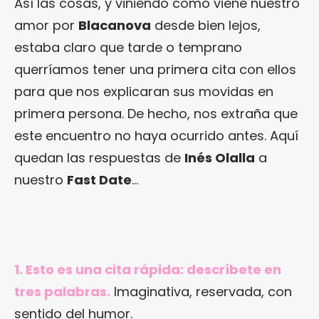
Así las cosas, y viniendo como viene nuestro
amor por
Blacanova
desde bien lejos,
estaba claro que tarde o temprano
querríamos tener una primera cita con ellos
para que nos explicaran sus movidas en
primera persona. De hecho, nos extraña que
este encuentro no haya ocurrido antes. Aquí
quedan las respuestas de
Inés Olalla
a
nuestro
Fast Date
…
.
1. Esto es una cita rápida: descríbete en
tres palabras.
Imaginativa, reservada, con
sentido del humor.