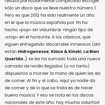
resulta particularmente complicado escoger
sólo un disco que se lleve nuestro número 1.
Pero es que 2012 ha sido realmente un año
en el que la música española por fin ha
hecho «pop» sin vislumbrar ningún tipo de
«stop» en el horizonte. A los clásicos, que
siguen entregando discarrales inmensos (ahí
están
Hidrogenesse
,
Klaus & Kinski
,
La Bien
Querida
…) se les ha sumado toda una nueva
camada de recién llegados (o no tanto)
dispuestos a morder la mano de quien les da
de comer. Al fin y al cabo, aquí ya nadie da
de comer y de lo que se trata es de hacer
buena música. Y eso se nota en los discos
nacionales de este año: hay mucha voluntad