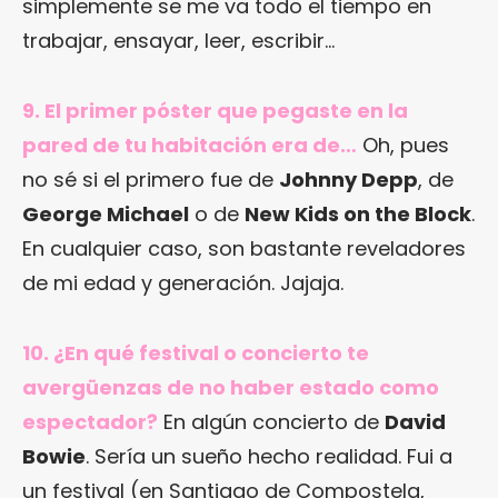
simplemente se me va todo el tiempo en
trabajar, ensayar, leer, escribir…
9. El primer póster que pegaste en la
pared de tu habitación era de…
Oh, pues
no sé si el primero fue de
Johnny Depp
, de
George Michael
o de
New Kids on the Block
.
En cualquier caso, son bastante reveladores
de mi edad y generación. Jajaja.
10. ¿En qué festival o concierto te
avergüenzas de no haber estado como
espectador?
En algún concierto de
David
Bowie
. Sería un sueño hecho realidad. Fui a
un festival (en Santiago de Compostela,