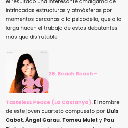
el resultado una interesante amalgama de
intrincadas estructuras y atmósferas por
momentos cercanas a la psicodelia, que a la
larga hacen el trabajo de estos debutantes
más que disfrutable.
29. Beach Beach –
Tasteless Peace (La Castanya).
El nombre
de este joven cuarteto compuesto por
Lluís
Cabot
,
Àngel Garau
,
Tomeu Mulet
y
Pau