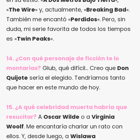
«
The Wire
» y, actualmente, «
Breaking Bad
«.
También me encantó «
Perdidos
«. Pero, sin
duda, mi serie favorita de todos los tiempos
es «
Twin Peaks
«.
14. ¿Con qué personaje de ficción te lo
montarías?
Glub, qué difícil… Creo que
Don
Quijote
sería el elegido. Tendríamos tanto
que hacer en este mundo de hoy.
15. ¿A qué celebridad muerta habría que
resucitar?
A
Oscar Wilde
o a
Virginia
Woolf
. Me encantaría charlar un rato con
ellos. Y, desde luego, a
Wislawa