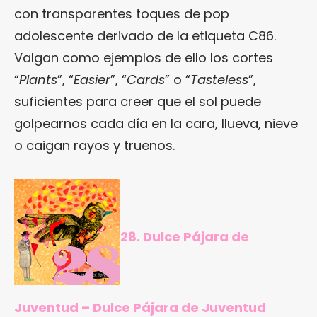
con transparentes toques de pop
adolescente derivado de la etiqueta C86.
Valgan como ejemplos de ello los cortes
“
Plants
”, “
Easier
”, “
Cards
” o “
Tasteless
”,
suficientes para creer que el sol puede
golpearnos cada día en la cara, llueva, nieve
o caigan rayos y truenos.
28. Dulce Pájara de
Juventud – Dulce Pájara de Juventud