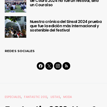
de Coura 2024 no fue un festival, sino
un Couraíso
Nuestra crónica del Sinsal 2024 prueba
que fue la edición más internacional y
sostenible del festival
REDES SOCIALES
ESPECIALES
FANTASTIC 2012
LISTAS
MODA