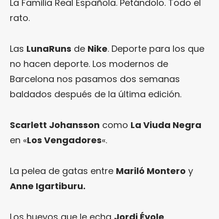
La Familia Real Española. Petándolo. Todo el
rato.
Las
LunaRuns
de
Nike
. Deporte para los que
no hacen deporte. Los modernos de
Barcelona nos pasamos dos semanas
baldados después de la última edición.
Scarlett Johansson
como
La Viuda Negra
en «
Los Vengadores
«.
La pelea de gatas entre
Mariló Montero
y
Anne Igartiburu
.
Los huevos que le echa
Jordi Évole
.