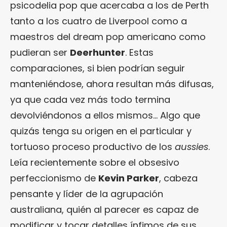
psicodelia pop que acercaba a los de Perth
tanto a los cuatro de Liverpool como a
maestros del dream pop americano como
pudieran ser
Deerhunter
. Estas
comparaciones, si bien podrían seguir
manteniéndose, ahora resultan más difusas,
ya que cada vez más todo termina
devolviéndonos a ellos mismos… Algo que
quizás tenga su origen en el particular y
tortuoso proceso productivo de los
aussies
.
Leía recientemente sobre el obsesivo
perfeccionismo de
Kevin Parker
, cabeza
pensante y líder de la agrupación
australiana, quién al parecer es capaz de
modificar y tocar detalles ínfimos de sus