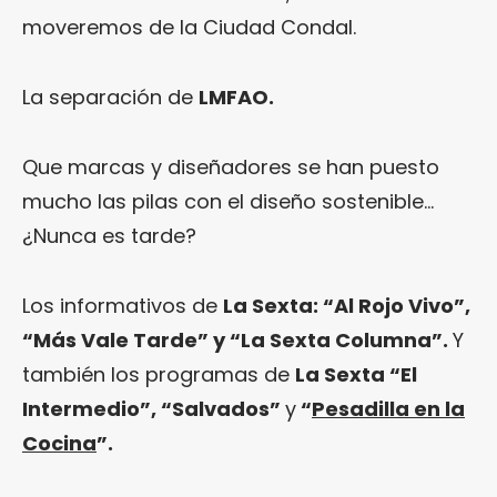
moveremos de la Ciudad Condal.
La separación de
LMFAO.
Que marcas y diseñadores se han puesto
mucho las pilas con el diseño sostenible…
¿Nunca es tarde?
Los informativos de
La Sexta: “Al Rojo Vivo”,
“Más Vale Tarde” y “La Sexta Columna”.
Y
también los programas de
La Sexta “El
Intermedio”, “Salvados”
y
“
Pesadilla en la
Cocina
”.