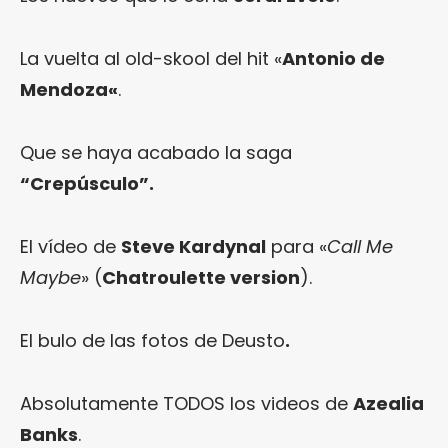
La vuelta al old-skool del hit «
Antonio de
Mendoza
«
.
Que se haya acabado la saga
“Crepúsculo”.
El vídeo de
Steve Kardynal
para «
Call Me
Maybe
» (
Chatroulette version
).
El bulo de las fotos de Deusto
.
Absolutamente TODOS los videos de
Azealia
Banks
.