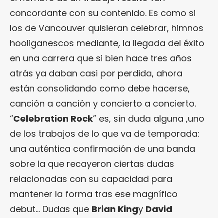
concordante con su contenido. Es como si
los de Vancouver quisieran celebrar, himnos
hooliganescos mediante, la llegada del éxito
en una carrera que si bien hace tres años
atrás ya daban casi por perdida, ahora
están consolidando como debe hacerse,
canción a canción y concierto a concierto.
“
Celebration Rock
” es, sin duda alguna ,uno
de los trabajos de lo que va de temporada:
una auténtica confirmación de una banda
sobre la que recayeron ciertas dudas
relacionadas con su capacidad para
mantener la forma tras ese magnífico
debut… Dudas que
Brian King
y
David