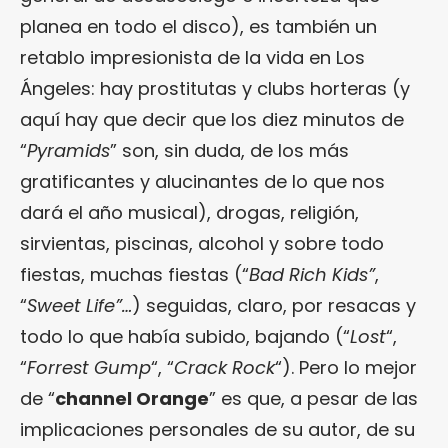
planea en todo el disco), es también un
retablo impresionista de la vida en Los
Ángeles: hay prostitutas y clubs horteras (y
aquí hay que decir que los diez minutos de
“
Pyramids
” son, sin duda, de los más
gratificantes y alucinantes de lo que nos
dará el año musical), drogas, religión,
sirvientas, piscinas, alcohol y sobre todo
fiestas, muchas fiestas (“
Bad Rich Kids”
,
“
Sweet Life”…
) seguidas, claro, por resacas y
todo lo que había subido, bajando (“
Lost
“,
“
Forrest Gump
“, “
Crack Rock
“). Pero lo mejor
de “
channel Orange
” es que, a pesar de las
implicaciones personales de su autor, de su