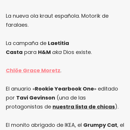
La nueva ola kraut española. Motorik de
faralaes.
La campaña de
Laetitia
Casta
para
H&M
aka
Dios existe.
Chlöe Grace Moretz
.
El anuario «
Rookie Yearbook One
» editado
por
Tavi Gevinson
(una de las
protagonistas de
nuestra lista de chicas
).
El monito abrigado de IKEA, el
Grumpy Cat
, el