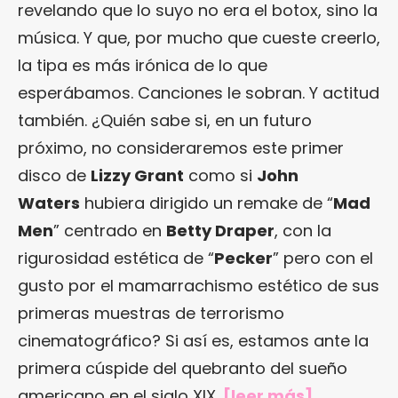
revelando que lo suyo no era el botox, sino la
música. Y que, por mucho que cueste creerlo,
la tipa es más irónica de lo que
esperábamos. Canciones le sobran. Y actitud
también. ¿Quién sabe si, en un futuro
próximo, no consideraremos este primer
disco de
Lizzy Grant
como si
John
Waters
hubiera dirigido un remake de “
Mad
Men
” centrado en
Betty Draper
, con la
rigurosidad estética de “
Pecker
” pero con el
gusto por el mamarrachismo estético de sus
primeras muestras de terrorismo
cinematográfico? Si así es, estamos ante la
primera cúspide del quebranto del sueño
americano en el siglo XIX.
[
leer más
]