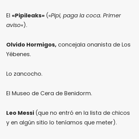
El
«Pipileaks»
(«
Pipi, paga la coca. Primer
aviso
«).
Olvido Hormigos,
concejala onanista de Los
Yébenes.
Lo zancocho.
El Museo de Cera de Benidorm.
Leo Messi
(que no entró en la lista de chicos
y en algún sitio lo teníamos que meter).