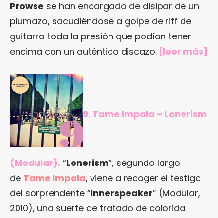
Prowse
se han encargado de disipar de un
plumazo, sacudiéndose a golpe de riff de
guitarra toda la presión que podían tener
encima con un auténtico discazo.
[
leer más
]
9. Tame Impala – Lonerism
(Modular).
“
Lonerism
“, segundo largo
de
Tame Impala
, viene a recoger el testigo
del sorprendente “
Innerspeaker
” (Modular,
2010), una suerte de tratado de colorida