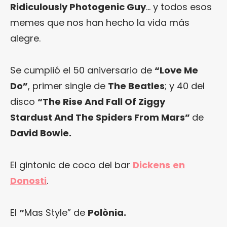
Ridiculously Photogenic Guy
… y todos esos
memes que nos han hecho la vida más
alegre.
Se cumplió el 50 aniversario de
“Love Me
Do”
, primer single de
The Beatles
; y 40 del
disco
“The Rise And Fall Of Ziggy
Stardust And The Spiders From Mars
”
de
David Bowie.
El gintonic de coco del bar
Dickens
en
Donosti
.
El
“
Mas Style
” de
Polònia.