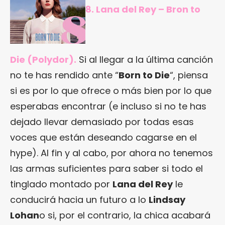
8. Lana del Rey – Bron to
Die (Polydor).
Si al llegar a la última canción
no te has rendido ante “
Born to Die
“, piensa
si es por lo que ofrece o más bien por lo que
esperabas encontrar (e incluso si no te has
dejado llevar demasiado por todas esas
voces que están deseando cagarse en el
hype). Al fin y al cabo, por ahora no tenemos
las armas suficientes para saber si todo el
tinglado montado por
Lana del Rey
le
conducirá hacia un futuro a lo
Lindsay
Lohan
o si, por el contrario, la chica acabará