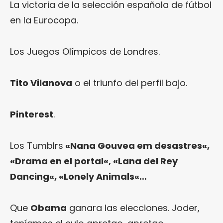
La victoria de la selección española de fútbol
en la Eurocopa.
Los Juegos Olímpicos de Londres.
Tito Vilanova
o el triunfo del perfil bajo.
Pinterest
.
Los Tumblrs
«
Nana Gouvea em desastres
«,
«
Drama en el portal
«, «
Lana del Rey
Dancing
«, «
Lonely Animals
«…
Que
Obama
ganara las elecciones. Joder,