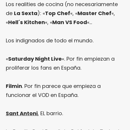
Los realities de cocina (no necesariamente
de
La Sexta
): «
Top Chef
«, «
Master Chef
«,
«
Hell´s Kitchen
«, «
Man VS Food
«…
Los indignados de todo el mundo.
«
Saturday Night Live
«. Por fin empiezan a
proliferar los fans en España.
Filmin
. Por fin parece que empieza a
funcionar el VOD en España.
Sant Antoni
, EL barrio.