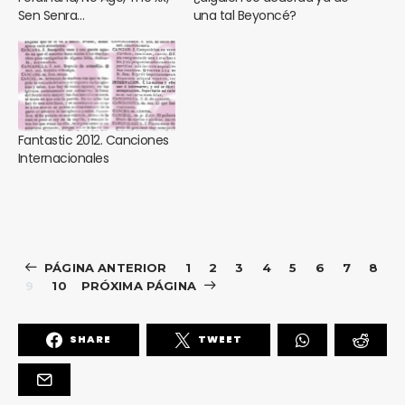
Sen Senra…
una tal Beyoncé?
Fantastic 2012. Canciones
Internacionales
PÁGINA ANTERIOR
1
2
3
4
5
6
7
8
9
10
PRÓXIMA PÁGINA
SHARE
TWEET