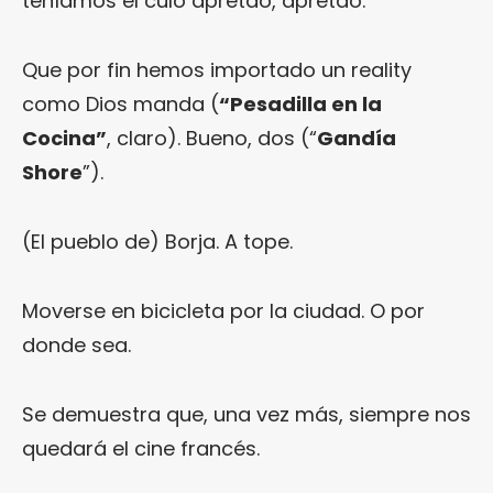
teníamos el culo apretao, apretao.
Que por fin hemos importado un reality
como Dios manda (
“Pesadilla en la
Cocina”
, claro). Bueno, dos (“
Gandía
Shore
”).
(El pueblo de) Borja. A tope.
Moverse en bicicleta por la ciudad. O por
donde sea.
Se demuestra que, una vez más, siempre nos
quedará el cine francés.