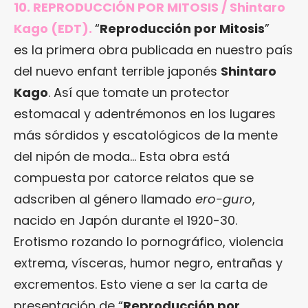
10. REPRODUCCIÓN POR MITOSIS / Shintaro
Kago (EDT).
“
Reproducción por Mitosis
”
es la primera obra publicada en nuestro país
del nuevo enfant terrible japonés
Shintaro
Kago
. Así que tomate un protector
estomacal y adentrémonos en los lugares
más sórdidos y escatológicos de la mente
del nipón de moda… Esta obra está
compuesta por catorce relatos que se
adscriben al género llamado
ero-guro
,
nacido en Japón durante el 1920-30.
Erotismo rozando lo pornográfico, violencia
extrema, vísceras, humor negro, entrañas y
excrementos. Esto viene a ser la carta de
presentación de “
Reproducción por