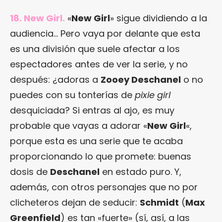
18. New Girl.
«
New Girl
» sigue dividiendo a la
audiencia… Pero vaya por delante que esta
es una división que suele afectar a los
espectadores antes de ver la serie, y no
después: ¿adoras a
Zooey Deschanel
o no
puedes con su tonterías de
pixie girl
desquiciada? Si entras al ajo, es muy
probable que vayas a adorar «
New Girl
«,
porque esta es una serie que te acaba
proporcionando lo que promete: buenas
dosis de
Deschanel
en estado puro. Y,
además, con otros personajes que no por
clicheteros dejan de seducir:
Schmidt
(
Max
Greenfield
) es tan «fuerte» (sí, así, a las