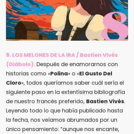
8. LOS MELONES DE LA IRA / Bastien Vivés
(Diábolo).
Después de enamorarnos con
historias como «
Polina
» o «
El Gusto Del
Cloro
«, todos queríamos saber cuál sería el
siguiente paso en la extentísima bibliografía
de nuestro francés preferido,
Bastien Vivès
.
Leyendo todo lo que había publicado hasta
la fecha, nos veíamos abrumados por un
único pensamiento: “aunque nos encante,