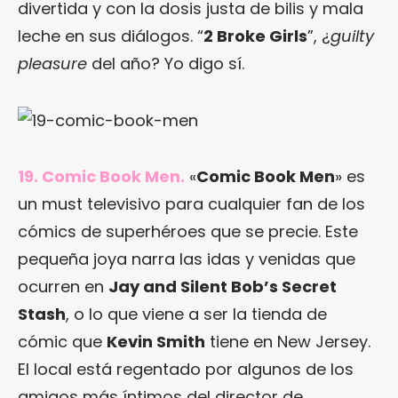
divertida y con la dosis justa de bilis y mala
leche en sus diálogos. “
2 Broke Girls
”, ¿
guilty
pleasure
del año? Yo digo sí.
19. Comic Book Men.
«
Comic Book Men
» es
un must televisivo para cualquier fan de los
cómics de superhéroes que se precie. Este
pequeña joya narra las idas y venidas que
ocurren en
Jay and Silent Bob’s Secret
Stash
, o lo que viene a ser la tienda de
cómic que
Kevin Smith
tiene en New Jersey.
El local está regentado por algunos de los
amigos más íntimos del director de