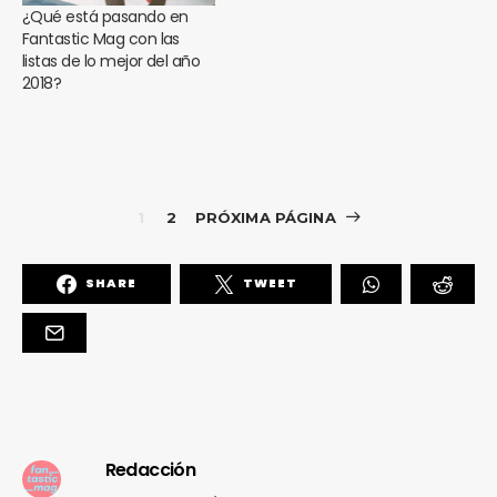
¿Qué está pasando en
Fantastic Mag con las
listas de lo mejor del año
2018?
1
2
PRÓXIMA PÁGINA
SHARE
TWEET
Redacción