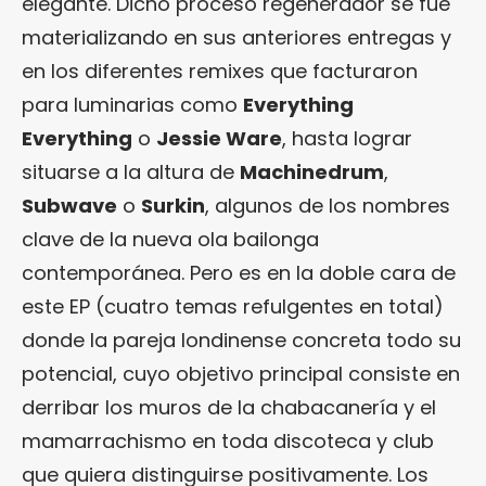
elegante. Dicho proceso regenerador se fue
materializando en sus anteriores entregas y
en los diferentes remixes que facturaron
para luminarias como
Everything
Everything
o
Jessie Ware
, hasta lograr
situarse a la altura de
Machinedrum
,
Subwave
o
Surkin
, algunos de los nombres
clave de la nueva ola bailonga
contemporánea. Pero es en la doble cara de
este EP (cuatro temas refulgentes en total)
donde la pareja londinense concreta todo su
potencial, cuyo objetivo principal consiste en
derribar los muros de la chabacanería y el
mamarrachismo en toda discoteca y club
que quiera distinguirse positivamente. Los