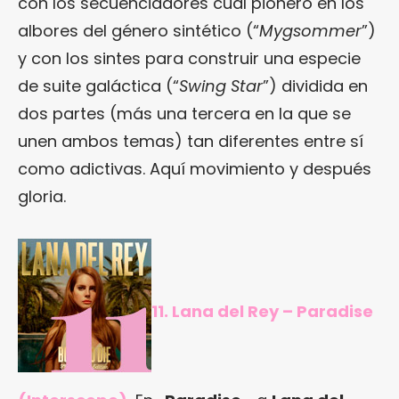
con los secuenciadores cual pionero en los
albores del género sintético (“
Mygsommer
”)
y con los sintes para construir una especie
de suite galáctica (“
Swing Star
”) dividida en
dos partes (más una tercera en la que se
unen ambos temas) tan diferentes entre sí
como adictivas. Aquí movimiento y después
gloria.
11. Lana del Rey – Paradise