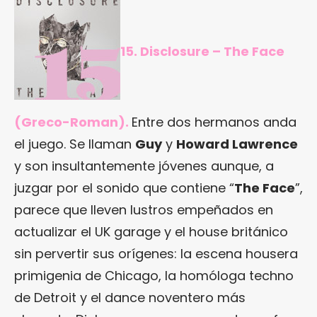
15. Disclosure – The Face
(Greco-Roman).
Entre dos hermanos anda
el juego. Se llaman
Guy
y
Howard Lawrence
y son insultantemente jóvenes aunque, a
juzgar por el sonido que contiene “
The Face
”,
parece que lleven lustros empeñados en
actualizar el UK garage y el house británico
sin pervertir sus orígenes: la escena housera
primigenia de Chicago, la homóloga techno
de Detroit y el dance noventero más