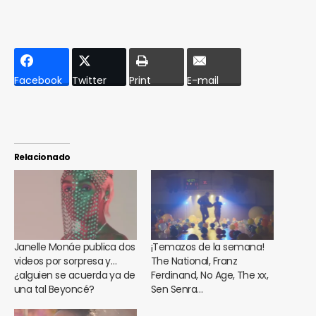
Facebook
Twitter
Print
E-mail
Relacionado
Janelle Monáe publica dos
¡Temazos de la semana!
videos por sorpresa y…
The National, Franz
¿alguien se acuerda ya de
Ferdinand, No Age, The xx,
una tal Beyoncé?
Sen Senra…