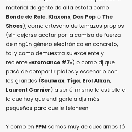
material de gente de alta estofa como
Bonde de Role
,
Klaxons
,
Das Pop
o
The
Shoes
), como artesano de temazos propios
(sin dejarse acotar por la camisa de fuerza
de ningún género electrónico en concreto,
tal y como demuestra su excelente y
reciente «
Bromance #7
«) o como dj que
pasó de compartir platos y escenario con
los grandes (
Soulwax
,
Tiga
,
Erol Alkan
,
Laurent Garnier
) a ser él mismo la estrella a
la que hay que endilgarle a djs más
pequeños para que le teloneen.
Y como en
FPM
somos muy de quedarnos tó