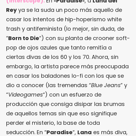
(Interscope).
En «
Paradise
«, a
Lana del
Rey
ya se la suda un poco más aquello de
casar los intentos de hip-hoperismo white
trash y antifeminista (lo mejor, sin duda, de
“
Born to Die
“) con su planta de crooner soft-
pop de ojos azules que tanto remitía a
ciertas divas de los 60 y los 70. Ahora, sin
embargo, la artista parece más preocupada
en casar los baladones lo-fi con los que se
dio a conocer (las tremendas “
Blue Jeans
” y
“
Videogames
“) con un esfuerzo de
producción que consiga disipar las brumas
de aquellos temas sin que eso signifique
perder el misterio, la base de toda
seducción. En “
Paradise
“,
Lana
es más diva,