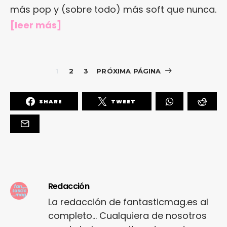
más pop y (sobre todo) más soft que nunca.
[
leer más
]
1
2
3
PRÓXIMA PÁGINA
SHARE
TWEET
Redacción
La redacción de fantasticmag.es al
completo... Cualquiera de nosotros