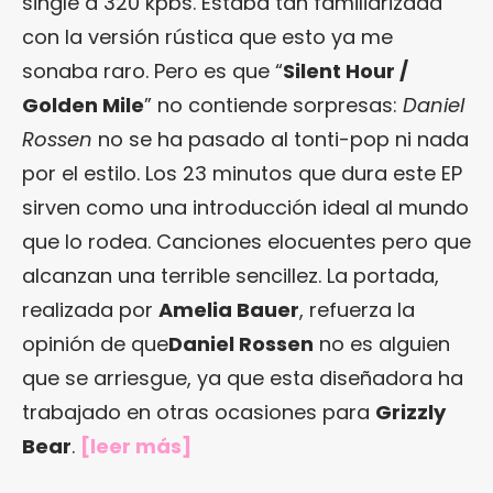
single a 320 kpbs. Estaba tan familiarizada
con la versión rústica que esto ya me
sonaba raro. Pero es que “
Silent Hour /
Golden Mile
” no contiende sorpresas:
Daniel
Rossen
no se ha pasado al tonti-pop ni nada
por el estilo. Los 23 minutos que dura este EP
sirven como una introducción ideal al mundo
que lo rodea. Canciones elocuentes pero que
alcanzan una terrible sencillez. La portada,
realizada por
Amelia Bauer
, refuerza la
opinión de que
Daniel Rossen
no es alguien
que se arriesgue, ya que esta diseñadora ha
trabajado en otras ocasiones para
Grizzly
Bear
.
[
leer más
]