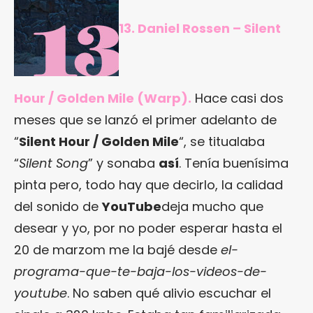
13. Daniel Rossen – Silent
Hour / Golden Mile (Warp).
Hace casi dos
meses que se lanzó el primer adelanto de
“
Silent Hour / Golden Mile
“, se titualaba
“
Silent Song
” y sonaba
así
. Tenía buenísima
pinta pero, todo hay que decirlo, la calidad
del sonido de
YouTube
deja mucho que
desear y yo, por no poder esperar hasta el
20 de marzom me la bajé desde
el-
programa-que-te-baja-los-videos-de-
youtube
. No saben qué alivio escuchar el