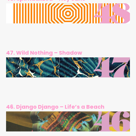
47. Wild Nothing – Shadow
46. Django Django – Life’s a Beach