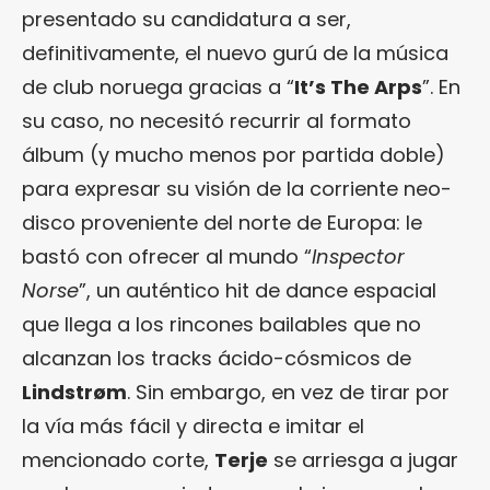
presentado su candidatura a ser,
definitivamente, el nuevo gurú de la música
de club noruega gracias a “
It’s The Arps
”. En
su caso, no necesitó recurrir al formato
álbum (y mucho menos por partida doble)
para expresar su visión de la corriente neo-
disco proveniente del norte de Europa: le
bastó con ofrecer al mundo “
Inspector
Norse
”, un auténtico hit de dance espacial
que llega a los rincones bailables que no
alcanzan los tracks ácido-cósmicos de
Lindstrøm
. Sin embargo, en vez de tirar por
la vía más fácil y directa e imitar el
mencionado corte,
Terje
se arriesga a jugar