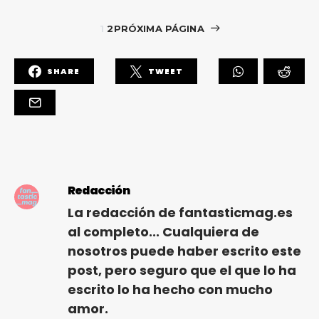
1
2
PRÓXIMA PÁGINA
SHARE
TWEET
Redacción
La redacción de fantasticmag.es
al completo... Cualquiera de
nosotros puede haber escrito este
post, pero seguro que el que lo ha
escrito lo ha hecho con mucho
amor.