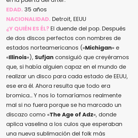
EDAD.
35 años
NACIONALIDAD.
Detroit, EEUU
¿Y QUIÉN ES ÉL?
El duende del pop. Después
de dos discos perfectos con nombres de
estados norteamericanos («
Michigan
» e
«
Illinois
«),
Sufjan
consiguió que creyéramos
que, si había alguien capaz en el mundo de
realizar un disco para cada estado de EEUU,
ese era él. Ahora resulta que todo era
bromica… Y nos lo tomaríamos realmente
mal si no fuera porque se ha marcado un
discazo como «
The Age of Adz
«, donde
aplica vaselina a los culos que esperaban
una nueva sublimación del folk más