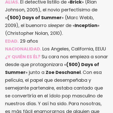
ALIAS.
El detective listillo de «
Brick
» (Rian
Johnson, 2005), el novio perfectísimo de
«
(500) Days of Summer
» (Marc Webb,
2009), el buenorro
sleeper
de «
Inception
»
(Christopher Nolan, 2010).
EDAD.
29 años
NACIONALIDAD.
Los Angeles, California, EEUU
¿Y QUIÉN ES ÉL?
Su cara nos empieza a sonar
desde que protagonizara «
(500) Days of
Summer
» junto a
Zoe Deschanel
. Con esa
película, el papel que desempeñaba y
semejante partenaire, estaba cantado que
se convertiría en el ídolo pop masculino de
nuestros días. Y así ha sido. Para nosotras,
es más fácil enamorarnos de alguien que