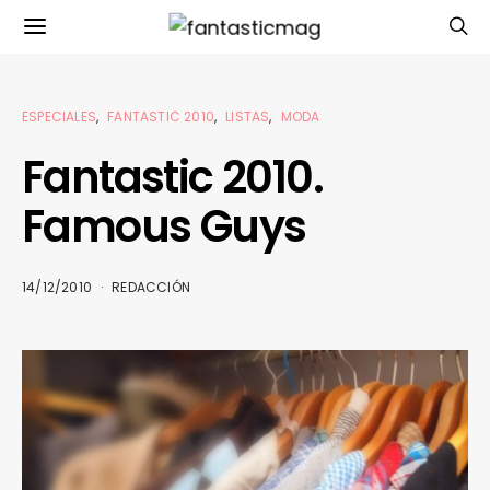
ESPECIALES
FANTASTIC 2010
LISTAS
MODA
Fantastic 2010.
Famous Guys
14/12/2010
REDACCIÓN