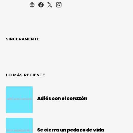
SINCERAMENTE
LO MÁS RECIENTE
Adiós con el corazón
Se cierra un pedazo de vida