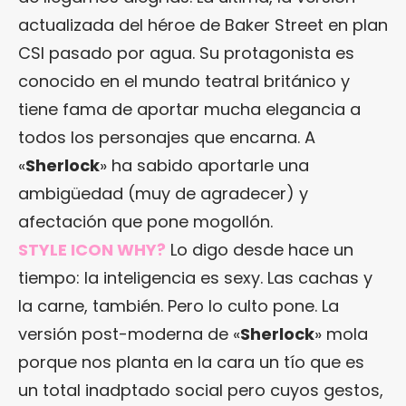
actualizada del héroe de Baker Street en plan
CSI pasado por agua. Su protagonista es
conocido en el mundo teatral británico y
tiene fama de aportar mucha elegancia a
todos los personajes que encarna. A
«
Sherlock
» ha sabido aportarle una
ambigüedad (muy de agradecer) y
afectación que pone mogollón.
STYLE ICON WHY?
Lo digo desde hace un
tiempo: la inteligencia es sexy. Las cachas y
la carne, también. Pero lo culto pone. La
versión post-moderna de «
Sherlock
» mola
porque nos planta en la cara un tío que es
un total inadptado social pero cuyos gestos,