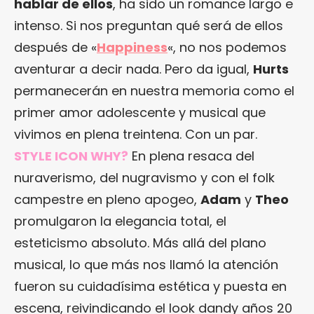
hablar de ellos
, ha sido un romance largo e
intenso. Si nos preguntan qué será de ellos
después de «
Happiness
«, no nos podemos
aventurar a decir nada. Pero da igual,
Hurts
permanecerán en nuestra memoria como el
primer amor adolescente y musical que
vivimos en plena treintena. Con un par.
STYLE ICON WHY?
En plena resaca del
nuraverismo, del nugravismo y con el folk
campestre en pleno apogeo,
Adam
y
Theo
promulgaron la elegancia total, el
esteticismo absoluto. Más allá del plano
musical, lo que más nos llamó la atención
fueron su cuidadísima estética y puesta en
escena, reivindicando el look dandy años 20