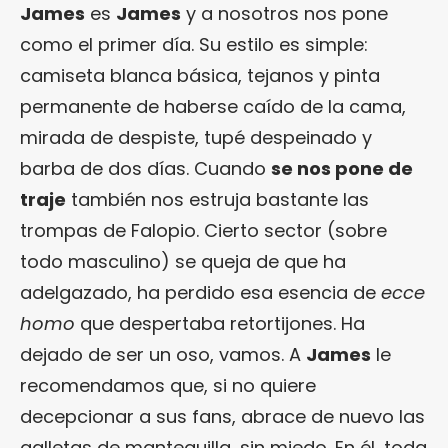
James
es
James
y a nosotros nos pone
como el primer día. Su estilo es simple:
camiseta blanca básica, tejanos y pinta
permanente de haberse caído de la cama,
mirada de despiste, tupé despeinado y
barba de dos días. Cuando
se nos pone de
traje
también nos estruja bastante las
trompas de Falopio. Cierto sector (sobre
todo masculino) se queja de que ha
adelgazado, ha perdido esa esencia de
ecce
homo
que despertaba retortijones. Ha
dejado de ser un oso, vamos. A
James
le
recomendamos que, si no quiere
decepcionar a sus fans, abrace de nuevo las
galletas de mantequilla, sin miedo. En él, toda