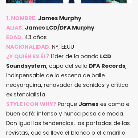
1. NOMBRE.
James Murphy
ALIAS.
James LCD/DFA Murphy
EDAD.
43 años
NACIONALIDAD.
NY, EEUU
¿Y QUIÉN ES ÉL?
Líder de la banda
LCD
Soundsystem
, capo del sello
DFA Records
,
indispensable de la escena de baile
neoyorquina, renovador de sonidos y crítico
existencialista.
STYLE ICON WHY?
Porque
James
es como el
buen café: intenso y nunca pasa de moda.
Dan igual las tendencias, las portadas de las
revistas, que se lleve el blanco o el amarillo.