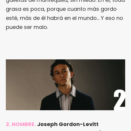
grasa es poca, porque cuanto más gordo
esté, más de él habrá en el mundo… Y eso no
puede ser malo.
.
2. NOMBRE.
Joseph Gordon-Levitt