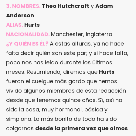
3. NOMBRES.
Theo Hutchcraft
y
Adam
Anderson
ALIAS.
Hurts
NACIONALIDAD.
Manchester, Inglaterra
¿Y QUIÉN ES ÉL?
A estas alturas, ya no hace
falta decir quién son este par; y si hace falta,
poco nos has leído durante los últimos
meses. Resumiendo, diremos que
Hurts
fueron el cuelgue más gordo que hemos
vivido algunos miembros de esta redacción
desde que tenemos quince años. Sí, así ha
sido la cosa, muy hormonal, básica y
simplona. Lo más bonito de todo ha sido
colgarnos
desde la primera vez que oímos