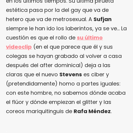
en los últimos tiempos. Su última pirueta
estética pasa por la del gay que va de
hetero que va de metrosexual. A
Sufjan
siempre le han ido los laberintos, ya se ve… La
cuestión es que el rollo de
su último
videoclip
(en el que parece que él y sus
colegas se hayan grabado al volver a casa
después del after dominical) deja a las
claras que el nuevo
Stevens
es ciber y
(pretendidamente) homo a partes iguales:
con este hombre, no sabemos dónde acaba
el flúor y dónde empiezan el glitter y las
coreos mariquitinguis de
Rafa Méndez
.
.