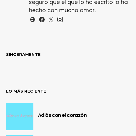
seguro que el que lo ha escrito lo ha
hecho con mucho amor.
SINCERAMENTE
LO MÁS RECIENTE
Adiós con el corazón