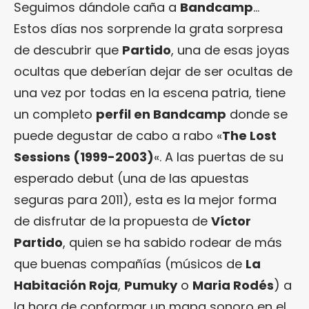
Seguimos dándole caña a
Bandcamp
…
Estos días nos sorprende la grata sorpresa
de descubrir que
Partido
, una de esas joyas
ocultas que deberían dejar de ser ocultas de
una vez por todas en la escena patria, tiene
un completo
perfil en Bandcamp
donde se
puede degustar de cabo a rabo «
The Lost
Sessions (1999-2003)
«. A las puertas de su
esperado debut (una de las apuestas
seguras para 2011), esta es la mejor forma
de disfrutar de la propuesta de
Víctor
Partido
, quien se ha sabido rodear de más
que buenas compañías (músicos de
La
Habitación Roja
,
Pumuky
o
Maria Rodés
) a
la hora de conformar un mapa sonoro en el