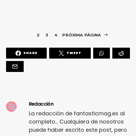
1
2
3
4
PRÓXIMA PÁGINA
SHARE
TWEET
Redacción
La redacción de fantasticmag.es al
completo... Cualquiera de nosotros
puede haber escrito este post, pero