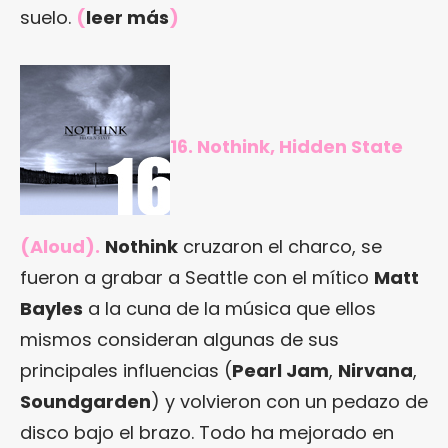
suelo.
(
leer más
)
16. Nothink, Hidden State
(Aloud).
Nothink
cruzaron el charco, se
fueron a grabar a Seattle con el mítico
Matt
Bayles
a la cuna de la música que ellos
mismos consideran algunas de sus
principales influencias (
Pearl Jam
,
Nirvana
,
Soundgarden
) y volvieron con un pedazo de
disco bajo el brazo. Todo ha mejorado en