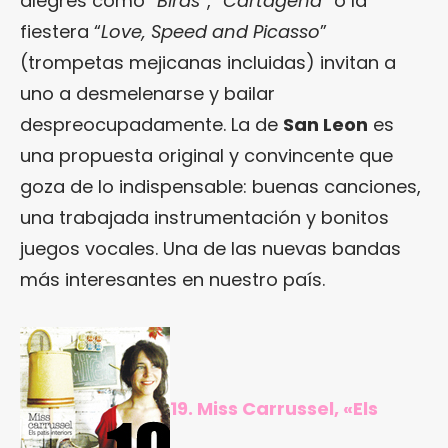
alegres como “
Birds
”, “
Cartagena
” o la
fiestera “
Love, Speed and Picasso
”
(trompetas mejicanas incluidas) invitan a
uno a desmelenarse y bailar
despreocupadamente. La de
San Leon
es
una propuesta original y convincente que
goza de lo indispensable: buenas canciones,
una trabajada instrumentación y bonitos
juegos vocales. Una de las nuevas bandas
más interesantes en nuestro país.
19. Miss Carrussel, «Els