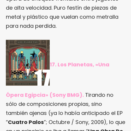
de alta velocidad. Puro festín de piezas de
metal y plástico que vuelan como metralla
para nada perdida.
17. Los Planetas, «Una
Ópera Egipcia» (Sony BMG).
Tirando no
sólo de composiciones propias, sino
también ajenas (ya lo había anticipado el EP
“
Cuatro Palos
”; Octubre / Sony, 2009), lo que