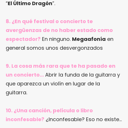
“
El Último Dragón
”.
8. ¿En qué festival o concierto te
avergüenzas de no haber estado como
espectador?
En ninguno.
Megaafonía
en
general somos unos desvergonzados
9. La cosa más rara que te ha pasado en
un concierto…
Abrir la funda de la guitarra y
que aparezca un violín en lugar de la
guitarra.
10. ¿Una canción, película o libro
inconfesable?
¿Inconfesable? Eso no existe…