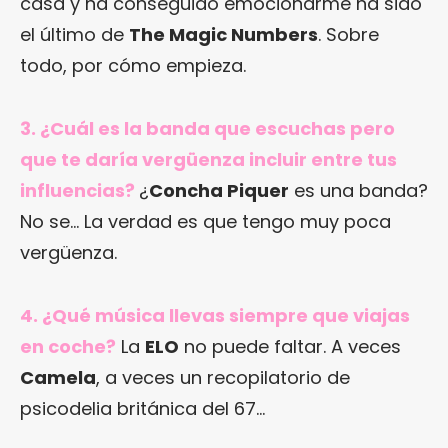
casa y ha conseguido emocionarme ha sido
el último de
The Magic Numbers
. Sobre
todo, por cómo empieza.
3. ¿Cuál es la banda que escuchas pero
que te daría vergüenza incluir entre tus
influencias?
¿
Concha Piquer
es una banda?
No se… La verdad es que tengo muy poca
vergüenza.
4. ¿Qué música llevas siempre que viajas
en coche?
La
ELO
no puede faltar. A veces
Camela
, a veces un recopilatorio de
psicodelia británica del 67…