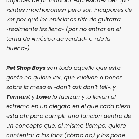
capaces de pronunciar expresiones del tipo
«sintes machacones» pero son incapaces de
ver por qué los enésimos riffs de guitarra
«realmente les llena» (por no entrar en el
tema de «música de verdad» o «de la
buena»).
Pet Shop Boys
son todo aquello que esta
gente no quiere ver, que vuelven a poner
sobre la mesa el «don’t ask don’t tell», y
Tennant
y
Lowe
lo fuerzan y lo llevan al
extremo en un alegato en el que cada pieza
está ahí para cumplir una función dentro de
un concepto que, al mismo tiempo, quiere
contentar a los fans (cómo no) y los pone