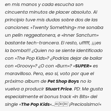
en mis manos y cada escucha son
cincuenta minutos de placer absoluto. Al
principio tuve mis dudas sobre dos de las
canciones: «Twenty Something» me sonaba
un pelín reggeatonera, e «Inner Sanctum»
bastante tech-trancera. El resto, ufffff, ¡¡¡es
la bomba!!! ¿Quien no se siente identificado
con «The Pop Kids»? ¿Podrías dejar de bailar
con «Groovy»? ¿O con «Burn»? «
SUPER»
es
maravilloso. Pero, eso si, voto por que el
próximo album de
Pet Shop Boys
no lo
vuelva a producir
Stuart Price
. PD: Me gusta
especialmente el bonus track «In Bits» del
single «
The Pop Kids
«… ¡Preciosísimo!
«