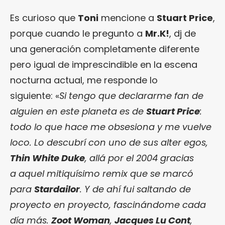
Es curioso que
Toni
mencione a
Stuart Price
,
porque cuando le pregunto a
Mr.K!
, dj de
una generación completamente diferente
pero igual de imprescindible en la escena
nocturna actual, me responde lo
siguiente: «
Si tengo que declararme fan de
alguien en este planeta es de
Stuart Price
:
todo lo que hace me obsesiona y me vuelve
loco. Lo descubrí con uno de sus alter egos,
Thin White Duke
, allá por el 2004 gracias
a aquel mitiquísimo remix que se marcó
para
Stardailor
. Y de ahí fui saltando de
proyecto en proyecto, fascinándome cada
día más.
Zoot Woman
,
Jacques Lu Cont
,