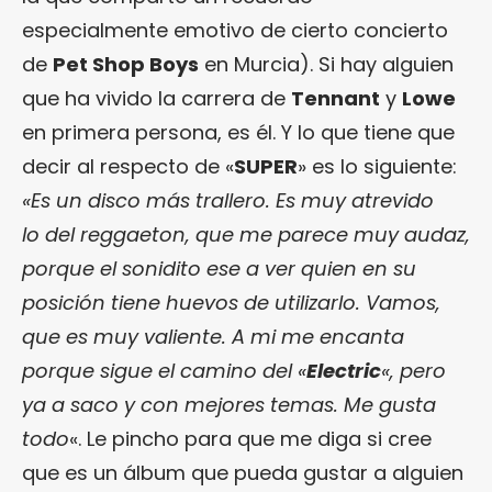
especialmente emotivo de cierto concierto
de
Pet Shop Boys
en Murcia). Si hay alguien
que ha vivido la carrera de
Tennant
y
Lowe
en primera persona, es él. Y lo que tiene que
decir al respecto de «
SUPER
» es lo siguiente:
«Es un disco más trallero. Es muy atrevido
lo del reggaeton, que me parece muy audaz,
porque el sonidito ese a ver quien en su
posición tiene huevos de utilizarlo. Vamos,
que es muy valiente. A mi me encanta
porque sigue el camino del «
Electric
«, pero
ya a saco y con mejores temas. Me gusta
todo
«. Le pincho para que me diga si cree
que es un álbum que pueda gustar a alguien