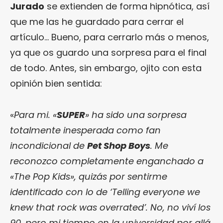
Jurado
se extienden de forma hipnótica, así
que me las he guardado para cerrar el
artículo… Bueno, para cerrarlo más o menos,
ya que os guardo una sorpresa para el final
de todo. Antes, sin embargo, ojito con esta
opinión bien sentida:
«
Para mi. «
SUPER
» ha sido una sorpresa
totalmente inesperada como fan
incondicional de
Pet Shop Boys
. Me
reconozco completamente enganchado a
«The Pop Kids», quizás por sentirme
identificado con lo de ‘Telling everyone we
knew that rock was overrated’. No, no viví los
90, pero mi tiempo en la universidad por allá