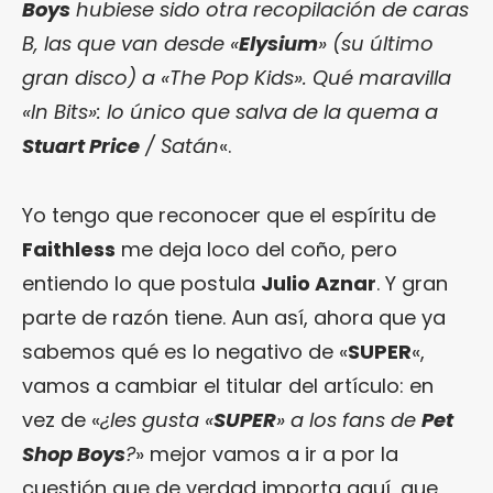
Boys
hubiese sido otra recopilación de caras
B, las que van desde «
Elysium
» (su último
gran disco) a «The Pop Kids». Qué maravilla
«In Bits»: lo único que salva de la quema a
Stuart Price
/ Satán
«.
Yo tengo que reconocer que el espíritu de
Faithless
me deja loco del coño, pero
entiendo lo que postula
Julio Aznar
. Y gran
parte de razón tiene. Aun así, ahora que ya
sabemos qué es lo negativo de «
SUPER
«,
vamos a cambiar el titular del artículo: en
vez de «
¿les gusta «
SUPER
» a los fans de
Pet
Shop Boys
?
» mejor vamos a ir a por la
cuestión que de verdad importa aquí, que