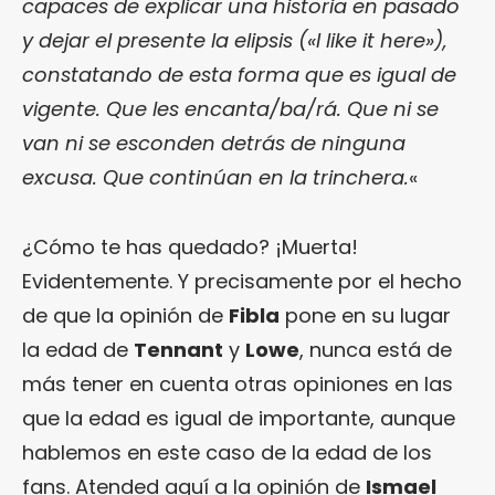
capaces de explicar una historia en pasado
y dejar el presente la elipsis («I like it here»),
constatando de esta forma que es igual de
vigente. Que les encanta/ba/rá. Que ni se
van ni se esconden detrás de ninguna
excusa. Que continúan en la trinchera.
«
¿Cómo te has quedado? ¡Muerta!
Evidentemente. Y precisamente por el hecho
de que la opinión de
Fibla
pone en su lugar
la edad de
Tennant
y
Lowe
, nunca está de
más tener en cuenta otras opiniones en las
que la edad es igual de importante, aunque
hablemos en este caso de la edad de los
fans. Atended aquí a la opinión de
Ismael