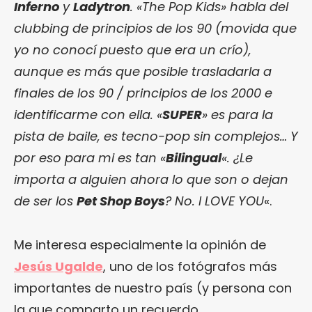
Inferno
y
Ladytron
. «The Pop Kids» habla del
clubbing de principios de los 90 (movida que
yo no conocí puesto que era un crío),
aunque es más que posible trasladarla a
finales de los 90 / principios de los 2000 e
identificarme con ella. «
SUPER
» es para la
pista de baile, es tecno-pop sin complejos… Y
por eso para mi es tan «
Bilingual
«. ¿Le
importa a alguien ahora lo que son o dejan
de ser los
Pet Shop Boys
? No. I LOVE YOU
«.
Me interesa especialmente la opinión de
Jesús Ugalde
, uno de los fotógrafos más
importantes de nuestro país (y persona con
la que comparto un recuerdo