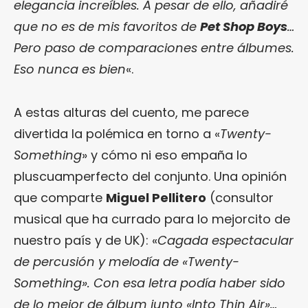
elegancia increíbles. A pesar de ello, añadiré
que no es de mis favoritos de
Pet Shop Boys
…
Pero paso de comparaciones entre álbumes.
Eso nunca es bien
«.
A estas alturas del cuento, me parece
divertida la polémica en torno a «
Twenty-
Something
» y cómo ni eso empaña lo
pluscuamperfecto del conjunto. Una opinión
que comparte
Miguel Pellitero
(consultor
musical que ha currado para lo mejorcito de
nuestro país y de UK): «
Cagada espectacular
de percusión y melodía de «Twenty-
Something». Con esa letra podía haber sido
de lo mejor de álbum junto «Into Thin Air»…