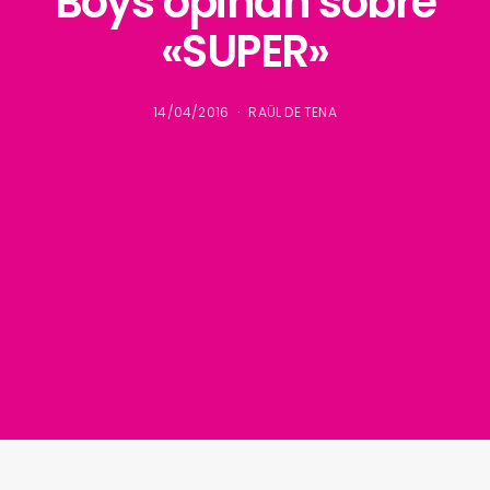
Boys opinan sobre
«SUPER»
14/04/2016
RAÜL DE TENA