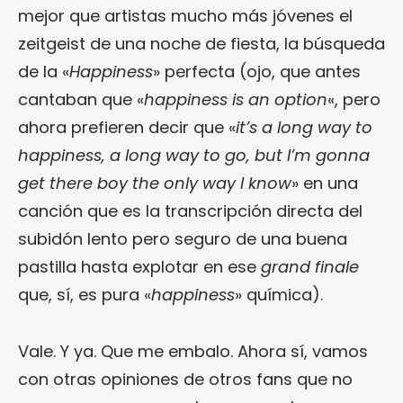
mejor que artistas mucho más jóvenes el
zeitgeist de una noche de fiesta, la búsqueda
de la «
Happiness
» perfecta (ojo, que antes
cantaban que «
happiness is an option
«, pero
ahora prefieren decir que «
it’s a long way to
happiness, a long way to go, but I’m gonna
get there boy the only way I know
» en una
canción que es la transcripción directa del
subidón lento pero seguro de una buena
pastilla hasta explotar en ese
grand finale
que, sí, es pura «
happiness
» química).
Vale. Y ya. Que me embalo. Ahora sí, vamos
con otras opiniones de otros fans que no