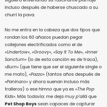
incluso después de haberse chuscado a su
churri la pava.
No me entra en la cabeza que dos tipos que
rondan los 60 añazos puedan pegar
collejones electrificados como el de
«
Undertow
«, «
Groovy
«, «
Say It To Me
«, «
Inner
Sanctum
» (lo de esta canción es de traca),
«
Burn
» (que tiene que ser el siguiente single o
me mato), «
Pazzo
» (tantos años después de
«
Paninaro
» y ahora suenan incluso más
tralleros) o ese himno que ya es «
The Pop
Kids
«. Más todavía: me deja
muy p’allá
que
Pet Shop Boys
sean capaces de capturar