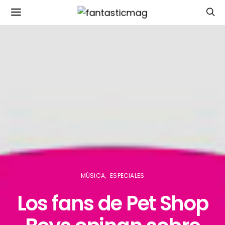
MÚSICA
ESPECIALES
Los fans de Pet Shop