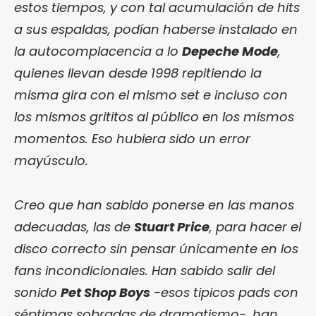
estos tiempos, y con tal acumulación de hits
a sus espaldas, podían haberse instalado en
la autocomplacencia a lo
Depeche Mode
,
quienes llevan desde 1998 repitiendo la
misma gira con el mismo set e incluso con
los mismos grititos al público en los mismos
momentos. Eso hubiera sido un error
mayúsculo.
Creo que han sabido ponerse en las manos
adecuadas, las de
Stuart Price
, para hacer el
disco correcto sin pensar únicamente en los
fans incondicionales. Han sabido salir del
sonido
Pet Shop Boys
-esos tipicos pads con
séptimas sobradas de dramatismo-, han