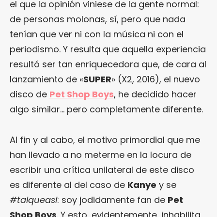
el que la opinión viniese de la gente normal:
de personas molonas, sí, pero que nada
tenían que ver ni con la música ni con el
periodismo. Y resulta que aquella experiencia
resultó ser tan enriquecedora que, de cara al
lanzamiento de «
SUPER
» (X2, 2016), el nuevo
disco de
Pet Shop Boys
, he decidido hacer
algo similar… pero completamente diferente.
Al fin y al cabo, el motivo primordial que me
han llevado a no meterme en la locura de
escribir una crítica unilateral de este disco
es diferente al del caso de
Kanye
y se
#talqueasi
: soy jodidamente fan de
Pet
Shop Boys
. Y esto, evidentemente, inhabilita