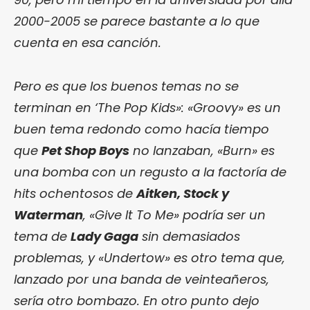
2000-2005 se parece bastante a lo que
cuenta en esa canción.
Pero es que los buenos temas no se
terminan en ‘The Pop Kids»: «Groovy» es un
buen tema redondo como hacía tiempo
que
Pet Shop Boys
no lanzaban, «Burn» es
una bomba con un regusto a la factoría de
hits ochentosos de
Aitken, Stock y
Waterman
, «Give It To Me» podría ser un
tema de
Lady Gaga
sin demasiados
problemas, y «Undertow» es otro tema que,
lanzado por una banda de veinteañeros,
sería otro bombazo. En otro punto dejo