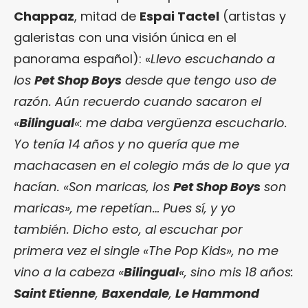
Chappaz
, mitad de
Espai Tactel
(artistas y
galeristas con una visión única en el
panorama español): «
Llevo escuchando a
los
Pet Shop Boys
desde que tengo uso de
razón. Aún recuerdo cuando sacaron el
«
Bilingual
«: me daba vergüenza escucharlo.
Yo tenía 14 años y no quería que me
machacasen en el colegio más de lo que ya
hacían. «Son maricas, los
Pet Shop Boys
son
maricas», me repetían… Pues sí, y yo
también. Dicho esto, al escuchar por
primera vez el single «The Pop Kids», no me
vino a la cabeza «
Bilingual
«, sino mis 18 años:
Saint Etienne
,
Baxendale
,
Le Hammond