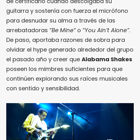
de certificarlo cuando descolgaba su
guitarra y sostenía con fuerza el micrófono
para desnudar su alma a través de las
arrebatadoras
“Be Mine”
o
“You Ain’t Alone”
.
De paso, aportaba razones de sobra para
olvidar el hype generado alrededor del grupo
el pasado año y creer que
Alabama Shakes
poseen los mimbres suficientes para que
continúen explorando sus raíces musicales
con sentido y sensibilidad.