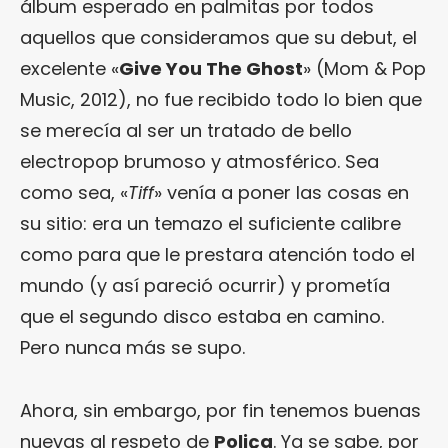
álbum esperado en palmitas por todos
aquellos que consideramos que su debut, el
excelente «
Give You The Ghost
» (Mom & Pop
Music, 2012), no fue recibido todo lo bien que
se merecía al ser un tratado de bello
electropop brumoso y atmosférico. Sea
como sea, «
Tiff
» venía a poner las cosas en
su sitio: era un temazo el suficiente calibre
como para que le prestara atención todo el
mundo (y así pareció ocurrir) y prometía
que el segundo disco estaba en camino.
Pero nunca más se supo.
Ahora, sin embargo, por fin tenemos buenas
nuevas al respeto de
Poliça
. Ya se sabe, por