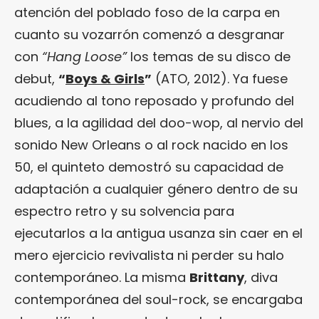
atención del poblado foso de la carpa en
cuanto su vozarrón comenzó a desgranar
con
“Hang Loose”
los temas de su disco de
debut,
“
Boys & Girls
”
(ATO, 2012). Ya fuese
acudiendo al tono reposado y profundo del
blues, a la agilidad del doo-wop, al nervio del
sonido New Orleans o al rock nacido en los
50, el quinteto demostró su capacidad de
adaptación a cualquier género dentro de su
espectro retro y su solvencia para
ejecutarlos a la antigua usanza sin caer en el
mero ejercicio revivalista ni perder su halo
contemporáneo. La misma
Brittany
, diva
contemporánea del soul-rock, se encargaba