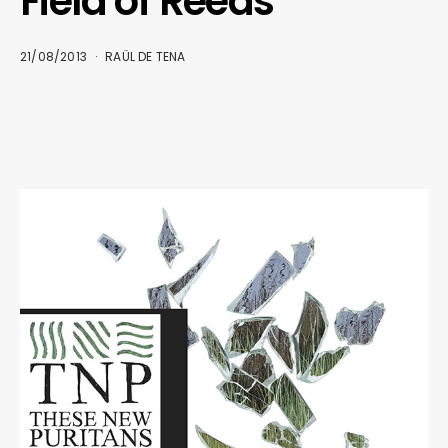
Field of Reeds
21/08/2013
RAÜL DE TENA