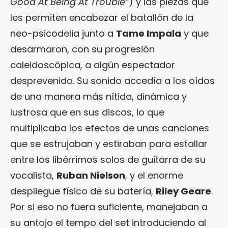
Good At Being At Trouble”
) y las piezas que
les permiten encabezar el batallón de la
neo-psicodelia junto a
Tame Impala
y que
desarmaron, con su progresión
caleidoscópica, a algún espectador
desprevenido. Su sonido accedía a los oídos
de una manera más nítida, dinámica y
lustrosa que en sus discos, lo que
multiplicaba los efectos de unas canciones
que se estrujaban y estiraban para estallar
entre los libérrimos solos de guitarra de su
vocalista,
Ruban Nielson
, y el enorme
despliegue físico de su batería,
Riley Geare
.
Por si eso no fuera suficiente, manejaban a
su antojo el tempo del set introduciendo al