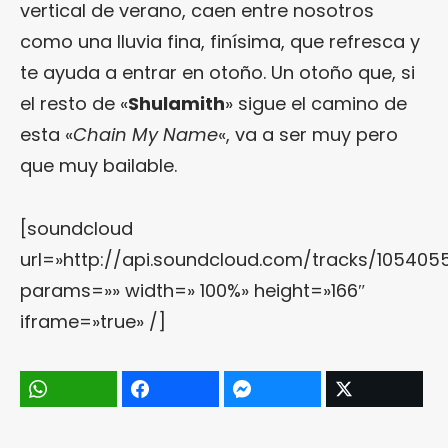
vertical de verano, caen entre nosotros
como una lluvia fina, finísima, que refresca y
te ayuda a entrar en otoño. Un otoño que, si
el resto de «
Shulamith
» sigue el camino de
esta «
Chain My Name
«, va a ser muy pero
que muy bailable.
[soundcloud
url=»http://api.soundcloud.com/tracks/105405
params=»» width=» 100%» height=»166″
iframe=»true» /]