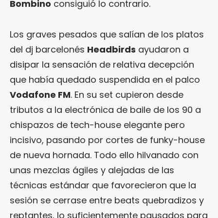
Bombino
consiguió lo contrario.
Los graves pesados que salían de los platos
del dj barcelonés
Headbirds
ayudaron a
disipar la sensación de relativa decepción
que había quedado suspendida en el palco
Vodafone FM
. En su set cupieron desde
tributos a la electrónica de baile de los 90 a
chispazos de tech-house elegante pero
incisivo, pasando por cortes de funky-house
de nueva hornada. Todo ello hilvanado con
unas mezclas ágiles y alejadas de las
técnicas estándar que favorecieron que la
sesión se cerrase entre beats quebradizos y
reptantes, lo suficientemente pausados para