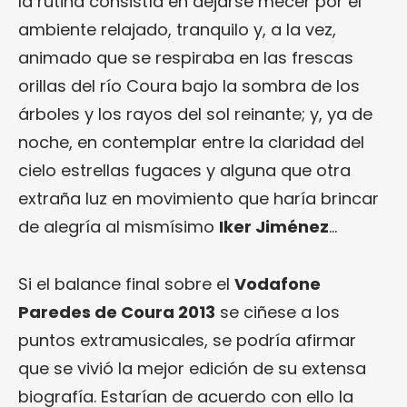
la rutina consistía en dejarse mecer por el
ambiente relajado, tranquilo y, a la vez,
animado que se respiraba en las frescas
orillas del río Coura bajo la sombra de los
árboles y los rayos del sol reinante; y, ya de
noche, en contemplar entre la claridad del
cielo estrellas fugaces y alguna que otra
extraña luz en movimiento que haría brincar
de alegría al mismísimo
Iker Jiménez
…
Si el balance final sobre el
Vodafone
Paredes de Coura 2013
se ciñese a los
puntos extramusicales, se podría afirmar
que se vivió la mejor edición de su extensa
biografía. Estarían de acuerdo con ello la