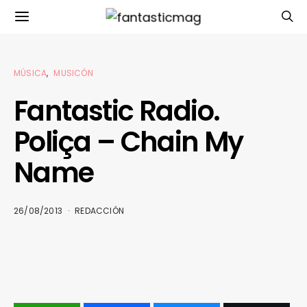
MÚSICA
MUSICÓN
Fantastic Radio.
Poliça – Chain My
Name
26/08/2013
REDACCIÓN