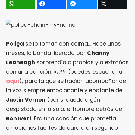
Poliça
se lo toman con calma… Hace unos
meses, la banda liderada por
Channy
Leaneagh
sorprendía a propios y a extraños
con una canción, «
Tiff
» (puedes escucharla
aquí
), para la que se hacían acompañar de
la voz siempre emocionante y epatante de
Justin Vernon
(por si queda algún
despistado en la sala: el hombre detrás de
Bon Iver
). Era una canción que prometía
emociones fuertes de cara a un segundo