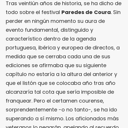
Tras veintiún años de historia, se ha dicho de
todo sobre el festival
Paredes de
Coura
. Sin
perder en ningún momento su aura de
evento fundamental, distinguido y
característico dentro de la agenda
portuguesa, ibérica y europea de directos, a
medida que se cerraba cada una de sus
ediciones se afirmaba que su siguiente
capítulo no estaría a la altura del anterior y
que el listón que se colocaba año tras año
alcanzaría tal cota que sería imposible de
franquear. Pero el certamen courense,
sorprendentemente -o no tanto-, se ha ido
superando a sí mismo. Los aficionados más
veteranos lo negarán, apelando al recuerdo