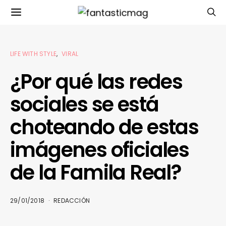
LIFE WITH STYLE
VIRAL
¿Por qué las redes
sociales se está
choteando de estas
imágenes oficiales
de la Famila Real?
29/01/2018
REDACCIÓN