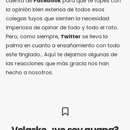
cuenta de
Facebook
para que te topes con
la opinión bien extensa de todos esos
colegas tuyos que sienten la necesidad
imperiosa de opinar de todo y todo el rato.
Pero, como siempre,
Twitter
se lleva la
palma en cuanto a ensañamiento con todo
este tinglado… Aquí te dejamos algunas de
las reacciones que más gracia nos han
hecho a nosotros.
Velaske, ¿yo soy guapa?