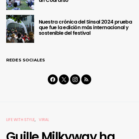
un Couraíso
Nuestra crónica del Sinsal 2024 prueba
que fue la edición más internacional y
sostenible del festival
REDES SOCIALES
LIFE WITH STYLE
VIRAL
Guille Milkyway ha