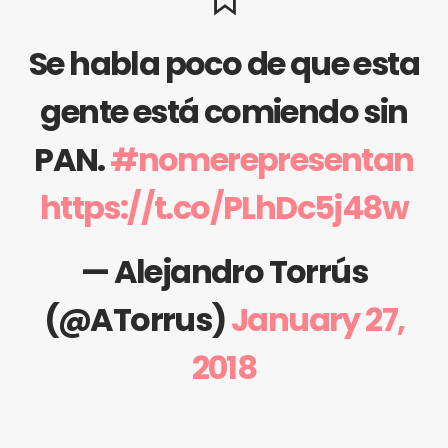
Se habla poco de que esta
gente está comiendo sin
PAN.
#nomerepresentan
https://t.co/PLhDc5j48w
— Alejandro Torrús
(@ATorrus)
January 27,
2018