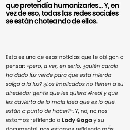
que pretendía humanizarles… Y, en
vez de eso, todas las redes sociales
se están choteando de ellos.
Esta es una de esas noticias que te obligan a
pensar: «
pero, a ver, en serio, ¿quién carajo
ha dado luz verde para que esta mierda
salga a la luz? ¿Los implicados no tienen a su
alrededor gente que les quiera #real y que
les advierta de lo mala idea que es lo que
están a punto de hacer?
«. Y, no, no nos
estamos refiriendo a
Lady Gaga
y su
documental: nos estamos refiriendo más