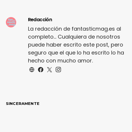
Redacción
La redacción de fantasticmag.es al
completo... Cualquiera de nosotros
puede haber escrito este post, pero
seguro que el que lo ha escrito lo ha
hecho con mucho amor.
SINCERAMENTE