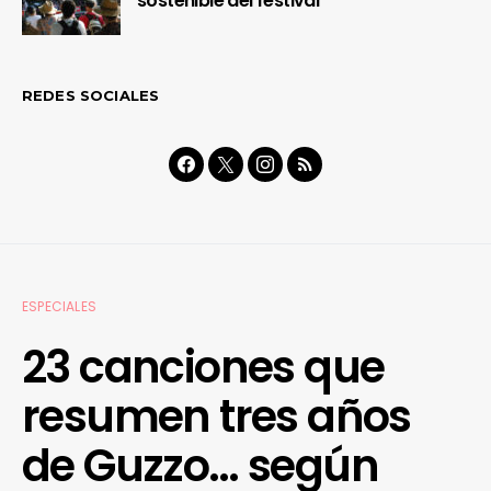
sostenible del festival
REDES SOCIALES
ESPECIALES
23 canciones que
resumen tres años
de Guzzo… según