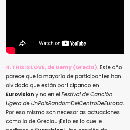
4. THIS IS LOVE, de Demy (Grecia).
Este año
parece que la mayoría de participantes han
olvidado que están participando en
Eurovision
y no en el
Festival de Canción
Ligera de UnPaísRandomDelCentroDeEuropa
.
Por eso mismo son necesarias actuaciones
como la de Grecia… ¡Esto es lo que le