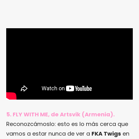
5. FLY WITH ME, de Artsvik (Armenia).
Reconozcámoslo: esto es lo más cerca que
vamos a estar nunca de ver a
FKA Twigs
en