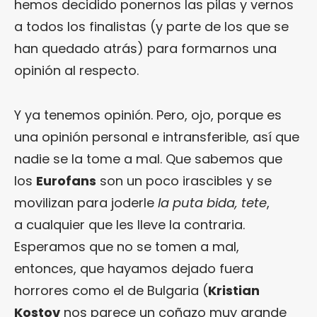
hemos decidido ponernos las pilas y vernos
a todos los finalistas (y parte de los que se
han quedado atrás) para formarnos una
opinión al respecto.
Y ya tenemos opinión. Pero, ojo, porque es
una opinión personal e intransferible, así que
nadie se la tome a mal. Que sabemos que
los
Eurofans
son un poco irascibles y se
movilizan para joderle
la puta bida, tete
,
a cualquier que les lleve la contraria.
Esperamos que no se tomen a mal,
entonces, que hayamos dejado fuera
horrores como el de Bulgaria (
Kristian
Kostov
nos parece un coñazo muy grande