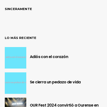
SINCERAMENTE
LO MÁS RECIENTE
Adiós con el corazón
Se cierra un pedazo de vida
OUR Fest 2024 convirtió a Ourense en