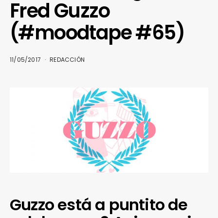
Fred Guzzo
(#moodtape #65)
11/05/2017
REDACCIÓN
Guzzo está a puntito de