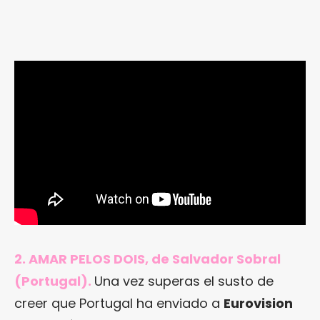
2. AMAR PELOS DOIS, de Salvador Sobral
(Portugal).
Una vez superas el susto de
creer que Portugal ha enviado a
Eurovision