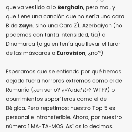
que va vestido a lo
Berghain
, pero mal, y
que tiene una canción que no sería una cara
B de
Zayn
, sino una Cara Z), Azerbaiyan (no
podemos con tanta intensidad, tía) o
Dinamarca (alguien tenía que llevar el furor
de las máscaras a
Eurovision
, ¿no?).
Esperamos que se entienda por qué hemos
dejado fuera horrores extremos como el de
Rumanía (¿en serio? ¿»
Yodel It
«? WTF?) o
aburrimientos soporíferos como el de
Bélgica. Pero repetimos: nuestro Top 5 es
personal e intransferible. Ahora, por nuestro
número 1 MA-TA-MOS. Así os lo decimos.