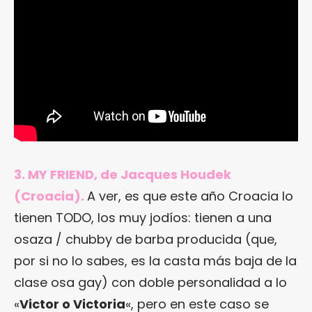
3. MY FRIEND, de Jacques Houdek
(Croacia).
A ver, es que este año Croacia lo
tienen TODO, los muy jodíos: tienen a una
osaza / chubby de barba producida (que,
por si no lo sabes, es la casta más baja de la
clase osa gay) con doble personalidad a lo
«
Victor o Victoria
«, pero en este caso se