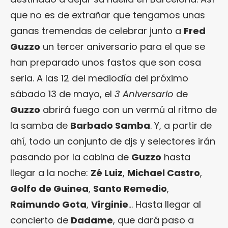
que no es de extrañar que tengamos unas
ganas tremendas de celebrar junto a
Fred
Guzzo
un tercer aniversario para el que se
han preparado unos fastos que son cosa
seria. A las 12 del mediodía del próximo
sábado 13 de mayo, el
3 Aniversario
de
Guzzo
abrirá fuego con un vermú al ritmo de
la samba de
Barbado Samba
. Y, a partir de
ahí, todo un conjunto de djs y selectores irán
pasando por la cabina de
Guzzo
hasta
llegar a la noche:
Zé Luiz
,
Michael Castro
,
Golfo de Guinea
,
Santo Remedio
,
Raimundo Gota
,
Virginie
… Hasta llegar al
concierto de
Dadame
, que dará paso a