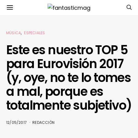
MÚSICA
ESPECIALES
Este es nuestro TOP 5
para Eurovisión 2017
(y, oye, no te lo tomes
a mal, porque es
totalmente subjetivo)
12/05/2017
REDACCIÓN