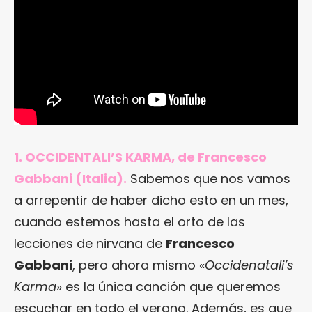
1. OCCIDENTALI’S KARMA, de Francesco
Gabbani (Italia).
Sabemos que nos vamos
a arrepentir de haber dicho esto en un mes,
cuando estemos hasta el orto de las
lecciones de nirvana de
Francesco
Gabbani
, pero ahora mismo «
Occidenatali’s
Karma
» es la única canción que queremos
escuchar en todo el verano. Además, es que