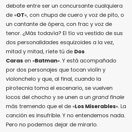
debate entre ser un concursante cualquiera
de «
OT
«, con chupa de cuero y voz de pito, o
un cantante de ópera, con frac y voz de
tenor. ¿Más todavía? El tío va vestido de sus
dos personalidades esquizoides a la vez,
mitad y mitad, ríete tú de
Dos
Caras
en «
Batman
«. Y está acompañado
por dos personajes que tocan violín y
violonchelo y que, al final, cuando la
pirotecnia toma el escenario, se vuelven
locos del chocho y se unen a un
grand finale
más tremendo que el de «
Los Miserables
«. La
canción es insufrible. Y no entendemos nada.
Pero no podemos dejar de mirarlo.