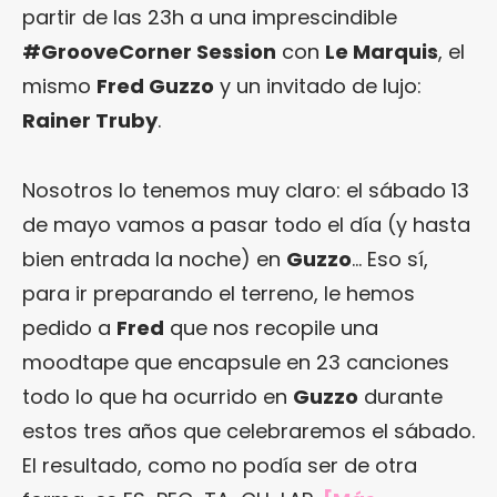
partir de las 23h a una imprescindible
#GrooveCorner Session
con
Le Marquis
, el
mismo
Fred Guzzo
y un invitado de lujo:
Rainer Truby
.
Nosotros lo tenemos muy claro: el sábado 13
de mayo vamos a pasar todo el día (y hasta
bien entrada la noche) en
Guzzo
… Eso sí,
para ir preparando el terreno, le hemos
pedido a
Fred
que nos recopile una
moodtape que encapsule en 23 canciones
todo lo que ha ocurrido en
Guzzo
durante
estos tres años que celebraremos el sábado.
El resultado, como no podía ser de otra