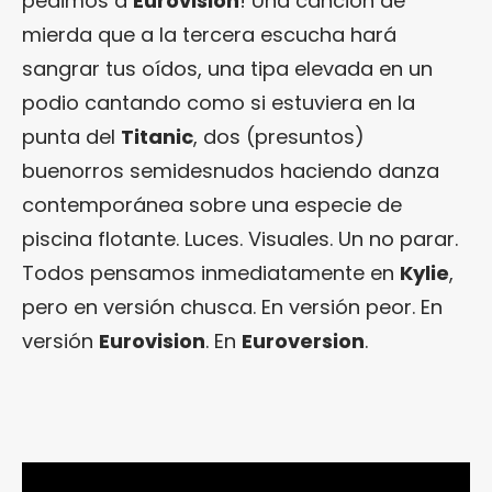
pedimos a
Eurovision
! Una canción de
mierda que a la tercera escucha hará
sangrar tus oídos, una tipa elevada en un
podio cantando como si estuviera en la
punta del
Titanic
, dos (presuntos)
buenorros semidesnudos haciendo danza
contemporánea sobre una especie de
piscina flotante. Luces. Visuales. Un no parar.
Todos pensamos inmediatamente en
Kylie
,
pero en versión chusca. En versión peor. En
versión
Eurovision
. En
Euroversion
.