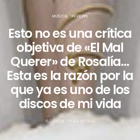
MÚSICA
REVIEWS
Esto no es una crítica
objetiva de «El Mal
Querer» de Rosalía…
Esta es la razón por la
que ya es uno de los
discos de mi vida
15/11/2018
RAÜL DE TENA