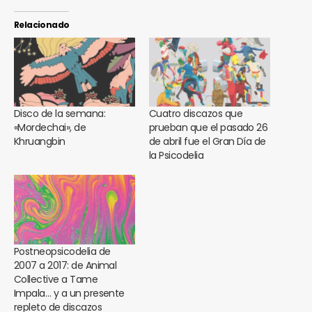
Relacionado
Disco de la semana:
Cuatro discazos que
«Mordechai», de
prueban que el pasado 26
Khruangbin
de abril fue el Gran Día de
la Psicodelia
Postneopsicodelia de
2007 a 2017: de Animal
Collective a Tame
Impala… y a un presente
repleto de discazos