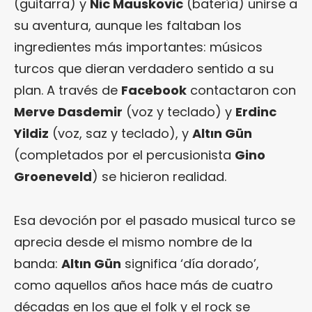
(guitarra) y
Nic Mauskovic
(batería) unirse a
su aventura, aunque les faltaban los
ingredientes más importantes: músicos
turcos que dieran verdadero sentido a su
plan. A través de
Facebook
contactaron con
Merve Dasdemir
(voz y teclado) y
Erdinc
Yildiz
(voz, saz y teclado), y
Altın Gün
(completados por el percusionista
Gino
Groeneveld
) se hicieron realidad.
Esa devoción por el pasado musical turco se
aprecia desde el mismo nombre de la
banda:
Altın Gün
significa ‘día dorado’,
como aquellos años hace más de cuatro
décadas en los que el folk y el rock se