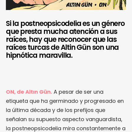
Si la postneopsicodelia es un género
que presta mucha atención a sus
raíces, hay que reconocer que las
raíces turcas de Altin Gün son una
hipnótica maravilla.
ON, de Altın Gün.
A pesar de ser una
etiqueta que ha germinado y progresado en
la última década y de los prefijos que
señalan su supuesto aspecto vanguardista,
la postneopsicodelia mira constantemente a