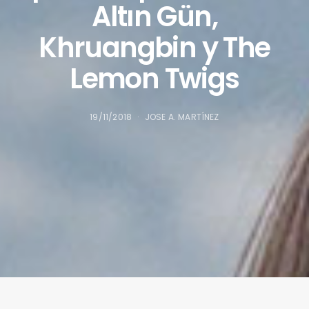
Altın Gün,
Khruangbin y The
Lemon Twigs
19/11/2018
JOSE A. MARTÍNEZ