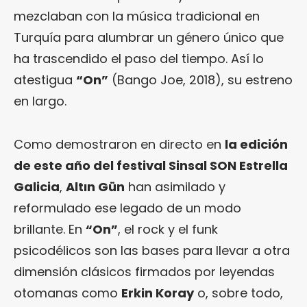
mezclaban con la música tradicional en
Turquía para alumbrar un género único que
ha trascendido el paso del tiempo. Así lo
atestigua
“On”
(Bango Joe, 2018), su estreno
en largo.
Como demostraron en directo en
la edición
de este año del festival Sinsal SON Estrella
Galicia
,
Altın Gün
han asimilado y
reformulado ese legado de un modo
brillante. En
“On”
, el rock y el funk
psicodélicos son las bases para llevar a otra
dimensión clásicos firmados por leyendas
otomanas como
Erkin Koray
o, sobre todo,