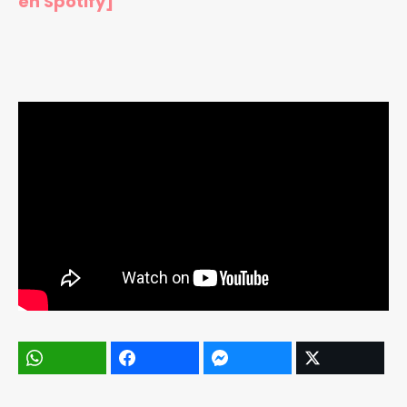
en Spotify]