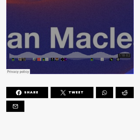
SHARE
TWEET