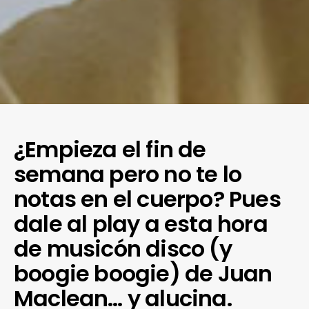
¿Empieza el fin de
semana pero no te lo
notas en el cuerpo? Pues
dale al play a esta hora
de musicón disco (y
boogie boogie) de Juan
Maclean… y alucina.