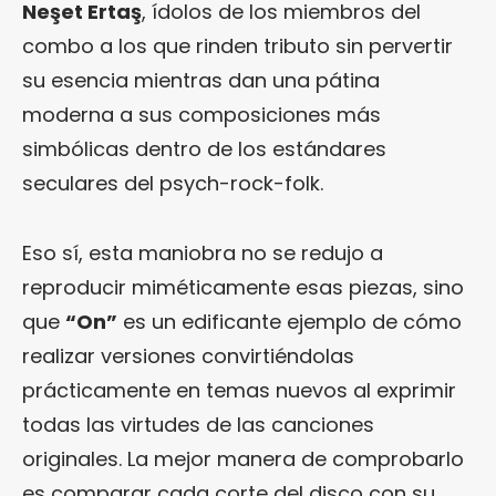
Neşet Ertaş
, ídolos de los miembros del
combo a los que rinden tributo sin pervertir
su esencia mientras dan una pátina
moderna a sus composiciones más
simbólicas dentro de los estándares
seculares del psych-rock-folk.
Eso sí, esta maniobra no se redujo a
reproducir miméticamente esas piezas, sino
que
“On”
es un edificante ejemplo de cómo
realizar versiones convirtiéndolas
prácticamente en temas nuevos al exprimir
todas las virtudes de las canciones
originales. La mejor manera de comprobarlo
es comparar cada corte del disco con su