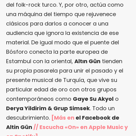
del folk-rock turco. Y, por otro, actúa como
una máquina del tiempo que rejuvenece
clásicos para darlos a conocer a una
audiencia que ignora la existencia de ese
material. De igual modo que el puente del
Bósforo conecta la parte europea de
Estambul con la oriental,
Altın Gün
tienden
su propia pasarela para unir el pasado y el
presente musical de Turquía, que vive su
particular edad de oro con otros grupos
contemporáneos como
Gaye Su Akyol
o
Derya Yildirim & Grup Simsek
. Todo un
descubrimiento.
[Más en
el Facebook de
Altin Gün
// Escucha «On»
en Apple Music
y