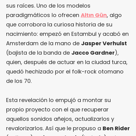
sus raíces. Uno de los modelos
paradigmáticos lo ofrecen
Altın Gün
, algo
que corrobora la curiosa historia de su
nacimiento: empezó en Estambul y acabó en
Amsterdam de la mano de
Jasper Verhulst
(bajista de la banda de
Jacco Gardner
),
quien, después de actuar en la ciudad turca,
quedó hechizado por el folk-rock otomano
de los 70.
Esta revelación lo empujó a montar su
propio proyecto con el que recuperar
aquellos sonidos añejos, actualizarlos y
revalorizarlos. Así que le propuso a
Ben Rider