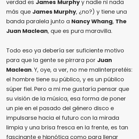
verdad es
James
Murphy
y nadie ni nada
más que
James Murphy
, ¿no?) y tiene una
banda paralela junto a
Nancy Whang
,
The
Juan Maclean
, que es pura maravilla.
Todo eso ya debería ser suficiente motivo
para que la gente se pirrara por
Juan
Maclean
. Y, oye, a ver, no me malinterpretéis:
el hombre tiene su público, y es un público
súper fiel. Pero a mi me gustaría pensar que
su visión de la música, esa forma de poner
un pie en el pasado del género disco e
impulsarse hacia el futuro con la mirada
limpia y una brisa fresca en la frente, es tan
fascinante e hipnótica como para llenar