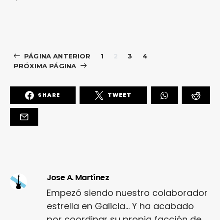
PÁGINA ANTERIOR
1
2
3
4
PRÓXIMA PÁGINA
SHARE
TWEET
Jose A. Martínez
Empezó siendo nuestro colaborador
estrella en Galicia... Y ha acabado
por coordinar su propia facción de