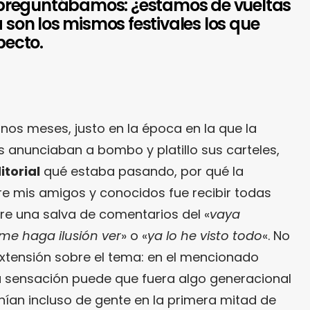
preguntábamos: ¿estamos de vueltas
a son los mismos festivales los que
pecto.
os meses, justo en la época en la que la
s anunciaban a bombo y platillo sus carteles,
itorial
qué estaba pasando, por qué la
e mis amigos y conocidos fue recibir todas
re una salva de comentarios del «
vaya
me haga ilusión ver
» o «
ya lo he visto todo
«. No
extensión sobre el tema: en el mencionado
a sensación puede que fuera algo generacional
ían incluso de gente en la primera mitad de