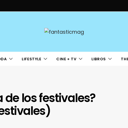
ODA
LIFESTYLE
CINE + TV
LIBROS
TH
de los festivales?
estivales)