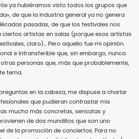
nte ya hubiéramos visto todos los grupos que
ida», de que la industria general ya no genera
cadas pasadas, de que los festivales nos
a ciertos artistas en salas (porque esos artistas
estivales, claro)… Pero aquello fue mi opinión.
onal e intransferible que, sin embargo, nunca
 otras personas que, más que probablemente,
te tema.
 preguntas en la cabeza, me dispuse a charlar
fesionales que pudieran contrastar mis
stas mucho más concretas, sensatas y
 provienen de dos mundillos que son uno
y el de la promoción de conciertos. Para no