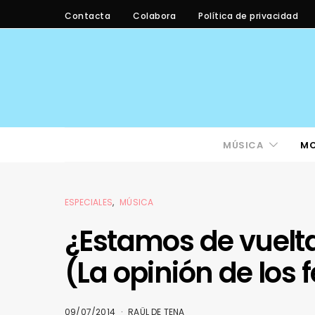
Contacta
Colabora
Política de privacidad
MÚSICA
M
ESPECIALES
MÚSICA
¿Estamos de vuelta 
(La opinión de los f
09/07/2014
RAÜL DE TENA