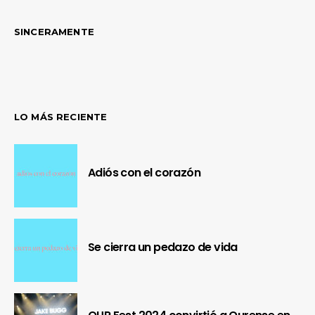
SINCERAMENTE
LO MÁS RECIENTE
Adiós con el corazón
Se cierra un pedazo de vida