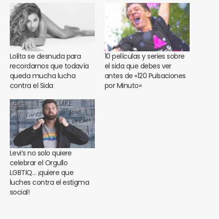
Lolita se desnuda para
10 películas y series sobre
recordarnos que todavía
el sida que debes ver
queda mucha lucha
antes de «120 Pulsaciones
contra el Sida
por Minuto»
Levi’s no solo quiere
celebrar el Orgullo
LGBTIQ… ¡quiere que
luches contra el estigma
social!