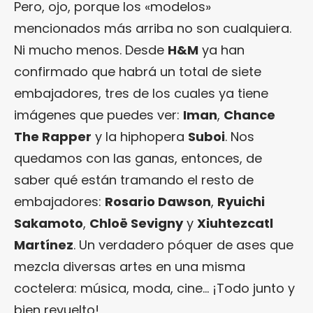
Pero, ojo, porque los «modelos»
mencionados más arriba no son cualquiera.
Ni mucho menos. Desde
H&M
ya han
confirmado que habrá un total de siete
embajadores, tres de los cuales ya tiene
imágenes que puedes ver:
Iman
,
Chance
The Rapper
y la hiphopera
Suboi
. Nos
quedamos con las ganas, entonces, de
saber qué están tramando el resto de
embajadores:
Rosario Dawson
,
Ryuichi
Sakamoto
,
Chloë Sevigny
y
Xiuhtezcatl
Martínez
. Un verdadero póquer de ases que
mezcla diversas artes en una misma
coctelera: música, moda, cine… ¡Todo junto y
bien revuelto!