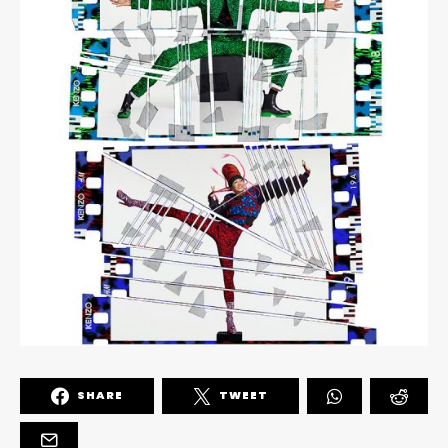
SHARE
TWEET