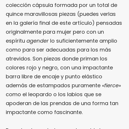
colección cápsula formada por un total de
quince maravillosas piezas (puedes verlas
en la galería final de este artículo) pensadas
originalmente para mujer pero con un
espíritu
agender
lo suficientemente amplio
como para ser adecuadas para los más
atrevidos. Son piezas donde priman los
colores rojo y negro, con una impactante
barra libre de encaje y punto elástico
además de estampados puramente «
fierce
»
como el leopardo o los labios que se
apoderan de las prendas de una forma tan
impactante como fascinante.