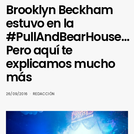
Brooklyn Beckham
estuvo en la
#PullAndBearHouse…
Pero aquí te
explicamos mucho
más
26/09/2016
REDACCIÓN