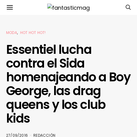
MODA
HOT HOT HOT!
Essentiel lucha
contra el Sida
homenajeando a Boy
George, las drag
queens y los club
kids
27/09/2016
REDACCIÓN