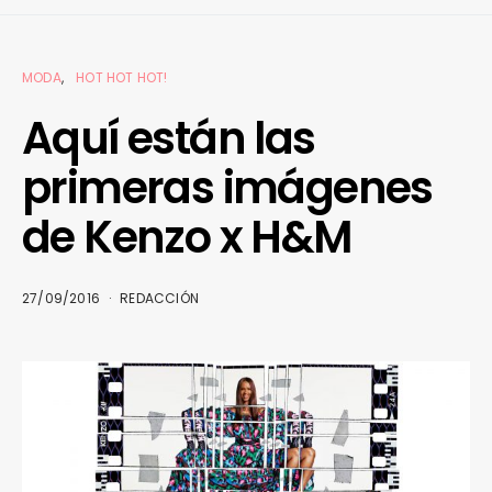
MODA
HOT HOT HOT!
Aquí están las
primeras imágenes
de Kenzo x H&M
27/09/2016
REDACCIÓN