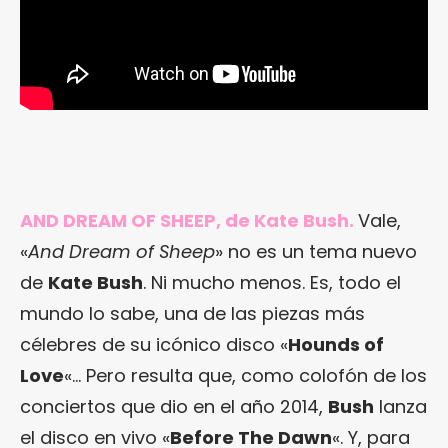
AND DREAM OF SHEEP, de Kate Bush.
Vale,
«
And Dream of Sheep
» no es un tema nuevo
de
Kate Bush
. Ni mucho menos. Es, todo el
mundo lo sabe, una de las piezas más
célebres de su icónico disco «
Hounds of
Love
«… Pero resulta que, como colofón de los
conciertos que dio en el año 2014,
Bush
lanza
el disco en vivo «
Before The Dawn
«. Y, para