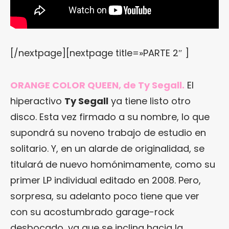
[/nextpage][nextpage title=»PARTE 2″ ]
ORANGE COLOR QUEEN, de Ty Segall.
El
hiperactivo
Ty Segall
ya tiene listo otro
disco. Esta vez firmado a su nombre, lo que
supondrá su noveno trabajo de estudio en
solitario. Y, en un alarde de originalidad, se
titulará de nuevo homónimamente, como su
primer LP individual editado en 2008. Pero,
sorpresa, su adelanto poco tiene que ver
con su acostumbrado garage-rock
desbocado, ya que se inclina hacia la