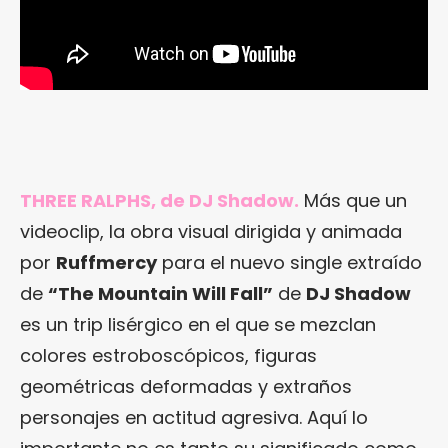
THREE RALPHS, de DJ Shadow.
Más que un
videoclip, la obra visual dirigida y animada
por
Ruffmercy
para el nuevo single extraído
de
“The Mountain Will Fall”
de
DJ Shadow
es un trip lisérgico en el que se mezclan
colores estroboscópicos, figuras
geométricas deformadas y extraños
personajes en actitud agresiva. Aquí lo