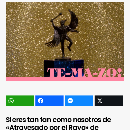
Si eres tan fan como nosotros de
«Atravesado por el Rayo» de