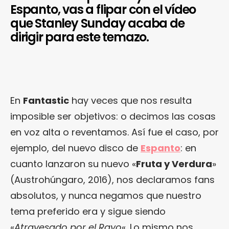
Espanto, vas a flipar con el vídeo
que Stanley Sunday acaba de
dirigir para este temazo.
En
Fantastic
hay veces que nos resulta
imposible ser objetivos: o decimos las cosas
en voz alta o reventamos. Así fue el caso, por
ejemplo, del nuevo disco de
Espanto
: en
cuanto lanzaron su nuevo «
Fruta y Verdura
»
(Austrohúngaro, 2016), nos declaramos fans
absolutos, y nunca negamos que nuestro
tema preferido era y sigue siendo
«
Atravesado por el Rayo
«. Lo mismo nos