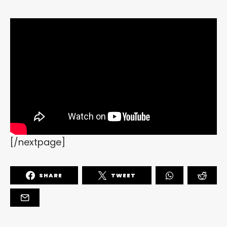
[/nextpage]
SHARE
TWEET