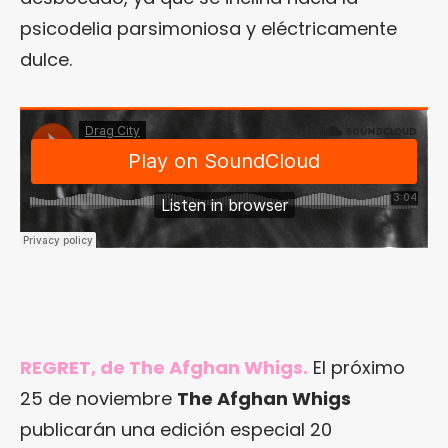
psicodelia parsimoniosa y eléctricamente
dulce.
REGRET, de The Afghan Whigs.
El próximo
25 de noviembre
The Afghan Whigs
publicarán una edición especial 20