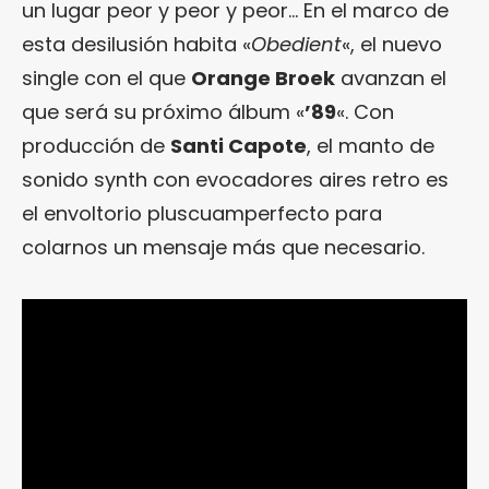
un lugar peor y peor y peor… En el marco de
esta desilusión habita «
Obedient
«, el nuevo
single con el que
Orange Broek
avanzan el
que será su próximo álbum «
’89
«. Con
producción de
Santi Capote
, el manto de
sonido synth con evocadores aires retro es
el envoltorio pluscuamperfecto para
colarnos un mensaje más que necesario.