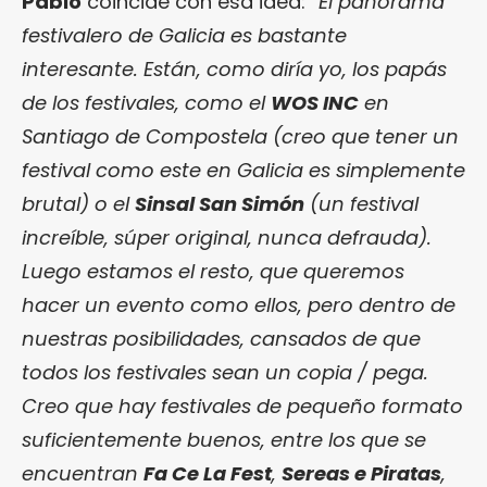
Pablo
coincide con esa idea:
“El panorama
festivalero de Galicia es bastante
interesante. Están, como diría yo, los papás
de los festivales, como el
WOS INC
en
Santiago de Compostela (creo que tener un
festival como este en Galicia es simplemente
brutal) o el
Sinsal San Simón
(un festival
increíble, súper original, nunca defrauda).
Luego estamos el resto, que queremos
hacer un evento como ellos, pero dentro de
nuestras posibilidades, cansados de que
todos los festivales sean un copia / pega.
Creo que hay festivales de pequeño formato
suficientemente buenos, entre los que se
encuentran
Fa Ce La Fest
,
Sereas e Piratas
,