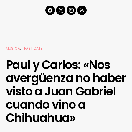
MÚSICA
FAST DATE
Paul y Carlos: «Nos
avergüenza no haber
visto a Juan Gabriel
cuando vino a
Chihuahua»