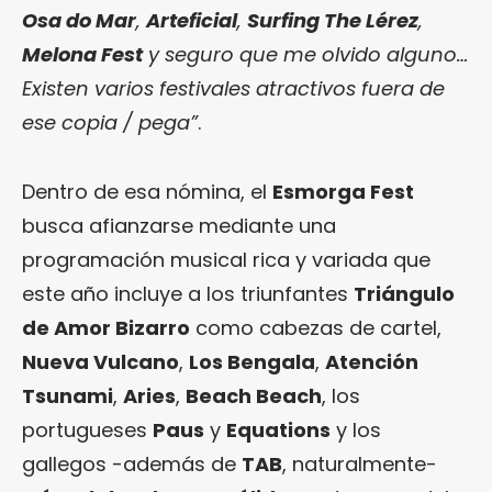
Osa do Mar
,
Arteficial
,
Surfing The Lérez
,
Melona Fest
y seguro que me olvido alguno…
Existen varios festivales atractivos fuera de
ese copia / pega”
.
Dentro de esa nómina, el
Esmorga Fest
busca afianzarse mediante una
programación musical rica y variada que
este año incluye a los triunfantes
Triángulo
de Amor Bizarro
como cabezas de cartel,
Nueva Vulcano
,
Los Bengala
,
Atención
Tsunami
,
Aries
,
Beach Beach
, los
portugueses
Paus
y
Equations
y los
gallegos -además de
TAB
, naturalmente-