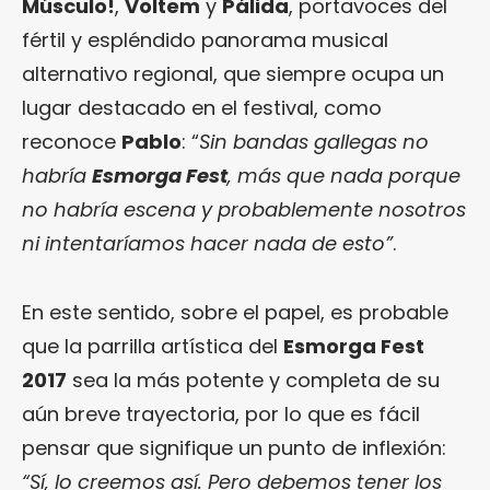
Músculo!
,
Voltem
y
Pálida
, portavoces del
fértil y espléndido panorama musical
alternativo regional, que siempre ocupa un
lugar destacado en el festival, como
reconoce
Pablo
: “
Sin bandas gallegas no
habría
Esmorga Fest
, más que nada porque
no habría escena y probablemente nosotros
ni intentaríamos hacer nada de esto”
.
En este sentido, sobre el papel, es probable
que la parrilla artística del
Esmorga Fest
2017
sea la más potente y completa de su
aún breve trayectoria, por lo que es fácil
pensar que signifique un punto de inflexión:
“Sí, lo creemos así. Pero debemos tener los