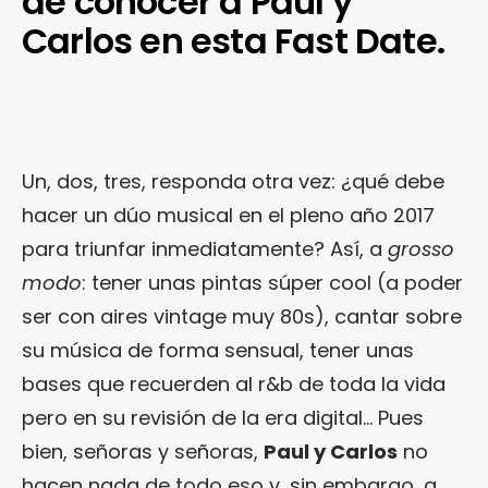
de conocer a Paul y
Carlos en esta Fast Date.
Un, dos, tres, responda otra vez: ¿qué debe
hacer un dúo musical en el pleno año 2017
para triunfar inmediatamente? Así, a
grosso
modo
: tener unas pintas súper cool (a poder
ser con aires vintage muy 80s), cantar sobre
su música de forma sensual, tener unas
bases que recuerden al r&b de toda la vida
pero en su revisión de la era digital… Pues
bien, señoras y señoras,
Paul y Carlos
no
hacen nada de todo eso y, sin embargo, a