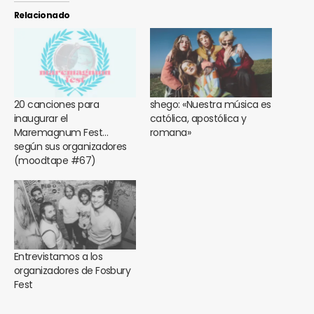
Relacionado
20 canciones para
shego: «Nuestra música es
inaugurar el
católica, apostólica y
Maremagnum Fest…
romana»
según sus organizadores
(moodtape #67)
Entrevistamos a los
organizadores de Fosbury
Fest