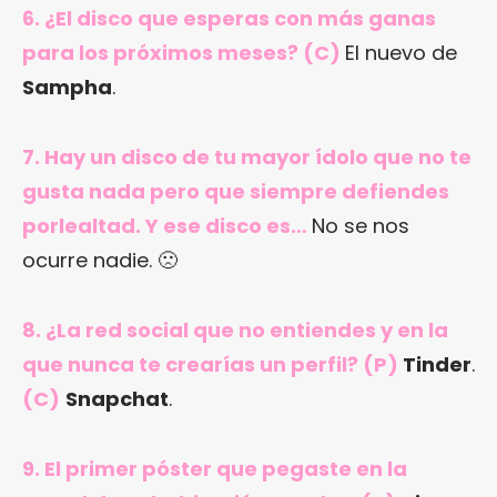
6. ¿El disco que esperas con más ganas
para los próximos meses? (C)
El nuevo de
Sampha
.
7. Hay un disco de tu mayor ídolo que no te
gusta nada pero que siempre defiendes
porlealtad. Y ese disco es…
No se nos
ocurre nadie. 🙁
8. ¿La red social que no entiendes y en la
que nunca te crearías un perfil? (P)
Tinder
.
(C)
Snapchat
.
9. El primer póster que pegaste en la