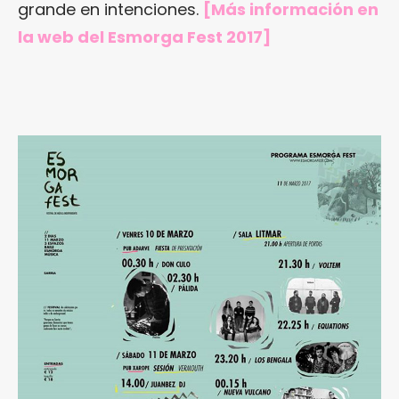
grande en intenciones.
[Más información en
la web del Esmorga Fest 2017
]