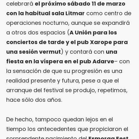
celebrará
el próximo sábado 11 de marzo
con la habitual sala Litmar
como centro de
operaciones nocturno, aunque se expandirá
a otros dos espacios (
A Unión para los
conciertos de tarde y el pub Xarope para
una sesión vermut
) y contará con
una
fiesta en la víspera en el pub Adarve
– con
la sensación de que su progresión es una
realidad presente y futura, pese a que el
arranque del festival se produjo, repetimos,
hace sólo dos años.
De hecho, tampoco quedan lejos en el
tiempo los antecedentes que propiciaron el
sorprendente nacimiento del
Esmorga Fest
,