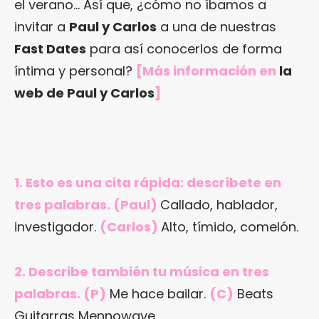
el verano… Así que, ¿cómo no íbamos a
invitar a
Paul y Carlos
a una de nuestras
Fast Dates
para así conocerlos de forma
íntima y personal?
[Más información en
la
web de Paul y Carlos
]
1. Esto es una cita rápida: descríbete en
tres palabras. (Paul)
Callado, hablador,
investigador.
(Carlos)
Alto, tímido, comelón.
2. Describe también tu música en tres
palabras. (P)
Me hace bailar.
(C)
Beats
Guitarras Mennowave.