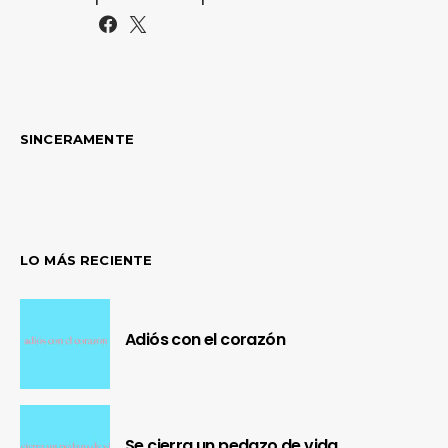
SINCERAMENTE
LO MÁS RECIENTE
Adiós con el corazón
Se cierra un pedazo de vida