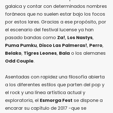
galaica y contar con determinados nombres
foráneos que no suelen estar bajo los focos
por estos lares. Gracias a ese propósito, por
el escenario del festival lucense ya han
pasado bandas como
Za!
,
Los Nastys
,
Puma Pumku
,
Disco Las Palmeras!
,
Perro
,
Belako
,
Tigres Leones
,
Bala
o los alemanes
Odd Couple
.
Asentadas con rapidez una filosofía abierta
a los diferentes estilos que parten del pop y
el rock y una línea artística actual y
exploratoria, el
Esmorga Fest
se dispone a
encarar su capítulo de 2017 -que se