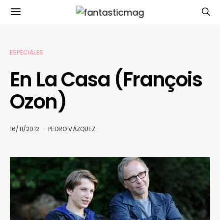
ESPECIALES
En La Casa (François
Ozon)
16/11/2012
PEDRO VÁZQUEZ