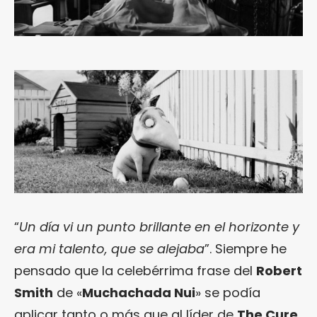
“
Un día vi un punto brillante en el horizonte y
era mi talento, que se alejaba
”. Siempre he
pensado que la celebérrima frase del
Robert
Smith
de «
Muchachada Nui
» se podía
aplicar tanto o más que al líder de
The Cure