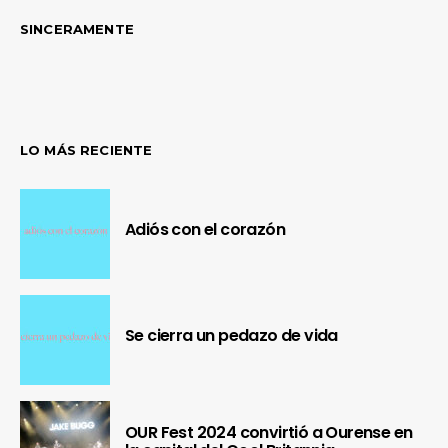
SINCERAMENTE
LO MÁS RECIENTE
Adiós con el corazón
Se cierra un pedazo de vida
OUR Fest 2024 convirtió a Ourense en