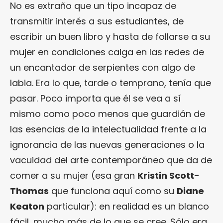
No es extraño que un tipo incapaz de
transmitir interés a sus estudiantes, de
escribir un buen libro y hasta de follarse a su
mujer en condiciones caiga en las redes de
un encantador de serpientes con algo de
labia. Era lo que, tarde o temprano, tenía que
pasar. Poco importa que él se vea a sí
mismo como poco menos que guardián de
las esencias de la intelectualidad frente a la
ignorancia de las nuevas generaciones o la
vacuidad del arte contemporáneo que da de
comer a su mujer (esa gran
Kristin Scott-
Thomas
que funciona aquí como su
Diane
Keaton
particular): en realidad es un blanco
fácil, mucho más de lo que se cree. Sólo era