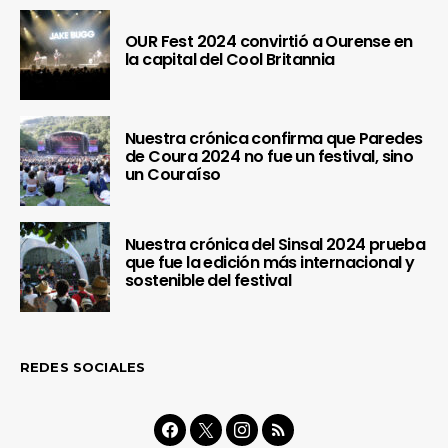
OUR Fest 2024 convirtió a Ourense en
la capital del Cool Britannia
Nuestra crónica confirma que Paredes
de Coura 2024 no fue un festival, sino
un Couraíso
Nuestra crónica del Sinsal 2024 prueba
que fue la edición más internacional y
sostenible del festival
REDES SOCIALES