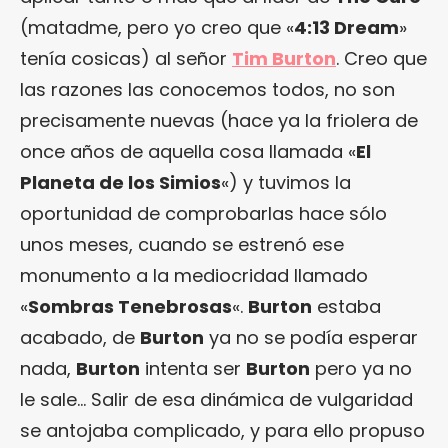
(matadme, pero yo creo que «
4:13 Dream
»
tenía cosicas) al señor
Tim Burton
. Creo que
las razones las conocemos todos, no son
precisamente nuevas (hace ya la friolera de
once años de aquella cosa llamada «
El
Planeta de los Simios
«) y tuvimos la
oportunidad de comprobarlas hace sólo
unos meses, cuando se estrenó ese
monumento a la mediocridad llamado
«
Sombras Tenebrosas
«.
Burton
estaba
acabado, de
Burton
ya no se podía esperar
nada,
Burton
intenta ser
Burton
pero ya no
le sale… Salir de esa dinámica de vulgaridad
se antojaba complicado, y para ello propuso