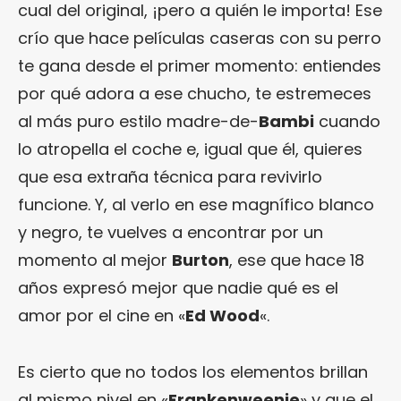
cual del original, ¡pero a quién le importa! Ese
crío que hace películas caseras con su perro
te gana desde el primer momento: entiendes
por qué adora a ese chucho, te estremeces
al más puro estilo madre-de-
Bambi
cuando
lo atropella el coche e, igual que él, quieres
que esa extraña técnica para revivirlo
funcione. Y, al verlo en ese magnífico blanco
y negro, te vuelves a encontrar por un
momento al mejor
Burton
, ese que hace 18
años expresó mejor que nadie qué es el
amor por el cine en «
Ed Wood
«.
Es cierto que no todos los elementos brillan
al mismo nivel en «
Frankenweenie
» y que el