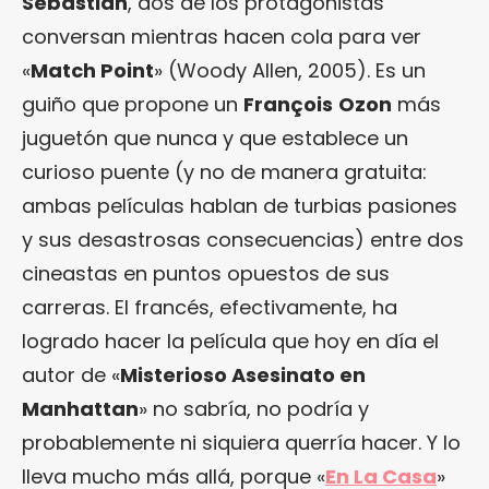
Sebastián
, dos de los protagonistas
conversan mientras hacen cola para ver
«
Match Point
» (Woody Allen, 2005). Es un
guiño que propone un
François
Ozon
más
juguetón que nunca y que establece un
curioso puente (y no de manera gratuita:
ambas películas hablan de turbias pasiones
y sus desastrosas consecuencias) entre dos
cineastas en puntos opuestos de sus
carreras. El francés, efectivamente, ha
logrado hacer la película que hoy en día el
autor de «
Misterioso Asesinato en
Manhattan
» no sabría, no podría y
probablemente ni siquiera querría hacer. Y lo
lleva mucho más allá, porque «
En La Casa
»