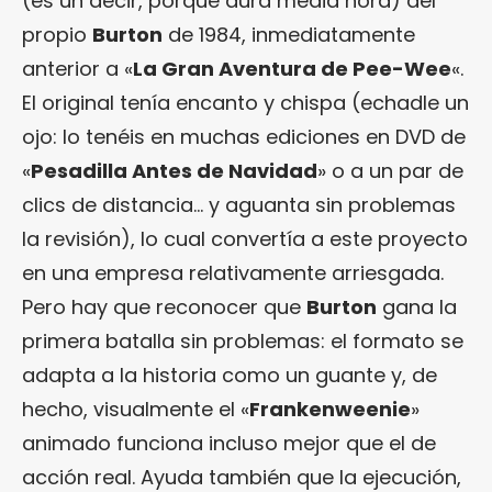
(es un decir, porque dura media hora) del
propio
Burton
de 1984, inmediatamente
anterior a «
La Gran Aventura de Pee-Wee
«.
El original tenía encanto y chispa (echadle un
ojo: lo tenéis en muchas ediciones en DVD de
«
Pesadilla Antes de Navidad
» o a un par de
clics de distancia… y aguanta sin problemas
la revisión), lo cual convertía a este proyecto
en una empresa relativamente arriesgada.
Pero hay que reconocer que
Burton
gana la
primera batalla sin problemas: el formato se
adapta a la historia como un guante y, de
hecho, visualmente el «
Frankenweenie
»
animado funciona incluso mejor que el de
acción real. Ayuda también que la ejecución,