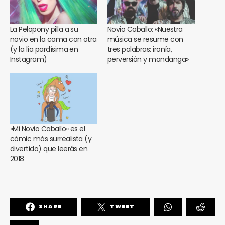
La Pelopony pilla a su
Novio Caballo: «Nuestra
novio en la cama con otra
música se resume con
(y la lía pardísima en
tres palabras: ironía,
Instagram)
perversión y mandanga»
«Mi Novio Caballo» es el
cómic más surrealista (y
divertido) que leerás en
2018
SHARE
TWEET