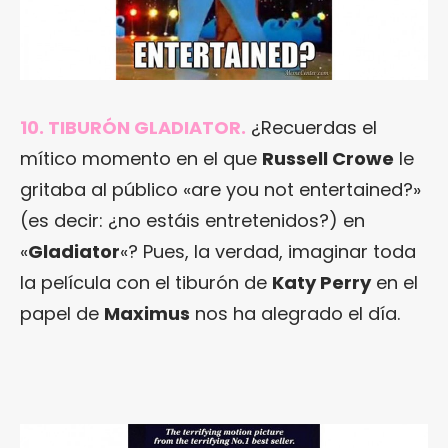
10. TIBURÓN GLADIATOR.
¿Recuerdas el
mítico momento en el que
Russell Crowe
le
gritaba al público «are you not entertained?»
(es decir: ¿no estáis entretenidos?) en
«
Gladiator
«? Pues, la verdad, imaginar toda
la película con el tiburón de
Katy Perry
en el
papel de
Maximus
nos ha alegrado el día.