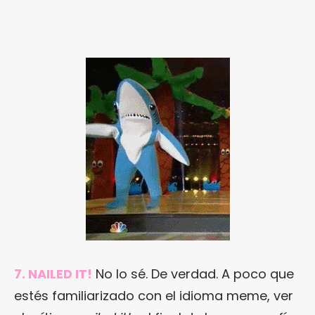
7. NAILED IT!
No lo sé. De verdad. A poco que
estés familiarizado con el idioma meme, ver