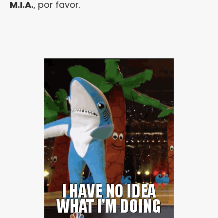
M.I.A.
, por favor.