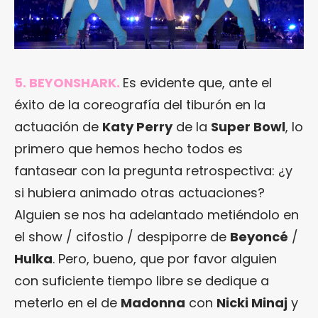
5. BEYONSHARK.
Es evidente que, ante el
éxito de la coreografía del tiburón en la
actuación de
Katy Perry
de la
Super Bowl
, lo
primero que hemos hecho todos es
fantasear con la pregunta retrospectiva: ¿y
si hubiera animado otras actuaciones?
Alguien se nos ha adelantado metiéndolo en
el show / cifostio / despiporre de
Beyoncé
/
Hulka
. Pero, bueno, que por favor alguien
con suficiente tiempo libre se dedique a
meterlo en el de
Madonna
con
Nicki Minaj
y