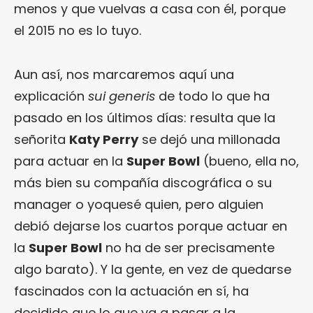
menos y que vuelvas a casa con él, porque
el 2015 no es lo tuyo.
Aun así, nos marcaremos aquí una
explicación
sui generis
de todo lo que ha
pasado en los últimos días: resulta que la
señorita
Katy Perry
se dejó una millonada
para actuar en la
Super Bowl
(bueno, ella no,
más bien su compañía discográfica o su
manager o yoquesé quien, pero alguien
debió dejarse los cuartos porque actuar en
la
Super Bowl
no ha de ser precisamente
algo barato). Y la gente, en vez de quedarse
fascinados con la actuación en sí, ha
decidido que lo que va a pasar a la