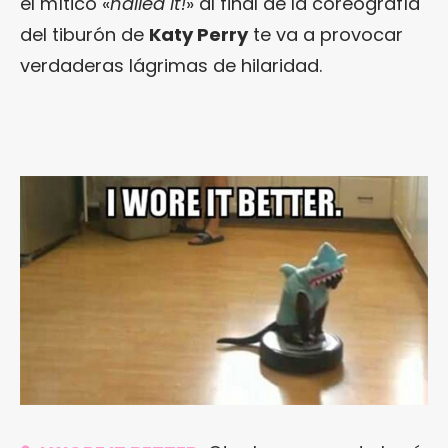
el mítico «
nailed it!
» al final de la coreografía
del tiburón de
Katy Perry
te va a provocar
verdaderas lágrimas de hilaridad.