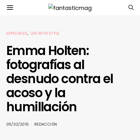
ESPECIALES
LIFE WITH STYLE
Emma Holten:
fotografías al
desnudo contra el
acoso y la
humillación
05/02/2015
REDACCIÓN