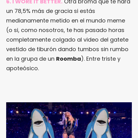
6. I WORE IT BETTER.
Otra broma que te hará
un 78,5% más de gracia si estás
medianamente metido en el mundo meme
(o si, como nosotros, te has pasado horas
completamente colgado al video del gatete
vestido de tiburón dando tumbos sin rumbo
en la grupa de un
Roomba
). Entre triste y
apoteósico.