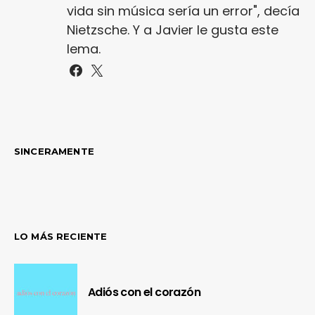
vida sin música sería un error", decía
Nietzsche. Y a Javier le gusta este
lema.
SINCERAMENTE
LO MÁS RECIENTE
Adiós con el corazón