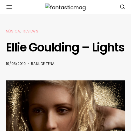
MÚSICA
REVIEWS
Ellie Goulding – Lights
19/03/2010
RAÜL DE TENA