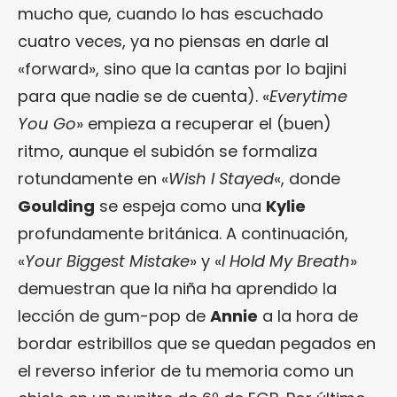
mucho que, cuando lo has escuchado
cuatro veces, ya no piensas en darle al
«forward», sino que la cantas por lo bajini
para que nadie se de cuenta). «
Everytime
You Go
» empieza a recuperar el (buen)
ritmo, aunque el subidón se formaliza
rotundamente en «
Wish I Stayed
«, donde
Goulding
se espeja como una
Kylie
profundamente británica. A continuación,
«
Your Biggest Mistake
» y «
I Hold My Breath
»
demuestran que la niña ha aprendido la
lección de gum-pop de
Annie
a la hora de
bordar estribillos que se quedan pegados en
el reverso inferior de tu memoria como un