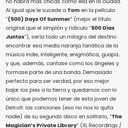
no habrá más chicas como ella en la ciudad.
Al igual que le sucede a
Tom
en la película
“
(500) Days Of Summer
” (mejor el título
original que el simplón y ridículo “
500 Días
Juntos
”), sería todo un milagro del destino
encontrar esa media naranja fanática de la
música indie, inteligente, enigmática, guapa…
y que, además, cantase como los ángeles y
formase parte de una banda. Demasiado
perfecto para ser verdad, por eso mejor
bajar los pies a la tierra y quedarnos con lo
único que podemos tener de esta joven de
Detroit: las canciones (eso no nos lo quita
nadie) de su segundo disco en solitario, “
The
Magician’s Private Library
” (XL Recordings /