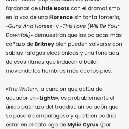
fardonas de
Little Boots
con el dramatismo
en la voz de una
Florence
sin tanta tontería,
«
Guns And Horses
» y «
This Love (Will Be Your
Downfall)
» demuestran que las baladas más
coñazo de
Britney
bien pueden salvarse con
sabias ráfagas electrónicas y una tonelada
de esos ritmos que inducen a bailar
moviendo los hombros más que los pies.
«
The Writer
«, la canción que actúa de
acuador en «
Lights
«, es probablemente el
único patinazo del tracklist: un baladón que
se pasa de empalagoso y que bien podría
estar en el catálogo de
Mylie Cyrus
(por