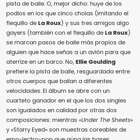
pista de baile. O, mejor dicho: huye de los
podios en los que cinco cholas (imitando el
flequillo de
La Roux
) y sus tres amigos algo
gayers (también con el flequillo de
La Roux
)
se marcan pasos de baile más propios de
alguien que hace señas a un avión para que
aterrize en un barco. No,
Ellie Goulding
prefiere la pista de baile, resguardada entre
otros cuerpos que bailan a diferentes
velocidades. El álbum se abre con un
cuarteto ganador en el que los dos singles
son igualados en calidad por otras dos
composiciones: mientras «
Under The Sheets
»
y «Starry Eyed» son muestras coreables de
emo-lectro-pop que aúna las bases