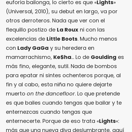
euforia bailonga, lo cierto es que «
Lights
»
(Universal, 2010), su debut en largo, va por
otros derroteros. Nada que ver con el
flequillo postizo de
La Roux
ni con las
excelencias de
Little Boots
. Mucho menos
con
Lady GaGa
y su heredera en
mamarrachismo,
Ke$ha
… Lo de
Goulding
es
más fino, elegante, sutil. Nada de bombos
para epatar ni sintes ochenteros porque, al
fin y al cabo, esta niña no quiere dejarte
muerto
on the dancefloor
. Lo que pretende
es que bailes cuando tengas que bailar y te
enternezcas cuando tengas que
enternecerte. Porque de eso trata «
Lights
«:
más que una nueva diva deslumbrante, aquí