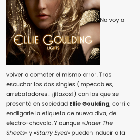
No voy a
volver a cometer el mismo error. Tras
escuchar los dos singles (impecables,
arrebatadores… ¡jitazos!) con los que se
presentó en sociedad
Ellie Goulding
, corrí a
endilgarle la etiqueta de nueva diva, de
electro-chavala. Y aunque «
Under The
Sheets
» y «
Starry Eyed
» pueden inducir a la