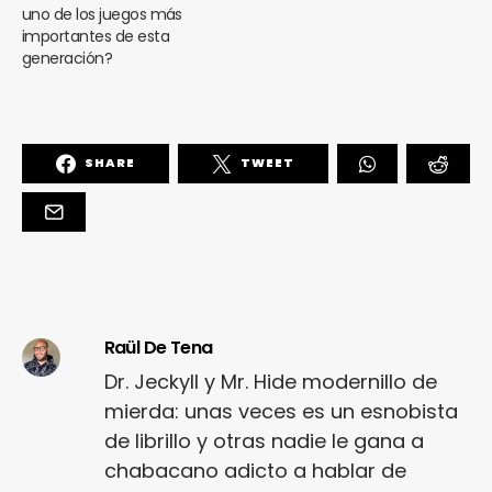
uno de los juegos más
importantes de esta
generación?
SHARE
TWEET
Raül De Tena
Dr. Jeckyll y Mr. Hide modernillo de
mierda: unas veces es un esnobista
de librillo y otras nadie le gana a
chabacano adicto a hablar de