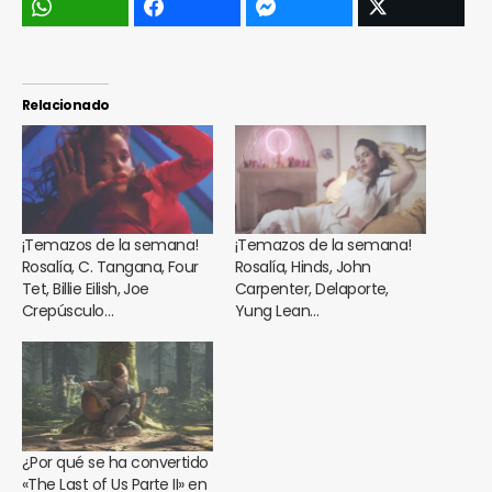
Relacionado
¡Temazos de la semana!
¡Temazos de la semana!
Rosalía, C. Tangana, Four
Rosalía, Hinds, John
Tet, Billie Eilish, Joe
Carpenter, Delaporte,
Crepúsculo…
Yung Lean…
¿Por qué se ha convertido
«The Last of Us Parte II» en