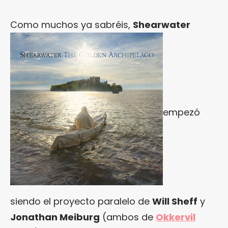
Como muchos ya sabréis,
Shearwater
empezó
siendo el proyecto paralelo de
Will Sheff
y
Jonathan Meiburg
(ambos de
Okkervil