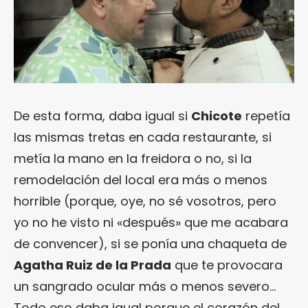
De esta forma, daba igual si
Chicote
repetía
las mismas tretas en cada restaurante, si
metía la mano en la freidora o no, si la
remodelación del local era más o menos
horrible (porque, oye, no sé vosotros, pero
yo no he visto ni «después» que me acabara
de convencer), si se ponía una chaqueta de
Agatha Ruiz de la Prada
que te provocara
un sangrado ocular más o menos severo…
Todo eso daba igual porque el corazón del