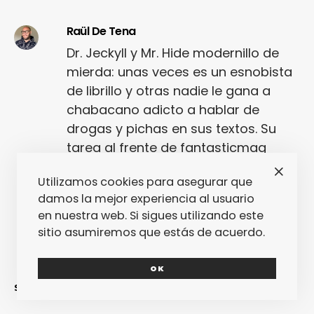
Raül De Tena
Dr. Jeckyll y Mr. Hide modernillo de
mierda: unas veces es un esnobista
de librillo y otras nadie le gana a
chabacano adicto a hablar de
drogas y pichas en sus textos. Su
tarea al frente de fantasticmag
desde hace algunos años está
Utilizamos cookies para asegurar que
empeorando esta esquizofrenia.
damos la mejor experiencia al usuario
en nuestra web. Si sigues utilizando este
sitio asumiremos que estás de acuerdo.
OK
SINCERAMENTE