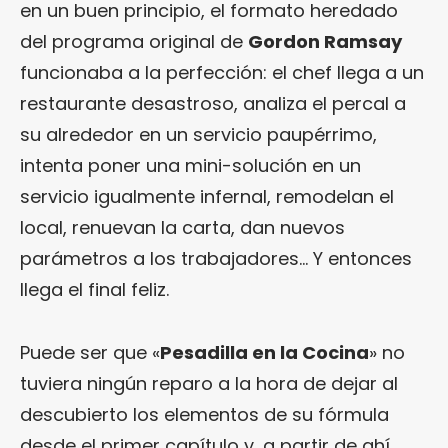
en un buen principio, el formato heredado
del programa original de
Gordon Ramsay
funcionaba a la perfección: el chef llega a un
restaurante desastroso, analiza el percal a
su alrededor en un servicio paupérrimo,
intenta poner una mini-solución en un
servicio igualmente infernal, remodelan el
local, renuevan la carta, dan nuevos
parámetros a los trabajadores… Y entonces
llega el final feliz.
Puede ser que «
Pesadilla en la Cocina
» no
tuviera ningún reparo a la hora de dejar al
descubierto los elementos de su fórmula
desde el primer capítulo y, a partir de ahí,