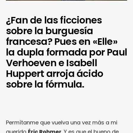
¿Fan de las ficciones
sobre la burguesía
francesa? Pues en «Elle»
la dupla formada por Paul
Verhoeven e Isabell
Huppert arroja ácido
sobre la fórmula.
Permítanme que vuelva una vez más a mi
querido
Éric Rohmer
. Y es que el bueno de