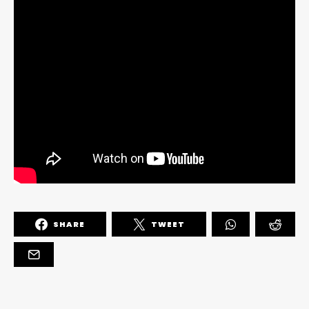
SHARE
TWEET