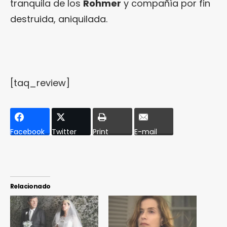
tranquila de los
Rohmer
y compañía por fin
destruida, aniquilada.
[taq_review]
Facebook
Twitter
Print
E-mail
Relacionado