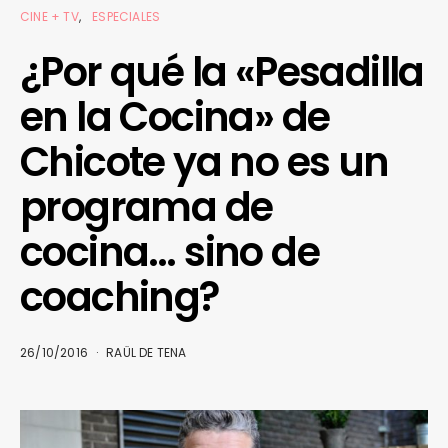
CINE + TV
ESPECIALES
¿Por qué la «Pesadilla
en la Cocina» de
Chicote ya no es un
programa de
cocina… sino de
coaching?
26/10/2016
RAÜL DE TENA