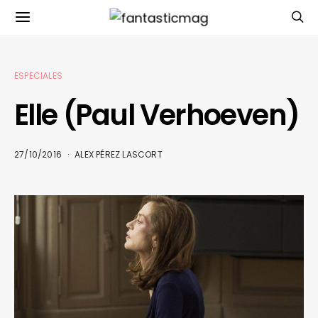
ESPECIALES
Elle (Paul Verhoeven)
27/10/2016
ALEX PÉREZ LASCORT