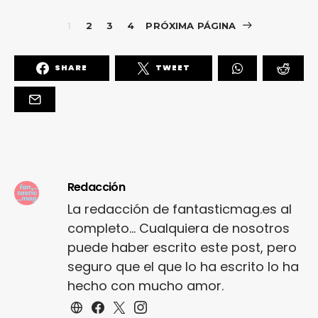
1
2
3
4
PRÓXIMA PÁGINA
SHARE
TWEET
Redacción
La redacción de fantasticmag.es al
completo... Cualquiera de nosotros
puede haber escrito este post, pero
seguro que el que lo ha escrito lo ha
hecho con mucho amor.