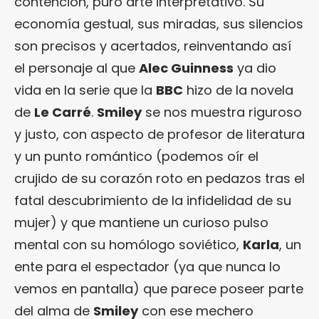
contención, puro arte interpretativo. Su
economía gestual, sus miradas, sus silencios
son precisos y acertados, reinventando así
el personaje al que
Alec Guinness
ya dio
vida en la serie que la
BBC
hizo de la novela
de
Le Carré
.
Smiley
se nos muestra riguroso
y justo, con aspecto de profesor de literatura
y un punto romántico (podemos oír el
crujido de su corazón roto en pedazos tras el
fatal descubrimiento de la infidelidad de su
mujer) y que mantiene un curioso pulso
mental con su homólogo soviético,
Karla
, un
ente para el espectador (ya que nunca lo
vemos en pantalla) que parece poseer parte
del alma de
Smiley
con ese mechero