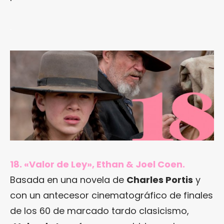
.
18. «Valor de Ley», Ethan & Joel Coen.
Basada en una novela de
Charles Portis
y
con un antecesor cinematográfico de finales
de los 60 de marcado tardo clasicismo,