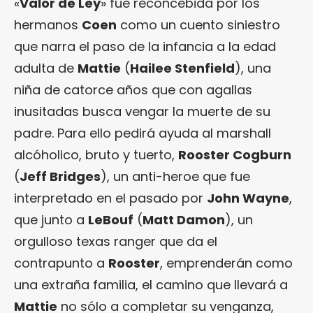
«
Valor de Ley
» fue reconcebida por los
hermanos
Coen
como un cuento siniestro
que narra el paso de la infancia a la edad
adulta de
Mattie
(
Hailee Stenfield
), una
niña de catorce años que con agallas
inusitadas busca vengar la muerte de su
padre. Para ello pedirá ayuda al marshall
alcóholico, bruto y tuerto,
Rooster Cogburn
(
Jeff Bridges
), un anti-heroe que fue
interpretado en el pasado por
John Wayne
,
que junto a
LeBouf
(
Matt Damon
), un
orgulloso texas ranger que da el
contrapunto a
Rooster
, emprenderán como
una extraña familia, el camino que llevará a
Mattie
no sólo a completar su venganza,