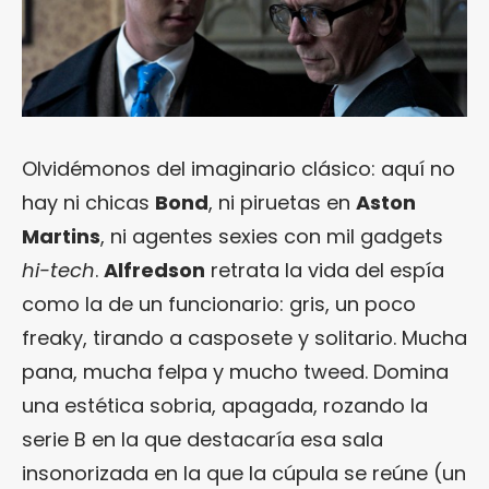
Olvidémonos del imaginario clásico: aquí no
hay ni chicas
Bond
, ni piruetas en
Aston
Martins
, ni agentes sexies con mil gadgets
hi-tech
.
Alfredson
retrata la vida del espía
como la de un funcionario: gris, un poco
freaky, tirando a casposete y solitario. Mucha
pana, mucha felpa y mucho tweed. Domina
una estética sobria, apagada, rozando la
serie B en la que destacaría esa sala
insonorizada en la que la cúpula se reúne (un