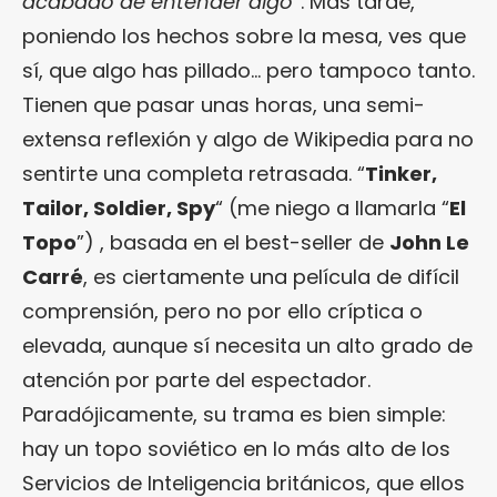
acabado de entender algo
”. Más tarde,
poniendo los hechos sobre la mesa, ves que
sí, que algo has pillado… pero tampoco tanto.
Tienen que pasar unas horas, una semi-
extensa reflexión y algo de Wikipedia para no
sentirte una completa retrasada. “
Tinker,
Tailor, Soldier, Spy
“ (me niego a llamarla “
El
Topo
”) , basada en el best-seller de
John Le
Carré
, es ciertamente una película de difícil
comprensión, pero no por ello críptica o
elevada, aunque sí necesita un alto grado de
atención por parte del espectador.
Paradójicamente, su trama es bien simple:
hay un topo soviético en lo más alto de los
Servicios de Inteligencia británicos, que ellos