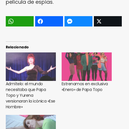
película de espías.
Relacionado
Admítelo: el mundo
Estrenamos en exclusiva
necesitaba que Papa
«Enero» de Papa Topo
Topo y Yurena
versionaran la icónica «Ese
Hombre»