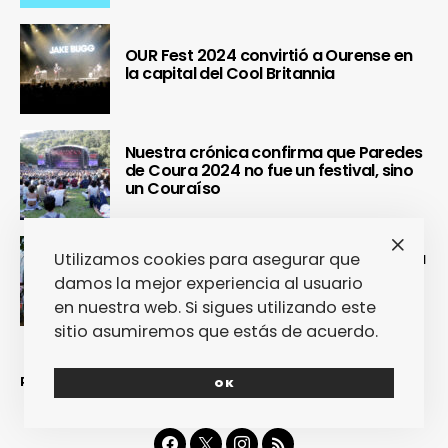
OUR Fest 2024 convirtió a Ourense en
la capital del Cool Britannia
Nuestra crónica confirma que Paredes
de Coura 2024 no fue un festival, sino
un Couraíso
Nuestra crónica del Sinsal 2024 prueba
Utilizamos cookies para asegurar que
que fue la edición más internacional y
damos la mejor experiencia al usuario
sostenible del festival
en nuestra web. Si sigues utilizando este
sitio asumiremos que estás de acuerdo.
REDES SOCIALES
OK