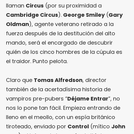
llaman
Circus
(por su proximidad a
Cambridge Circus
).
George Smiley
(
Gary
Oldman
), agente veterano retirado a la
fuerza después de la destitución del alto
mando, será el encargado de descubrir
quién de los cinco hombres de la cúpula es
el traidor. Punto pelota.
Claro que
Tomas Alfredson
, director
también de la acertadísima historia de
vampiros pre-pubers “
Déjame Entrar
”, no
nos lo pone tan fácil. Empieza entrando de
lleno en el meollo, con un espía británico
tiroteado, enviado por
Control
(mítico
John