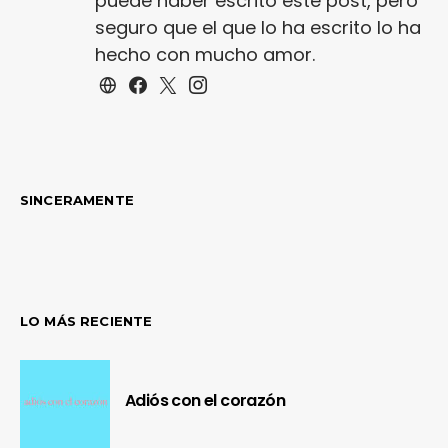
puede haber escrito este post, pero
seguro que el que lo ha escrito lo ha
hecho con mucho amor.
SINCERAMENTE
LO MÁS RECIENTE
Adiós con el corazón