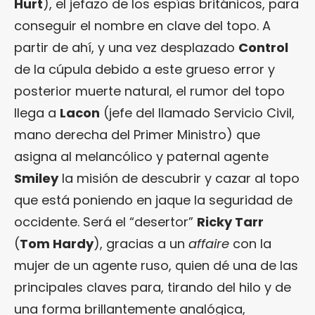
Hurt
), el jefazo de los espías británicos, para
conseguir el nombre en clave del topo. A
partir de ahí, y una vez desplazado
Control
de la cúpula debido a este grueso error y
posterior muerte natural, el rumor del topo
llega a
Lacon
(jefe del llamado Servicio Civil,
mano derecha del Primer Ministro) que
asigna al melancólico y paternal agente
Smiley
la misión de descubrir y cazar al topo
que está poniendo en jaque la seguridad de
occidente. Será el “desertor”
Ricky Tarr
(
Tom Hardy
), gracias a un
affaire
con la
mujer de un agente ruso, quien dé una de las
principales claves para, tirando del hilo y de
una forma brillantemente analógica,