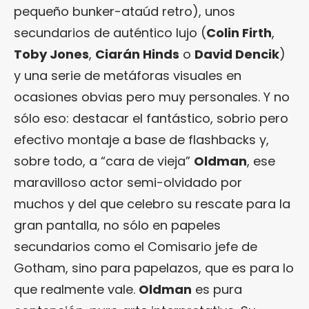
pequeño bunker-ataúd retro), unos
secundarios de auténtico lujo (
Colin Firth
,
Toby Jones
,
Ciarán Hinds
o
David Dencik
)
y una serie de metáforas visuales en
ocasiones obvias pero muy personales. Y no
sólo eso: destacar el fantástico, sobrio pero
efectivo montaje a base de flashbacks y,
sobre todo, a “cara de vieja”
Oldman
, ese
maravilloso actor semi-olvidado por
muchos y del que celebro su rescate para la
gran pantalla, no sólo en papeles
secundarios como el Comisario jefe de
Gotham, sino para papelazos, que es para lo
que realmente vale.
Oldman
es pura