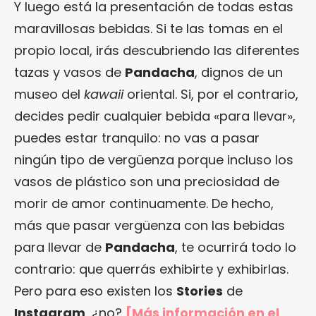
Y luego está la presentación de todas estas
maravillosas bebidas. Si te las tomas en el
propio local, irás descubriendo las diferentes
tazas y vasos de
Pandacha
, dignos de un
museo del
kawaii
oriental. Si, por el contrario,
decides pedir cualquier bebida «para llevar»,
puedes estar tranquilo: no vas a pasar
ningún tipo de vergüenza porque incluso los
vasos de plástico son una preciosidad de
morir de amor continuamente. De hecho,
más que pasar vergüenza con las bebidas
para llevar de
Pandacha
, te ocurrirá todo lo
contrario: que querrás exhibirte y exhibirlas.
Pero para eso existen los
Stories
de
Instagram
, ¿no?
[Más información en
el