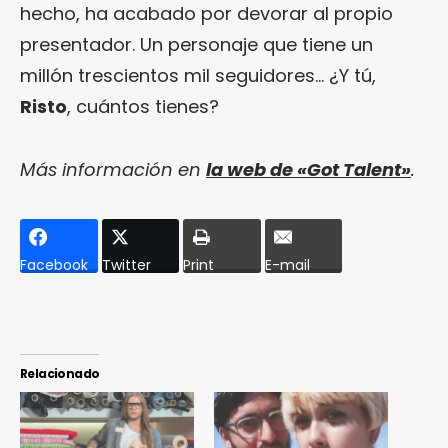
hecho, ha acabado por devorar al propio
presentador. Un personaje que tiene un
millón trescientos mil seguidores… ¿Y tú,
Risto
, cuántos tienes?
Más información en
la web de «Got Talent»
.
Facebook
Twitter
Print
E-mail
Relacionado