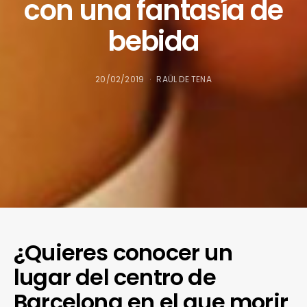
con una fantasía de
bebida
20/02/2019
RAÜL DE TENA
¿Quieres conocer un
lugar del centro de
Barcelona en el que morir