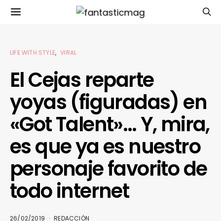
LIFE WITH STYLE
VIRAL
El Cejas reparte
yoyas (figuradas) en
«Got Talent»… Y, mira,
es que ya es nuestro
personaje favorito de
todo internet
26/02/2019
REDACCIÓN