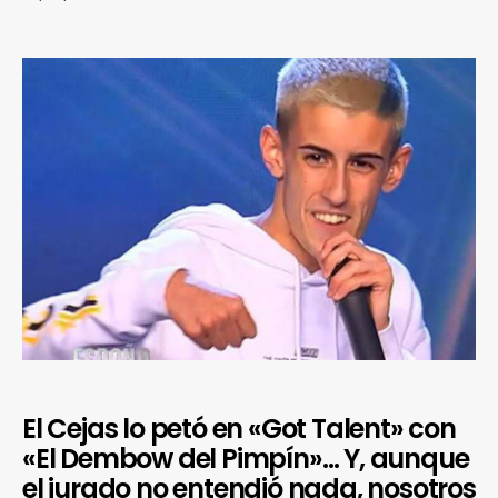
El Cejas lo petó en «Got Talent» con
«El Dembow del Pimpín»… Y, aunque
el jurado no entendió nada, nosotros