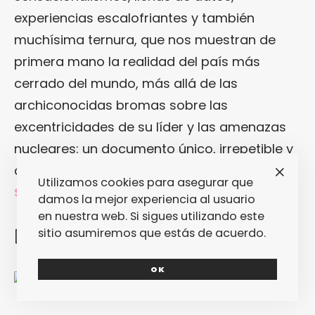
experiencias escalofriantes y también
muchísima ternura, que nos muestran de
primera mano la realidad del país más
cerrado del mundo, más allá de las
archiconocidas bromas sobre las
excentricidades de su líder y las amenazas
nucleares: un documento único, irrepetible y
de gran valor literario.
[Raúl Sánchez
Utilizamos cookies para asegurar que
Serrano]
damos la mejor experiencia al usuario
en nuestra web. Si sigues utilizando este
sitio asumiremos que estás de acuerdo.
[/nextpage][nextpage title=»Contra» ]
OK