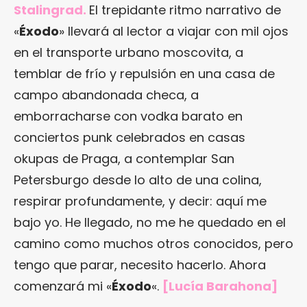
Stalingrad.
El trepidante ritmo narrativo de
«
Éxodo
» llevará al lector a viajar con mil ojos
en el transporte urbano moscovita, a
temblar de frío y repulsión en una casa de
campo abandonada checa, a
emborracharse con vodka barato en
conciertos punk celebrados en casas
okupas de Praga, a contemplar San
Petersburgo desde lo alto de una colina,
respirar profundamente, y decir: aquí me
bajo yo. He llegado, no me he quedado en el
camino como muchos otros conocidos, pero
tengo que parar, necesito hacerlo. Ahora
comenzará mi «
Éxodo
«.
[Lucía Barahona]