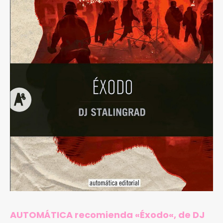
AUTOMÁTICA recomienda «
Éxodo
«, de DJ