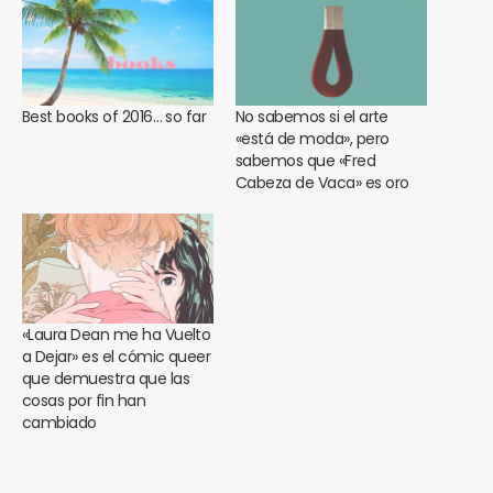
Best books of 2016… so far
No sabemos si el arte
«está de moda», pero
sabemos que «Fred
Cabeza de Vaca» es oro
«Laura Dean me ha Vuelto
a Dejar» es el cómic queer
que demuestra que las
cosas por fin han
cambiado