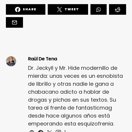
SHARE
TWEET
Raül De Tena
Dr. Jeckyll y Mr. Hide modernillo de
mierda: unas veces es un esnobista
de librillo y otras nadie le gana a
chabacano adicto a hablar de
drogas y pichas en sus textos. Su
tarea al frente de fantasticmag
desde hace algunos años está
empeorando esta esquizofrenia.