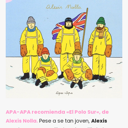
APA-APA recomienda «
El Polo Sur
«, de
Alexis Nolla.
Pese a se tan joven,
Alexis