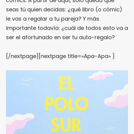
cómics. A partir de aquí, sólo queda que
seas tú quien decidas: ¿qué libro (o cómic)
le vas a regalar a tu pareja? Y más
importante todavía: ¿cuál de todos esto va a
ser el afortunado en ser tu auto-regalo?
[/nextpage][nextpage title=»Apa-Apa» ]