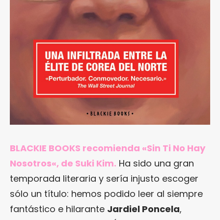
BLACKIE BOOKS recomienda «
Sin Ti No Hay
Nosotros
«, de Suki Kim.
Ha sido una gran
temporada literaria y sería injusto escoger
sólo un título: hemos podido leer al siempre
fantástico e hilarante
Jardiel Poncela
,