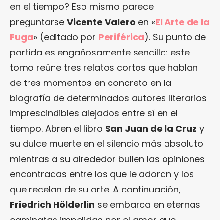
en el tiempo? Eso mismo parece
preguntarse
Vicente Valero
en «
El Arte de la
Fuga
» (editado por
Periférica
). Su punto de
partida es engañosamente sencillo: este
tomo reúne tres relatos cortos que hablan
de tres momentos en concreto en la
biografía de determinados autores literarios
imprescindibles alejados entre sí en el
tiempo. Abren el libro
San Juan de la Cruz
y
su dulce muerte en el silencio más absoluto
mientras a su alrededor bullen las opiniones
encontradas entre los que le adoran y los
que recelan de su arte. A continuación,
Friedrich Hölderlin
se embarca en eternas
caminatas impelidas por el amor que