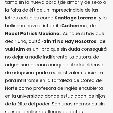
también la nueva obra (de amor y de sexo o
la falta de él) de un imprescindible de las
letras actuales como
Santiago Lorenzo
, y la
bellísima novela infantil «
Catherine
«, del
Nobel
Patrick Modiano
… Aunque si hay que
decir uno, quizá «
Sin Ti No Hay Nosotros
» de
Suki Kim
es un libro que sin duda conseguirá
no dejar a nadie indiferente. La autora, de
origen surcoreano aunque estadounidense
de adopción, pudo reunir el valor suficiente
para infiltrarse en la fortaleza de Corea del
Norte como profesora de inglés encubierta
en la universidad donde estudiaban los hijos
de la élite del poder. Son unas memorias sin
sensacionalismos, llenas de datos,