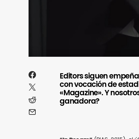
Editors siguen empeña
con vocación de estadi
«Magazine». Y nosotro
ganadora?