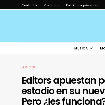
Contacta
Colabora
Política de privacidad
MÚSICA
M
MUSICÓN
Editors apuestan p
estadio en su nue
Pero ¿les funciona