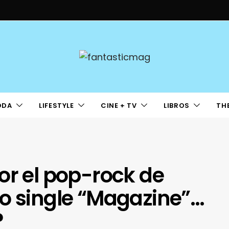
ODA
LIFESTYLE
CINE + TV
LIBROS
TH
or el pop-rock de
vo single “Magazine”…
?