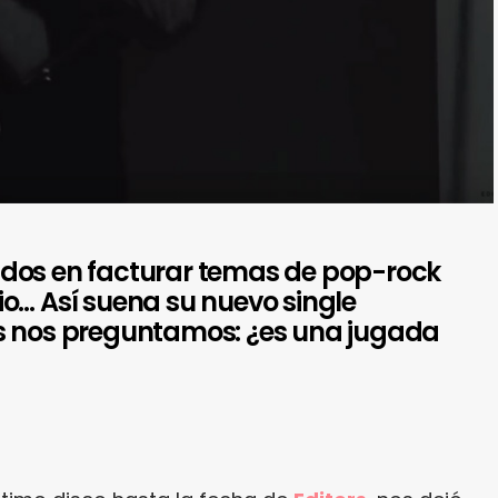
dos en facturar temas de pop-rock
o… Así suena su nuevo single
s nos preguntamos: ¿es una jugada