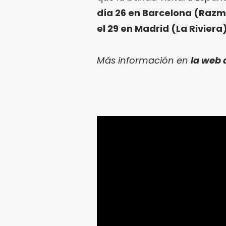
día 26 en Barcelona (Razma
el 29 en Madrid (La Riviera
Más información en
la web 