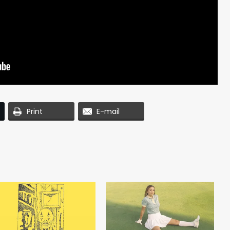
Print
E-mail