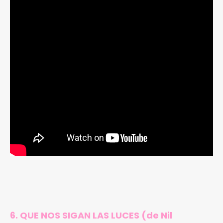
6. QUE NOS SIGAN LAS LUCES (de Nil