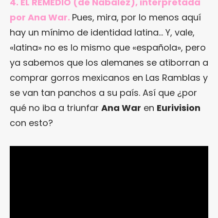
4. EL REMEDIO (de Nabález), interpretada
por Ana War.
Pues, mira, por lo menos aquí
hay un mínimo de identidad latina… Y, vale,
«latina» no es lo mismo que «española», pero
ya sabemos que los alemanes se atiborran a
comprar gorros mexicanos en Las Ramblas y
se van tan panchos a su país. Así que ¿por
qué no iba a triunfar
Ana War
en
Eurivision
con esto?