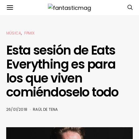
MÚSICA
FPMIX
Esta sesión de Eats
Everything es para
los que viven
comiéndoselo todo
26/01/2018
RAÜL DE TENA