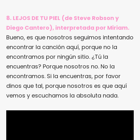
8. LEJOS DE TU PIEL (de Steve Robson y
Diego Cantero), interpretada por Miriam.
Bueno, es que nosotros seguimos intentando
encontrar la canción aquí, porque no la
encontramos por ningún sitio. ¿Tú la
encuentras? Porque nosotros no. No la
encontramos. Si la encuentras, por favor
dinos que tal, porque nosotros es que aquí
vemos y escuchamos la absoluta nada.