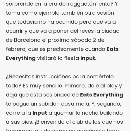
sorprende en la era del reggaetón lento? Y
toma como ejemplo también otra sesión
que todavía no ha ocurrido pero que va a
ocurrir y que va a poner del revés la ciudad
de Barcelona el próximo sábado 2 de
febrero, que es precisamente cuando
Eats
Everything
visitará la fiesta
Input
.
¿Necesitas instrucciónes para comértelo
todo? Es muy sencillo. Primero, dale al play y
deja que esta sesionaca de
Eats Everything
te pegue un subidón cosa mala. Y, segundo,
corre a la
Input
a quemar la noche bailando
a sus pies. ¡Bienvenido al club de los que nos
tomamos la vida como un comérselo todo