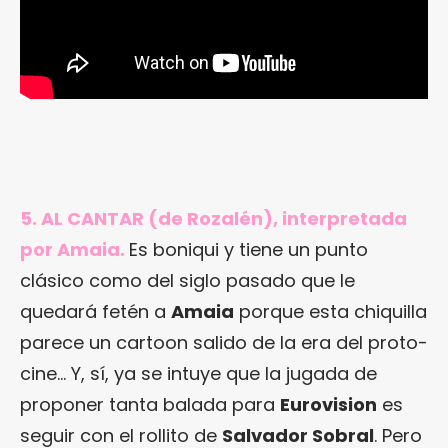
5. AL CANTAR (de Rozalén), interpretada
por Amaia.
Es boniqui y tiene un punto
clásico como del siglo pasado que le
quedará fetén a
Amaia
porque esta chiquilla
parece un cartoon salido de la era del proto-
cine… Y, sí, ya se intuye que la jugada de
proponer tanta balada para
Eurovision
es
seguir con el rollito de
Salvador Sobral
. Pero