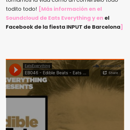
todito todo!
[Más información en el
Soundcloud de Eats Everything y en
el
Facebook de la fiesta INPUT de Barcelona
]