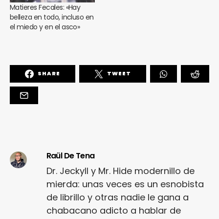
Matieres Fecales: «Hay
belleza en todo, incluso en
el miedo y en el asco»
SHARE
TWEET
Raül De Tena
Dr. Jeckyll y Mr. Hide modernillo de
mierda: unas veces es un esnobista
de librillo y otras nadie le gana a
chabacano adicto a hablar de