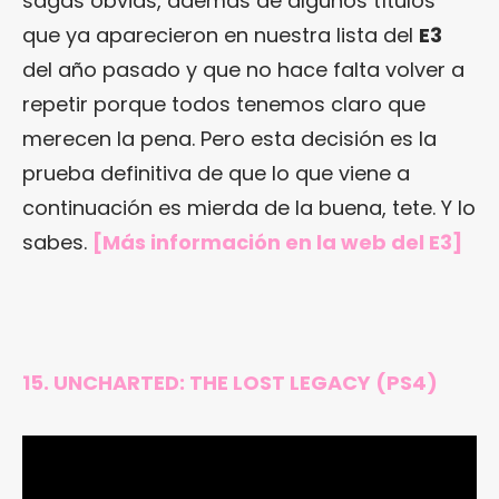
sagas obvias, además de algunos títulos
que ya aparecieron en nuestra lista del
E3
del año pasado y que no hace falta volver a
repetir porque todos tenemos claro que
merecen la pena. Pero esta decisión es la
prueba definitiva de que lo que viene a
continuación es mierda de la buena, tete. Y lo
sabes.
[Más información en
la web del E3
]
15. UNCHARTED: THE LOST LEGACY (PS4)