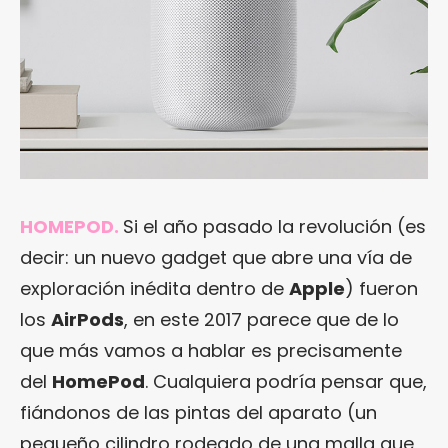
HOMEPOD.
Si el año pasado la revolución (es
decir: un nuevo gadget que abre una vía de
exploración inédita dentro de
Apple
) fueron
los
AirPods
, en este 2017 parece que de lo
que más vamos a hablar es precisamente
del
HomePod
. Cualquiera podría pensar que,
fiándonos de las pintas del aparato (un
pequeño cilindro rodeado de una malla que