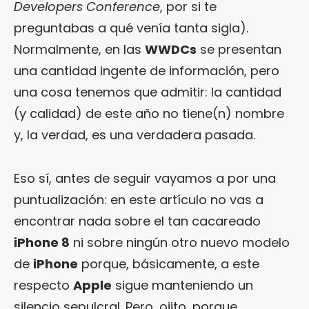
Developers Conference
, por si te
preguntabas a qué venía tanta sigla).
Normalmente, en las
WWDCs
se presentan
una cantidad ingente de información, pero
una cosa tenemos que admitir: la cantidad
(y calidad) de este año no tiene(n) nombre
y, la verdad, es una verdadera pasada.
Eso sí, antes de seguir vayamos a por una
puntualización: en este artículo no vas a
encontrar nada sobre el tan cacareado
iPhone 8
ni sobre ningún otro nuevo modelo
de
iPhone
porque, básicamente, a este
respecto
Apple
sigue manteniendo un
silencio sepulcral. Pero, ojito, porque