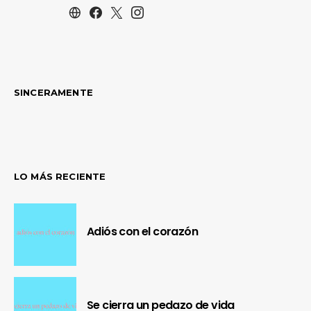
SINCERAMENTE
LO MÁS RECIENTE
Adiós con el corazón
Se cierra un pedazo de vida