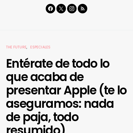
THE FUTURE
ESPECIALES
Entérate de todo lo
que acaba de
presentar Apple (te lo
aseguramos: nada
de paja, todo
resumido)