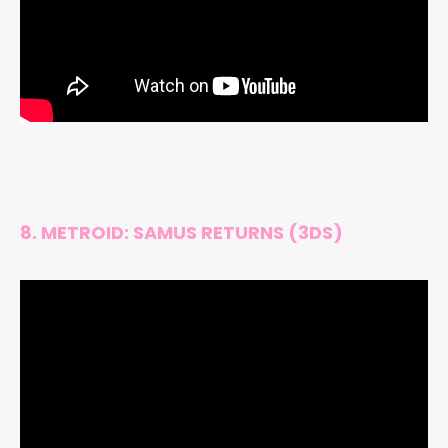
8. METROID: SAMUS RETURNS (3DS)