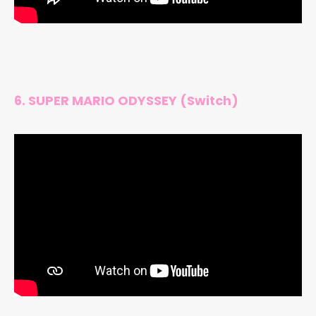
6. SUPER MARIO ODYSSEY (Switch)