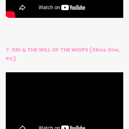
7. ORI & THE WILL OF THE WISPS (Xbox One,
PC)