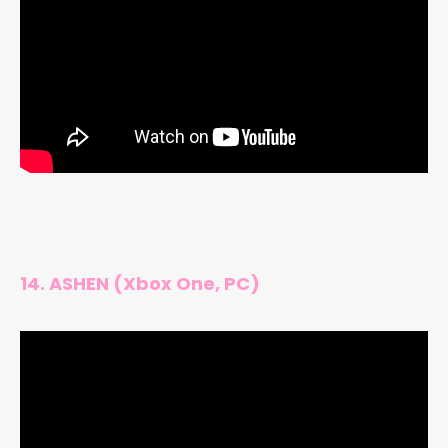
14. ASHEN (Xbox One, PC)