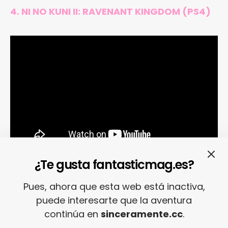
4. NI NO KUNI II: RAVENANT KINGDOM (PS4)
¿Te gusta fantasticmag.es?
Pues, ahora que esta web está inactiva,
puede interesarte que la aventura
3. A WAY OUT (PS4, Xbox One, PC)
continúa en
sinceramente.cc
.