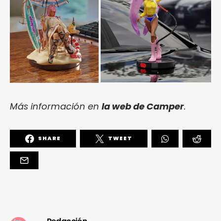
Más información en
la web de Camper
.
SHARE
TWEET