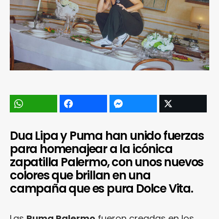
Dua Lipa y Puma han unido fuerzas
para homenajear a la icónica
zapatilla Palermo, con unos nuevos
colores que brillan en una
campaña que es pura Dolce Vita.
Las
Puma Palermo
fueron creadas en los