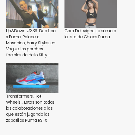
Up&Down #339. Dua Lipa
Cara Delevigne se suma a
x Puma, Palace x
la lista de Chicas Puma
Moschino, Harry Styles en
Vogue, los parches
faciales de Hello Kitty…
Transformers, Hot
Wheels… Estas son todas
las colaboraciones a las
que están jugando las
zapatillas Puma RS-X