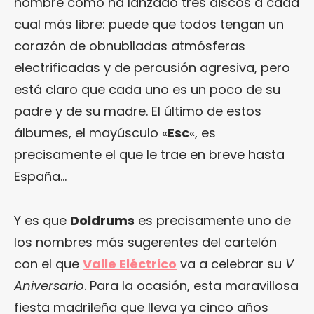
nombre como ha lanzado tres discos a cada
cual más libre: puede que todos tengan un
corazón de obnubiladas atmósferas
electrificadas y de percusión agresiva, pero
está claro que cada uno es un poco de su
padre y de su madre. El último de estos
álbumes, el mayúsculo «
Esc
«, es
precisamente el que le trae en breve hasta
España…
Y es que
Doldrums
es precisamente uno de
los nombres más sugerentes del cartelón
con el que
Valle Eléctrico
va a celebrar su
V
Aniversario
. Para la ocasión, esta maravillosa
fiesta madrileña que lleva ya cinco años