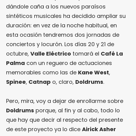
dándole caña a los nuevos paraísos
sintéticos musicales ha decidido ampliar su
duración: en vez de la noche habitual, en
esta ocasión tendremos dos jornadas de
conciertos y locurón. Los días 20 y 21 de
octubre,
Valle Eléctrico
tomará el
Café La
Palma
con un reguero de actuaciones
memorables como las de
Kane West
,
Spinee
,
Catnap
o, claro,
Doldrums
.
Pero, mira, voy a dejar de enrollarme sobre
Doldrums
porque, al fin y al cabo, todo lo
que hay que decir al respecto del presente
de este proyecto ya lo dice
Airick Asher