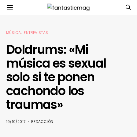
MÚSICA
ENTREVISTAS
Doldrums: «Mi
música es sexual
solo si te ponen
cachondo los
traumas»
19/10/2017
REDACCIÓN