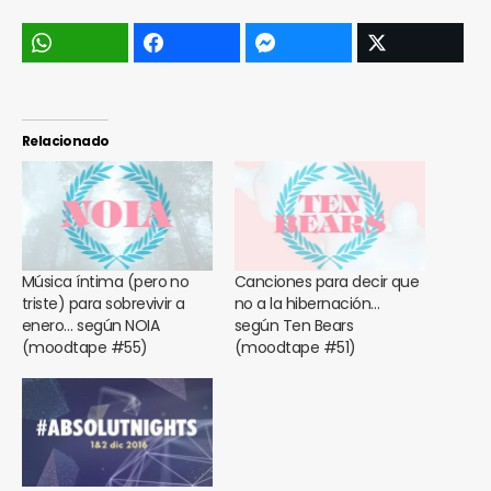
Relacionado
Música íntima (pero no
Canciones para decir que
triste) para sobrevivir a
no a la hibernación…
enero… según NOIA
según Ten Bears
(moodtape #55)
(moodtape #51)