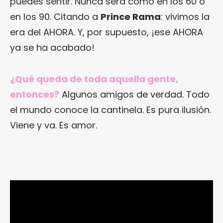
puedes sentir. Nunca será como en los 60 o
en los 90. Citando a
Prince Rama
: vivimos la
era del AHORA. Y, por supuesto, ¡ese AHORA
ya se ha acabado!
¿Qué queda de toda aquella gente,
entonces?
Algunos amigos de verdad. Todo
el mundo conoce la cantinela. Es pura ilusión.
Viene y va. Es amor.