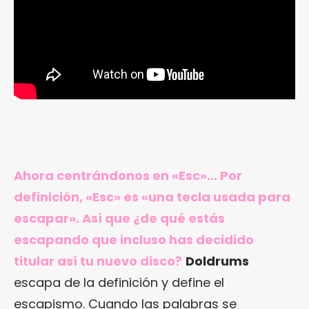
Ahora centrándonos en «Esc»… Por
definición, «Esc» es «una tecla usada para
escapar». Así que ¿de qué estás
escapando que incluso has decidido
titular así tu nuevo disco?
Doldrums
escapa de la definición y define el
escapismo. Cuando las palabras se