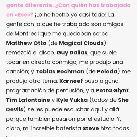
gente diferente. ¿Con quién has trabajado
en «Esc»?
¡Lo he hecho yo casi todo! La
gente con la que he trabajado son amigos
de Montreal que me quedaban cerca…
Matthew Otto
(de
Magical Clouds
)
remezcló el disco.
Guy Dallas
, que suele
tocar en directo conmigo, me produjo una
canción; y
Tobias Rochman
(de
Peleda
) me
produjo otro tema.
Karneef
puso alguna
programación de percusión, y a
Petra Glynt
,
Tim Lafontaine
y
Kyle Yukka
(todos de
She
Devils
) se les puede escuchar aquí y allá
porque también pasaron por el estudio. Y,
claro, mi increíble baterista
Steve
hizo todas