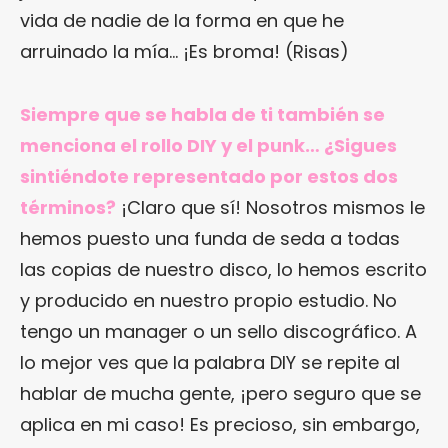
vida de nadie de la forma en que he
arruinado la mía… ¡Es broma! (Risas)
Siempre que se habla de ti también se
menciona el rollo DIY y el punk… ¿Sigues
sintiéndote representado por estos dos
términos?
¡Claro que sí! Nosotros mismos le
hemos puesto una funda de seda a todas
las copias de nuestro disco, lo hemos escrito
y producido en nuestro propio estudio. No
tengo un manager o un sello discográfico. A
lo mejor ves que la palabra DIY se repite al
hablar de mucha gente, ¡pero seguro que se
aplica en mi caso! Es precioso, sin embargo,